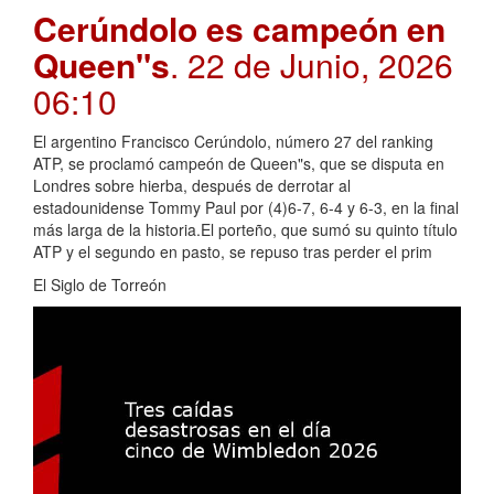
Cerúndolo es campeón en
Queen"s
. 22 de Junio, 2026
06:10
El argentino Francisco Cerúndolo, número 27 del ranking
ATP, se proclamó campeón de Queen"s, que se disputa en
Londres sobre hierba, después de derrotar al
estadounidense Tommy Paul por (4)6-7, 6-4 y 6-3, en la final
más larga de la historia.El porteño, que sumó su quinto título
ATP y el segundo en pasto, se repuso tras perder el prim
El Siglo de Torreón