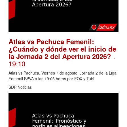
Atlas vs Pachuca Femenil:
¿Cuándo y dónde ver el inicio de
.
la Jornada 2 del Apertura 2026?
19:10
Atlas vs Pachuca. Viernes 7 de agosto; Jornada 2 de la Liga
Femenil BBVA a las 19:06 horas por FOX y Tubi.
SDP Noticias