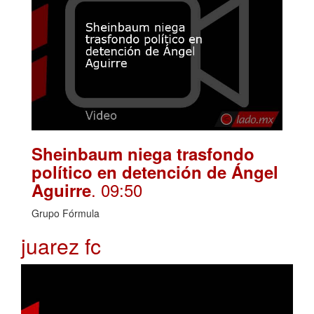
Sheinbaum niega trasfondo
político en detención de Ángel
. 09:50
Aguirre
Grupo Fórmula
juarez fc