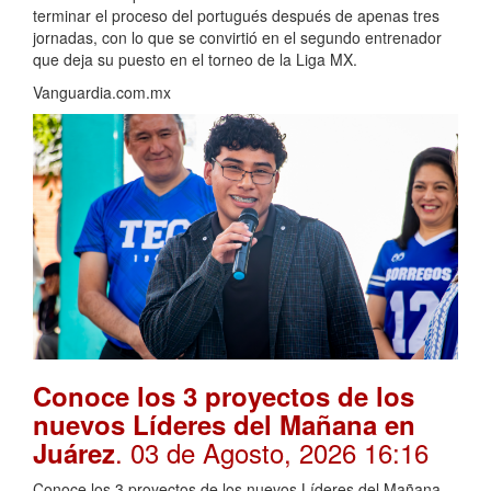
terminar el proceso del portugués después de apenas tres
jornadas, con lo que se convirtió en el segundo entrenador
que deja su puesto en el torneo de la Liga MX.
Vanguardia.com.mx
Conoce los 3 proyectos de los
nuevos Líderes del Mañana en
. 03 de Agosto, 2026 16:16
Juárez
Conoce los 3 proyectos de los nuevos Líderes del Mañana