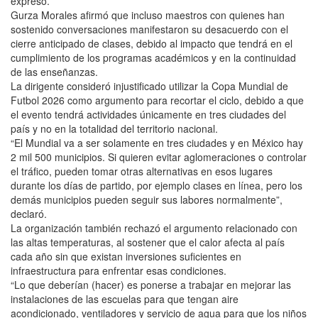
expresó.
Gurza Morales afirmó que incluso maestros con quienes han
sostenido conversaciones manifestaron su desacuerdo con el
cierre anticipado de clases, debido al impacto que tendrá en el
cumplimiento de los programas académicos y en la continuidad
de las enseñanzas.
La dirigente consideró injustificado utilizar la Copa Mundial de
Futbol 2026 como argumento para recortar el ciclo, debido a que
el evento tendrá actividades únicamente en tres ciudades del
país y no en la totalidad del territorio nacional.
“El Mundial va a ser solamente en tres ciudades y en México hay
2 mil 500 municipios. Si quieren evitar aglomeraciones o controlar
el tráfico, pueden tomar otras alternativas en esos lugares
durante los días de partido, por ejemplo clases en línea, pero los
demás municipios pueden seguir sus labores normalmente”,
declaró.
La organización también rechazó el argumento relacionado con
las altas temperaturas, al sostener que el calor afecta al país
cada año sin que existan inversiones suficientes en
infraestructura para enfrentar esas condiciones.
“Lo que deberían (hacer) es ponerse a trabajar en mejorar las
instalaciones de las escuelas para que tengan aire
acondicionado, ventiladores y servicio de agua para que los niños