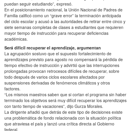
puedan seguir estudiando”, expresó.
En el posicionamiento nacional, la Unión Nacional de Padres de
Familia calificó como un “grave error” la terminación anticipada
del ciclo escolar y acusó a las autoridades de retirar entre cinco y
siete semanas completas de clases a estudiantes que requieren
mayor tiempo de instrucción para recuperar deficiencias
académicas.
Será difícil recuperar el aprendizaje, argumentan
La agrupación sostuvo que el supuesto fortalecimiento de
aprendizajes previsto para agosto no compensará la pérdida de
tiempo efectivo de instrucción y advirtió que las interrupciones
prolongadas provocan retrocesos difíciles de recuperar, sobre
todo después de varios ciclos escolares afectados por
suspensiones derivadas de fenómenos climáticos y otros
factores.
“Los mismos maestros saben que si cortan el programa sin haber
terminado los objetivos será muy difícil recuperar los aprendizajes
con tanto tiempo de vacaciones”, dijo Gurza Morales.
La dirigente añadió que detrás de este tipo de decisiones existe
una problemática de fondo relacionada con la situación política
que atraviesa el país y lanzó una crítica directa al Gobierno
federal.