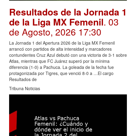
Resultados de la Jornada 1
de la Liga MX Femenil
. 03
de Agosto, 2026 17:30
La Jornada 1 del Apertura 2026 de la Liga MX Femenil
arrancó con partidos de alta intensidad y marcadores
contundentes Cruz Azul debutó con una victoria de 3-1 sobre
Atlas, mientras que FC Juárez superó por la mínima
diferencia (1-0) a Pachuca. La goleada de la fecha fue
protagonizada por Tigres, que venció 8-0 a …El cargo
Resultados de
Tribuna Noticias