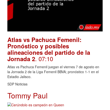
Atlas vs Pachuca Femenil:
Pronóstico y posibles
alineaciones del partido de la
. 07:10
Jornada 2
Atlas vs Pachuca Femenil juegan el viernes 7 de agosto en
la Jornada 2 de la Liga Femenil BBVA; pronóstico 1-1 en el
Estadio Jalisco.
SDP Noticias
Tommy Paul