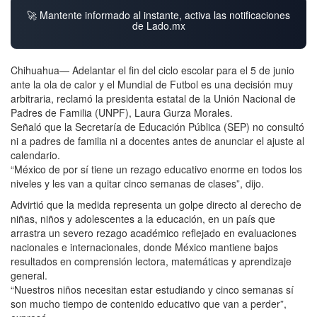
🚀 Mantente informado al instante, activa las notificaciones
de Lado.mx
Chihuahua— Adelantar el fin del ciclo escolar para el 5 de junio
ante la ola de calor y el Mundial de Futbol es una decisión muy
arbitraria, reclamó la presidenta estatal de la Unión Nacional de
Padres de Familia (UNPF), Laura Gurza Morales.
Señaló que la Secretaría de Educación Pública (SEP) no consultó
ni a padres de familia ni a docentes antes de anunciar el ajuste al
calendario.
“México de por sí tiene un rezago educativo enorme en todos los
niveles y les van a quitar cinco semanas de clases”, dijo.
Advirtió que la medida representa un golpe directo al derecho de
niñas, niños y adolescentes a la educación, en un país que
arrastra un severo rezago académico reflejado en evaluaciones
nacionales e internacionales, donde México mantiene bajos
resultados en comprensión lectora, matemáticas y aprendizaje
general.
“Nuestros niños necesitan estar estudiando y cinco semanas sí
son mucho tiempo de contenido educativo que van a perder”,