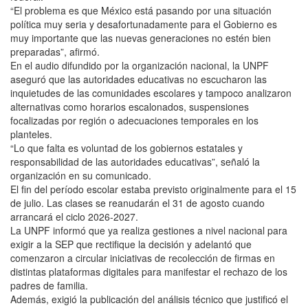
“El problema es que México está pasando por una situación
política muy seria y desafortunadamente para el Gobierno es
muy importante que las nuevas generaciones no estén bien
preparadas”, afirmó.
En el audio difundido por la organización nacional, la UNPF
aseguró que las autoridades educativas no escucharon las
inquietudes de las comunidades escolares y tampoco analizaron
alternativas como horarios escalonados, suspensiones
focalizadas por región o adecuaciones temporales en los
planteles.
“Lo que falta es voluntad de los gobiernos estatales y
responsabilidad de las autoridades educativas”, señaló la
organización en su comunicado.
El fin del período escolar estaba previsto originalmente para el 15
de julio. Las clases se reanudarán el 31 de agosto cuando
arrancará el ciclo 2026-2027.
La UNPF informó que ya realiza gestiones a nivel nacional para
exigir a la SEP que rectifique la decisión y adelantó que
comenzaron a circular iniciativas de recolección de firmas en
distintas plataformas digitales para manifestar el rechazo de los
padres de familia.
Además, exigió la publicación del análisis técnico que justificó el