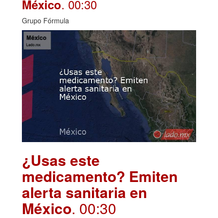
. 00:30
México
Grupo Fórmula
¿Usas este
medicamento? Emiten
alerta sanitaria en
México
. 00:30