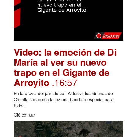
Video: la emoción de Di
María al ver su nuevo
trapo en el Gigante de
Arroyito
.16:57
En la previa del partido con Aldosivi, los hinchas del
Canalla sacaron a la luz una bandera especial para
Fideo.
Olé.com.ar