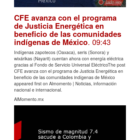
CFE avanza con el programa
de Justicia Energética en
beneficio de las comunidades
. 09:43
indígenas de México
Indígenas zapotecos (Oaxaca), seris (Sonora) y
wixárikas (Nayarit) cuentan ahora con energía eléctrica
gracias al Fondo de Servicio Universal EléctricoThe post
CFE avanza con el programa de Justicia Energética en
beneficio de las comunidades indígenas de México
appeared first on Almomento | Noticias, información
nacional e internacional.
AlMomento.mx