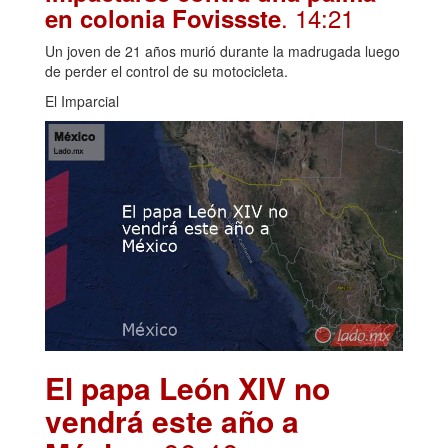
. 14:21
en colonia Fovissste
Un joven de 21 años murió durante la madrugada luego
de perder el control de su motocicleta.
El Imparcial
El papa León XIV no
vendrá este año a