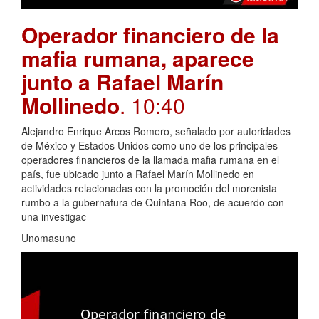
Operador financiero de la
mafia rumana, aparece
junto a Rafael Marín
Mollinedo
. 10:40
Alejandro Enrique Arcos Romero, señalado por autoridades
de México y Estados Unidos como uno de los principales
operadores financieros de la llamada mafia rumana en el
país, fue ubicado junto a Rafael Marín Mollinedo en
actividades relacionadas con la promoción del morenista
rumbo a la gubernatura de Quintana Roo, de acuerdo con
una investigac
Unomasuno