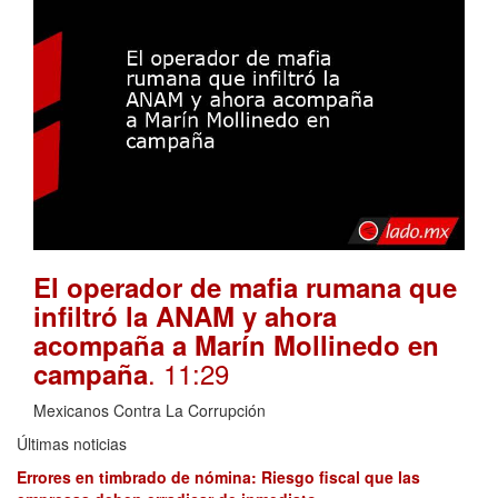
El operador de mafia rumana que
infiltró la ANAM y ahora
acompaña a Marín Mollinedo en
. 11:29
campaña
Mexicanos Contra La Corrupción
Últimas noticias
Errores en timbrado de nómina: Riesgo fiscal que las