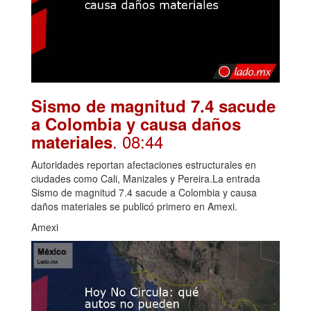
Sismo de magnitud 7.4 sacude
a Colombia y causa daños
. 08:44
materiales
Autoridades reportan afectaciones estructurales en
ciudades como Cali, Manizales y Pereira.La entrada
Sismo de magnitud 7.4 sacude a Colombia y causa
daños materiales se publicó primero en Amexi.
Amexi