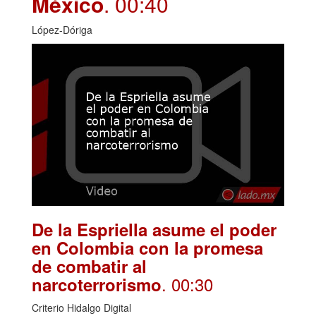
México
. 00:40
López-Dóriga
De la Espriella asume el poder
en Colombia con la promesa
de combatir al
. 00:30
narcoterrorismo
Criterio Hidalgo Digital