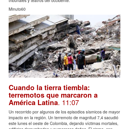
tribunales y teatros del occidente.
Minuto60
Cuando la tierra tiembla:
terremotos que marcaron a
. 11:07
América Latina
Un recorrido por algunos de los episodios sísmicos de mayor
impacto en la región. Un terremoto de magnitud 7,4 sacudió
este lunes el oeste de Colombia, dejando víctimas mortales,
edificios derrumbados y numerosos daños. El sismo, con