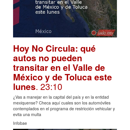
Hoy No Circula: qué
autos no pueden
transitar en el Valle de
México y de Toluca este
lunes
. 23:10
¿Vas a manejar en la capital del país y en la entidad
mexiquense? Checa aquí cuales son los automóviles
contemplados en el programa de restricción vehicular y
evita una multa
Infobae