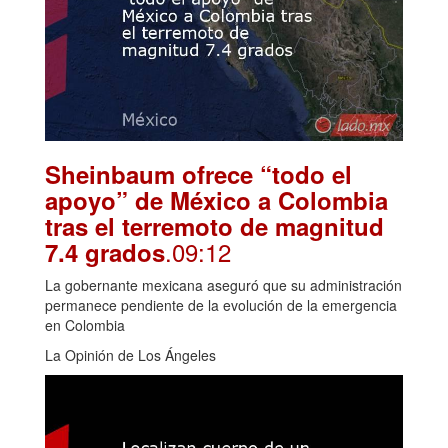
Sheinbaum ofrece “todo el
apoyo” de México a Colombia
tras el terremoto de magnitud
.09:12
7.4 grados
La gobernante mexicana aseguró que su administración
permanece pendiente de la evolución de la emergencia
en Colombia
La Opinión de Los Ángeles