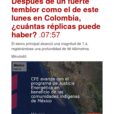
Después de un fuerte
temblor como el de este
lunes en Colombia,
¿cuántas réplicas puede
haber?
.07:57
El sismo principal alcanzó una magnitud de 7,4,
registrándose una profundidad de 96 kilómetros.
Minuto60