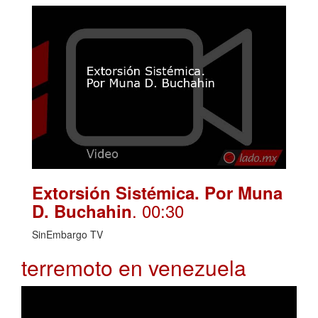
Extorsión Sistémica. Por Muna
. 00:30
D. Buchahin
SinEmbargo TV
terremoto en venezuela