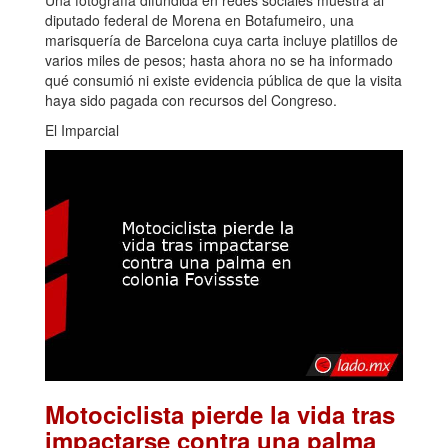
Una fotografía difundida en redes sociales muestra al
diputado federal de Morena en Botafumeiro, una
marisquería de Barcelona cuya carta incluye platillos de
varios miles de pesos; hasta ahora no se ha informado
qué consumió ni existe evidencia pública de que la visita
haya sido pagada con recursos del Congreso.
El Imparcial
Motociclista pierde la vida tras
impactarse contra una palma