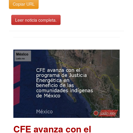
Copiar URL
Leer noticia completa.
CFE avanza con el