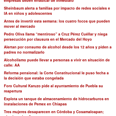
empresas deben erradicar de inmediato
Sheinbaum alerta a familias por impacto de redes sociales e
IA en niños y adolescentes
Antes de invertir esta semana: los cuatro focos que pueden
mover al mercado
Pedro Oliva llama “mentiroso” a Cruz Pérez Cuéllar y niega
persecución por clausura en el Mercado del Hoyo
Alertan por consumo de alcohol desde los 12 años y piden a
padres no normalizarlo
Alcoholismo puede llevar a personas a vivir en situación de
calle: AA
Reforma pensional: la Corte Constitucional le puso fecha a
la decisión que estaba congelada
Foro Cultural Karuzo pide al ayuntamiento de Puebla su
reapertura
Explota un tanque de almacenamiento de hidrocarburos en
instalaciones de Pemex en Chiapas
Tres mujeres desaparecen en Córdoba y Cosamaloapan;