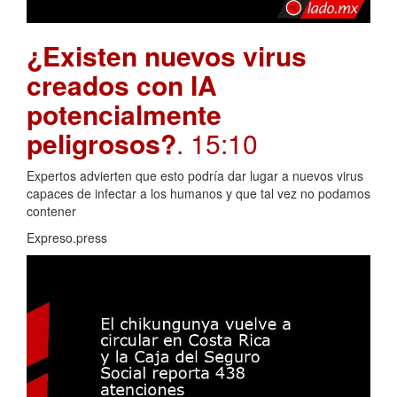
¿Existen nuevos virus
creados con IA
potencialmente
peligrosos?
. 15:10
Expertos advierten que esto podría dar lugar a nuevos virus
capaces de infectar a los humanos y que tal vez no podamos
contener
Expreso.press