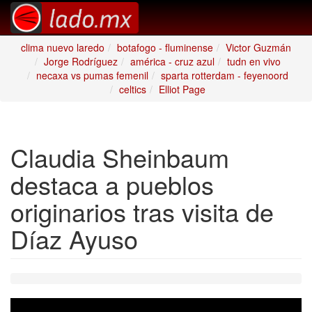
clima nuevo laredo
botafogo - fluminense
Victor Guzmán
Jorge Rodríguez
américa - cruz azul
tudn en vivo
necaxa vs pumas femenil
sparta rotterdam - feyenoord
celtics
Elliot Page
Claudia Sheinbaum
destaca a pueblos
originarios tras visita de
Díaz Ayuso