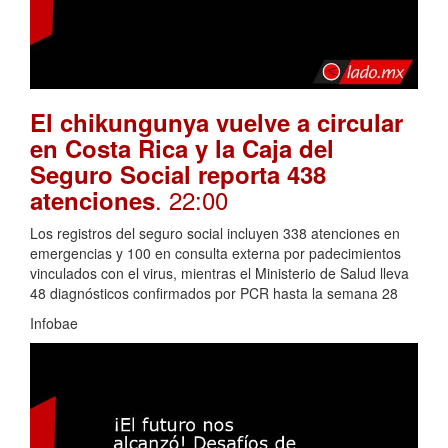
El chikungunya vuelve a circular
en Costa Rica y la Caja del
Seguro Social reporta 438
. 22:00
atenciones
Los registros del seguro social incluyen 338 atenciones en
emergencias y 100 en consulta externa por padecimientos
vinculados con el virus, mientras el Ministerio de Salud lleva
48 diagnósticos confirmados por PCR hasta la semana 28
Infobae