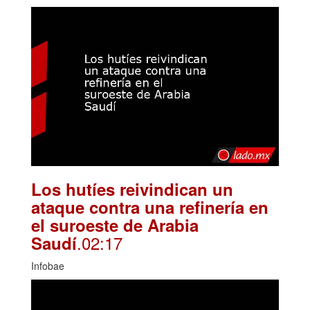
Los hutíes reivindican un
ataque contra una refinería en
el suroeste de Arabia
.02:17
Saudí
Infobae