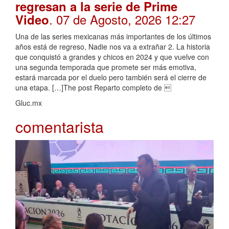
regresan a la serie de Prime
. 07 de Agosto, 2026 12:27
Video
Una de las series mexicanas más importantes de los últimos
años está de regreso, Nadie nos va a extrañar 2. La historia
que conquistó a grandes y chicos en 2024 y que vuelve con
una segunda temporada que promete ser más emotiva,
estará marcada por el duelo pero también será el cierre de
una etapa. […]The post Reparto completo de 
Gluc.mx
comentarista