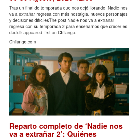
Tras un final de temporada que nos dejó llorando, Nadie nos
va a extrañar regresa con más nostalgia, nuevos personajes
y decisiones difícilesThe post Nadie nos va a extrañar
regresa con su temporada 2 para enseñarnos que crecer es
decidir appeared first on Chilango.
Chilango.com
Reparto completo de ‘Nadie nos
va a extrañar 2’: Quiénes