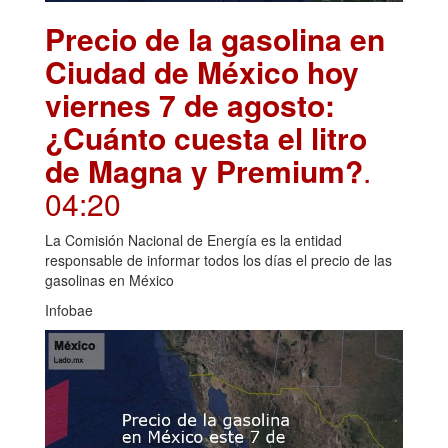
Precio de la gasolina en
Ciudad de México hoy
viernes 7 de agosto:
¿Cuánto cuesta el litro
de Magna y Premium?
.
04:20
La Comisión Nacional de Energía es la entidad
responsable de informar todos los días el precio de las
gasolinas en México
Infobae