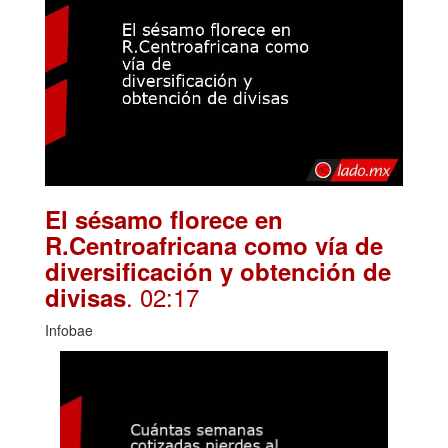
El sésamo florece en
R.Centroafricana como vía de
diversificación y obtención de
. 02:17
divisas
Infobae