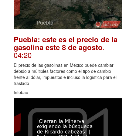
Puebla: este es el precio de la
.
gasolina este 8 de agosto
04:20
El precio de las gasolinas en México puede cambiar
debido a múltiples factores como el tipo de cambio
frente al dólar, impuestos e incluso la logística para el
traslado
Infobae