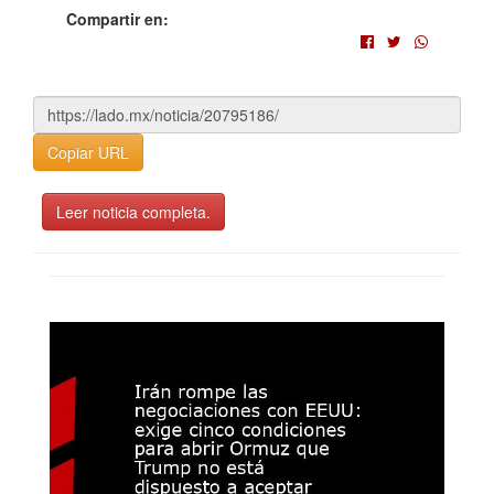
Compartir en:
Copiar URL
Leer noticia completa.