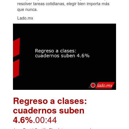
resolver tareas cotidianas, elegir bien importa más
que nunca.
Lado.mx
Regreso a clases:
cuadernos suben
4.6%
.00:44