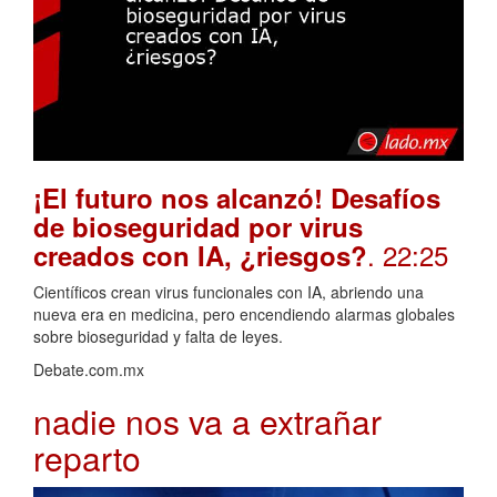
¡El futuro nos alcanzó! Desafíos
de bioseguridad por virus
. 22:25
creados con IA, ¿riesgos?
Científicos crean virus funcionales con IA, abriendo una
nueva era en medicina, pero encendiendo alarmas globales
sobre bioseguridad y falta de leyes.
Debate.com.mx
nadie nos va a extrañar
reparto