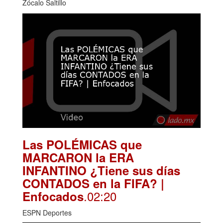
Zócalo Saltillo
Las POLÉMICAS que
MARCARON la ERA
INFANTINO ¿Tiene sus días
CONTADOS en la FIFA? |
.02:20
Enfocados
ESPN Deportes