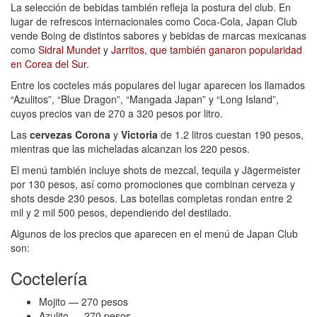
La selección de bebidas también refleja la postura del club. En
lugar de refrescos internacionales como Coca-Cola, Japan Club
vende Boing de distintos sabores y bebidas de marcas mexicanas
como
Sidral Mundet
y
Jarritos, que también ganaron popularidad
en Corea del Sur
.
Entre los cocteles más populares del lugar aparecen los llamados
“Azulitos”, “Blue Dragon”, “Mangada Japan” y “Long Island”,
cuyos precios van de 270 a 320 pesos por litro.
Las
cervezas Corona
y
Victoria
de 1.2 litros cuestan 190 pesos,
mientras que las micheladas alcanzan los 220 pesos.
El menú también incluye shots de mezcal, tequila y Jägermeister
por 130 pesos, así como promociones que combinan cerveza y
shots desde 230 pesos. Las botellas completas rondan entre 2
mil y 2 mil 500 pesos, dependiendo del destilado.
Algunos de los precios que aparecen en el menú de Japan Club
son:
Coctelería
Mojito — 270 pesos
Azulito — 270 pesos