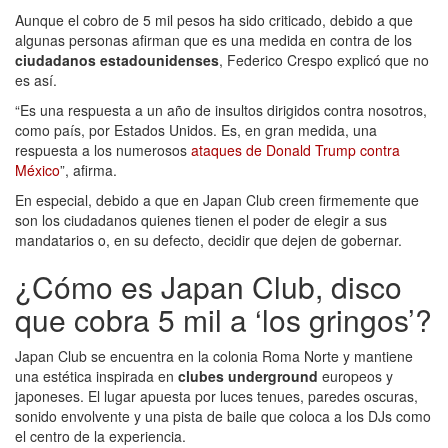
Aunque el cobro de 5 mil pesos ha sido criticado, debido a que
algunas personas afirman que es una medida en contra de los
ciudadanos estadounidenses
, Federico Crespo explicó que no
es así.
“Es una respuesta a un año de insultos dirigidos contra nosotros,
como país, por Estados Unidos. Es, en gran medida, una
respuesta a los numerosos
ataques de Donald Trump contra
México
”, afirma.
En especial, debido a que en Japan Club creen firmemente que
son los ciudadanos quienes tienen el poder de elegir a sus
mandatarios o, en su defecto, decidir que dejen de gobernar.
¿Cómo es Japan Club, disco
que cobra 5 mil a ‘los gringos’?
Japan Club se encuentra en la colonia Roma Norte y mantiene
una estética inspirada en
clubes underground
europeos y
japoneses. El lugar apuesta por luces tenues, paredes oscuras,
sonido envolvente y una pista de baile que coloca a los DJs como
el centro de la experiencia.