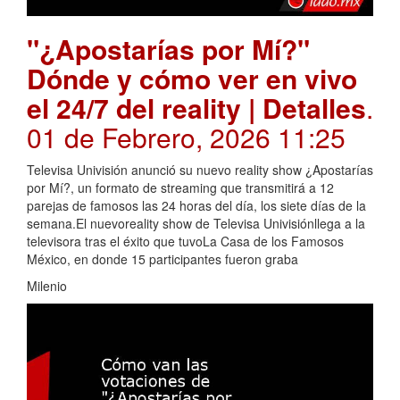
"¿Apostarías por Mí?"
Dónde y cómo ver en vivo
el 24/7 del reality | Detalles
.
01 de Febrero, 2026 11:25
Televisa Univisión anunció su nuevo reality show ¿Apostarías
por Mí?, un formato de streaming que transmitirá a 12
parejas de famosos las 24 horas del día, los siete días de la
semana.El nuevoreality show de Televisa Univisiónllega a la
televisora tras el éxito que tuvoLa Casa de los Famosos
México, en donde 15 participantes fueron graba
Milenio