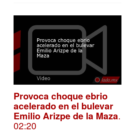
Provoca choque ebrio
acelerado en el bulevar
Emilio Arizpe de la Maza
.
02:20