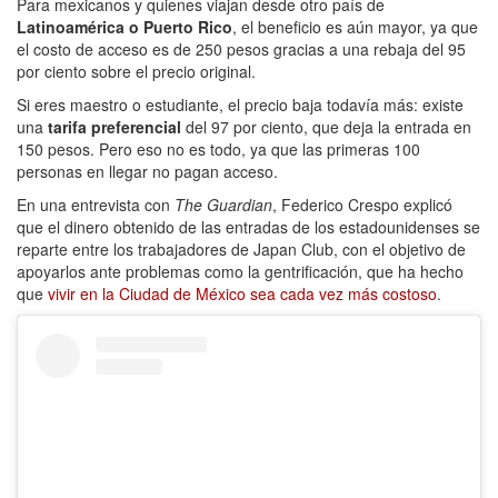
Para mexicanos y quienes viajan desde otro país de
Latinoamérica o Puerto Rico
, el beneficio es aún mayor, ya que
el costo de acceso es de 250 pesos gracias a una rebaja del 95
por ciento sobre el precio original.
Si eres maestro o estudiante, el precio baja todavía más: existe
una
tarifa preferencial
del 97 por ciento, que deja la entrada en
150 pesos. Pero eso no es todo, ya que las primeras 100
personas en llegar no pagan acceso.
En una entrevista con
The Guardian
, Federico Crespo explicó
que el dinero obtenido de las entradas de los estadounidenses se
reparte entre los trabajadores de Japan Club, con el objetivo de
apoyarlos ante problemas como la gentrificación, que ha hecho
que
vivir en la Ciudad de México sea cada vez más costoso
.