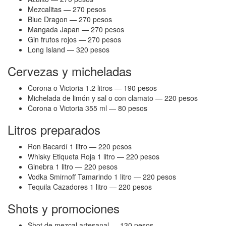
Mezcalitas — 270 pesos
Blue Dragon — 270 pesos
Mangada Japan — 270 pesos
Gin frutos rojos — 270 pesos
Long Island — 320 pesos
Cervezas y micheladas
Corona o Victoria 1.2 litros — 190 pesos
Michelada de limón y sal o con clamato — 220 pesos
Corona o Victoria 355 ml — 80 pesos
Litros preparados
Ron Bacardí 1 litro — 220 pesos
Whisky Etiqueta Roja 1 litro — 220 pesos
Ginebra 1 litro — 220 pesos
Vodka Smirnoff Tamarindo 1 litro — 220 pesos
Tequila Cazadores 1 litro — 220 pesos
Shots y promociones
Shot de mezcal artesanal — 130 pesos