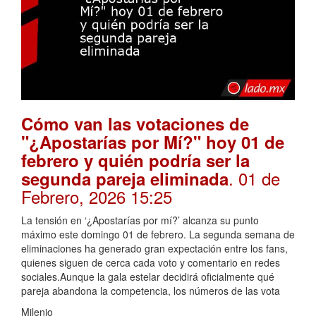
Cómo van las votaciones de
"¿Apostarías por Mí?" hoy 01 de
febrero y quién podría ser la
. 01 de
segunda pareja eliminada
Febrero, 2026 15:25
La tensión en ‘¿Apostarías por mí?’ alcanza su punto
máximo este domingo 01 de febrero. La segunda semana de
eliminaciones ha generado gran expectación entre los fans,
quienes siguen de cerca cada voto y comentario en redes
sociales.Aunque la gala estelar decidirá oficialmente qué
pareja abandona la competencia, los números de las vota
Milenio