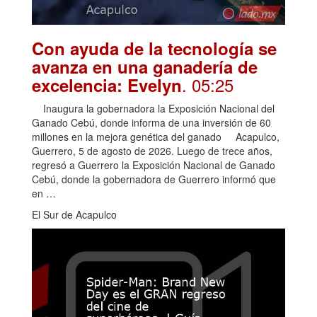
Con ayuda de la tecnología se
avanza en una ganadería de
. 05:25
excelencia: Evelyn
Inaugura la gobernadora la Exposición Nacional del
Ganado Cebú, donde informa de una inversión de 60
millones en la mejora genética del ganado Acapulco,
Guerrero, 5 de agosto de 2026. Luego de trece años,
regresó a Guerrero la Exposición Nacional de Ganado
Cebú, donde la gobernadora de Guerrero informó que
en …
El Sur de Acapulco