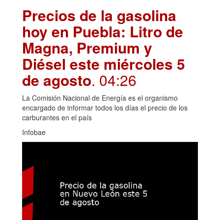
Precios de la gasolina
hoy en Puebla: Litro de
Magna, Premium y
Diésel este miércoles 5
de agosto
. 04:26
La Comisión Nacional de Energía es el organismo
encargado de informar todos los días el precio de los
carburantes en el país
Infobae