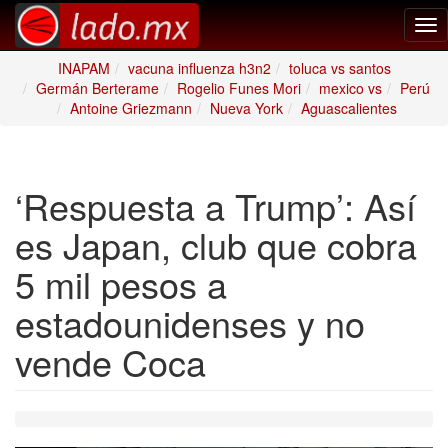
Tog
nav
INAPAM
vacuna influenza h3n2
toluca vs santos
Germán Berterame
Rogelio Funes Mori
mexico vs
Perú
Antoine Griezmann
Nueva York
Aguascalientes
‘Respuesta a Trump’: Así
es Japan, club que cobra
5 mil pesos a
estadounidenses y no
vende Coca