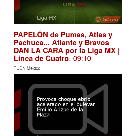
PAPELÓN de Pumas, Atlas y
Pachuca... Atlante y Bravos
DAN LA CARA por la Liga MX |
. 09:10
Línea de Cuatro
TUDN México