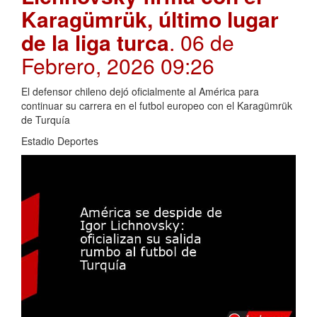
Karagümrük, último lugar
de la liga turca
. 06 de
Febrero, 2026 09:26
El defensor chileno dejó oficialmente al América para
continuar su carrera en el futbol europeo con el Karagümrük
de Turquía
Estadio Deportes