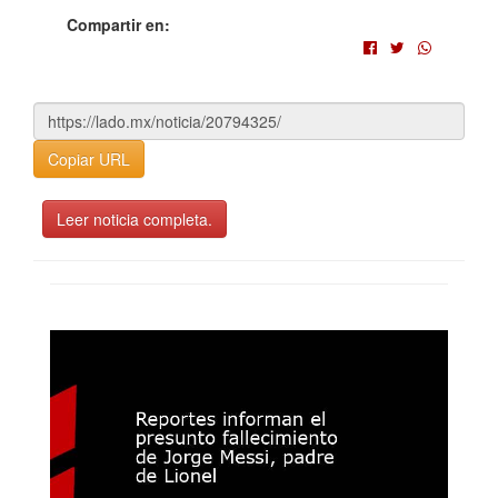
Compartir en:
Copiar URL
Leer noticia completa.