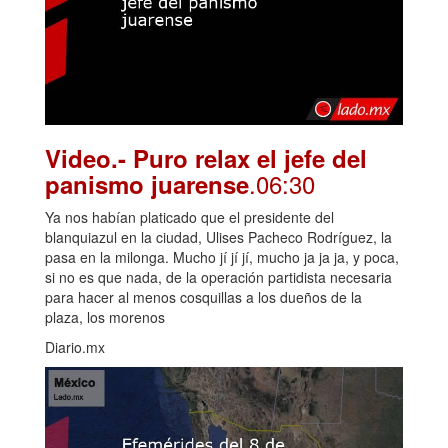
Video.- Puro relax el jefe del
.06:30
panismo juarense
Ya nos habían platicado que el presidente del
blanquiazul en la ciudad, Ulises Pacheco Rodríguez, la
pasa en la milonga. Mucho jí jí jí, mucho ja ja ja, y poca,
si no es que nada, de la operación partidista necesaria
para hacer al menos cosquillas a los dueños de la
plaza, los morenos
Diario.mx