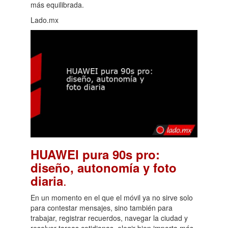
más equilibrada.
Lado.mx
HUAWEI pura 90s pro:
diseño, autonomía y foto
.
diaria
En un momento en el que el móvil ya no sirve solo
para contestar mensajes, sino también para
trabajar, registrar recuerdos, navegar la ciudad y
resolver tareas cotidianas, elegir bien importa más