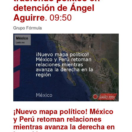
detención de Ángel
Aguirre
. 09:50
Grupo Fórmula
¡Nuevo mapa político! México
y Perú retoman relaciones
mientras avanza la derecha en