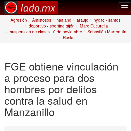
Tog
nav
Agresión
Amistosos
haaland
araujo
nyc fc - santos
deportivo - sporting gijón
Marc Cucurella
suspension de clases 10 de noviembre
Sebastián Marroquín
Rusia
FGE obtiene vinculación
a proceso para dos
hombres por delitos
contra la salud en
Manzanillo