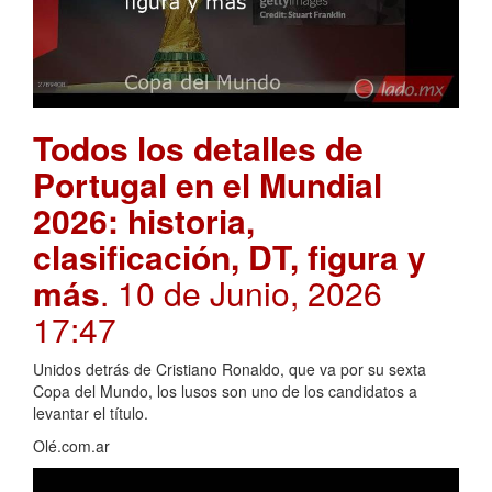
Todos los detalles de
Portugal en el Mundial
2026: historia,
clasificación, DT, figura y
más
. 10 de Junio, 2026
17:47
Unidos detrás de Cristiano Ronaldo, que va por su sexta
Copa del Mundo, los lusos son uno de los candidatos a
levantar el título.
Olé.com.ar