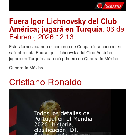
Fuera Igor Lichnovsky del Club
. 06 de
América; jugará en Turquía
Febrero, 2026 12:13
Este viernes cuando el conjunto de Coapa dio a conocer su
salidaLa nota Fuera Igor Lichnovsky del Club América;
jugará en Turquía apareció primero en Quadratín México.
Quadratín México
Cristiano Ronaldo