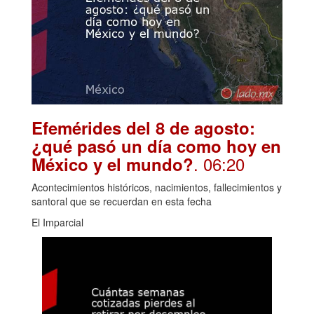
Efemérides del 8 de agosto:
¿qué pasó un día como hoy en
. 06:20
México y el mundo?
Acontecimientos históricos, nacimientos, fallecimientos y
santoral que se recuerdan en esta fecha
El Imparcial