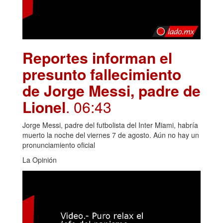
Reportes informan el
presunto fallecimiento
de Jorge Messi, padre de
Lionel
. 06:43
Jorge Messi, padre del futbolista del Inter Miami, habría
muerto la noche del viernes 7 de agosto. Aún no hay un
pronunciamiento oficial
La Opinión