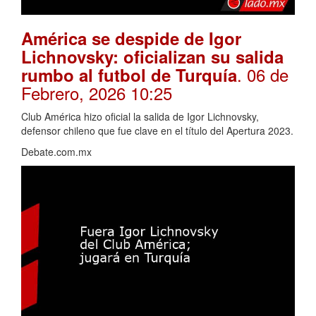
América se despide de Igor
Lichnovsky: oficializan su salida
. 06 de
rumbo al futbol de Turquía
Febrero, 2026 10:25
Club América hizo oficial la salida de Igor Lichnovsky,
defensor chileno que fue clave en el título del Apertura 2023.
Debate.com.mx