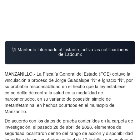
🚀 Mantente informado al instante, activa las notificaciones
de Lado.mx
MANZANILLO.- La Fiscalía General del Estado (FGE) obtuvo la
vinculación a proceso de Jorge Guadalupe “N” e Ignacio “N”, por
su probable responsabilidad en el hecho que la ley establece
como delito de contra la salud en la modalidad de
narcomenudeo, en su variante de posesión simple de
metanfetamina, en hechos ocurridos en el municipio de
Manzanillo.
De acuerdo con los datos de prueba contenidos en la carpeta de
investigación, el pasado 28 de abril de 2026, elementos de
seguridad localizaron dentro del rango de acción y disponibilidad
inmediata de los imputados un total de 12 bolsitas que contenían