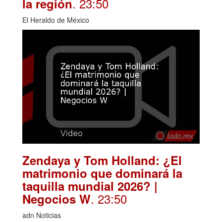
. 23:50
la región
El Heraldo de México
Zendaya y Tom Holland: ¿El
matrimonio que dominará la
taquilla mundial 2026? |
. 23:50
Negocios W
adn Noticias