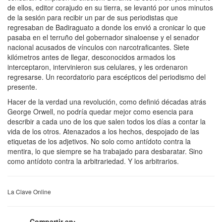
de ellos, editor corajudo en su tierra, se levantó por unos minutos
de la sesión para recibir un par de sus periodistas que
regresaban de Badiraguato a donde los envió a cronicar lo que
pasaba en el terruño del gobernador sinaloense y el senador
nacional acusados de vínculos con narcotraficantes. Siete
kilómetros antes de llegar, desconocidos armados los
interceptaron, intervinieron sus celulares, y les ordenaron
regresarse. Un recordatorio para escépticos del periodismo del
presente.
Hacer de la verdad una revolución, como definió décadas atrás
George Orwell, no podría quedar mejor como esencia para
describir a cada uno de los que salen todos los días a contar la
vida de los otros. Atenazados a los hechos, despojado de las
etiquetas de los adjetivos. No solo como antídoto contra la
mentira, lo que siempre se ha trabajado para desbaratar. Sino
como antídoto contra la arbitrariedad. Y los arbitrarios.
La Clave Online
Compartir en: