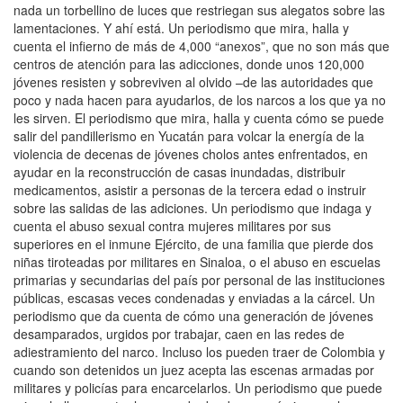
nada un torbellino de luces que restriegan sus alegatos sobre las
lamentaciones. Y ahí está. Un periodismo que mira, halla y
cuenta el infierno de más de 4,000 “anexos”, que no son más que
centros de atención para las adicciones, donde unos 120,000
jóvenes resisten y sobreviven al olvido –de las autoridades que
poco y nada hacen para ayudarlos, de los narcos a los que ya no
les sirven. El periodismo que mira, halla y cuenta cómo se puede
salir del pandillerismo en Yucatán para volcar la energía de la
violencia de decenas de jóvenes cholos antes enfrentados, en
ayudar en la reconstrucción de casas inundadas, distribuir
medicamentos, asistir a personas de la tercera edad o instruir
sobre las salidas de las adiciones. Un periodismo que indaga y
cuenta el abuso sexual contra mujeres militares por sus
superiores en el inmune Ejército, de una familia que pierde dos
niñas tiroteadas por militares en Sinaloa, o el abuso en escuelas
primarias y secundarias del país por personal de las instituciones
públicas, escasas veces condenadas y enviadas a la cárcel. Un
periodismo que da cuenta de cómo una generación de jóvenes
desamparados, urgidos por trabajar, caen en las redes de
adiestramiento del narco. Incluso los pueden traer de Colombia y
cuando son detenidos un juez acepta las escenas armadas por
militares y policías para encarcelarlos. Un periodismo que puede