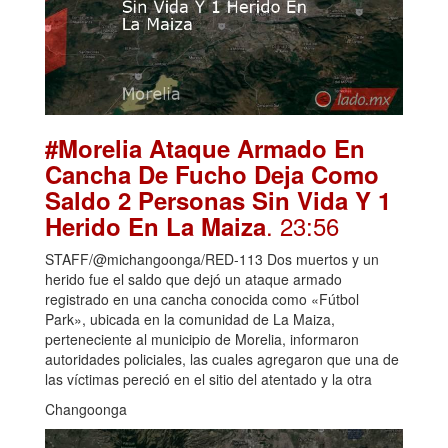
#Morelia Ataque Armado En
Cancha De Fucho Deja Como
Saldo 2 Personas Sin Vida Y 1
. 23:56
Herido En La Maiza
STAFF/@michangoonga/RED-113 Dos muertos y un
herido fue el saldo que dejó un ataque armado
registrado en una cancha conocida como «Fútbol
Park», ubicada en la comunidad de La Maiza,
perteneciente al municipio de Morelia, informaron
autoridades policiales, las cuales agregaron que una de
las víctimas pereció en el sitio del atentado y la otra
Changoonga