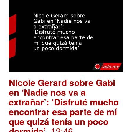
Nicole Gerard sobre Gabi
en ‘Nadie nos va a
extrañar’: ‘Disfruté mucho
encontrar esa parte de mí
que quizá tenía un poco
dormida’
. 12:46