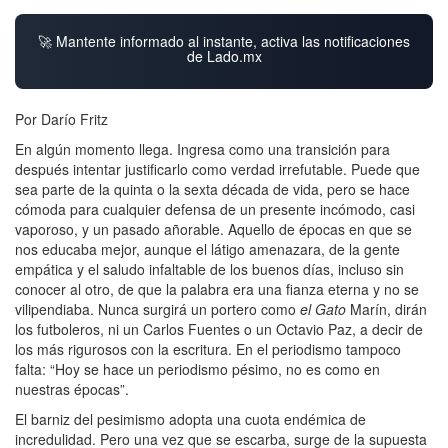
🚀 Mantente informado al instante, activa las notificaciones
de Lado.mx
Por Darío Fritz
En algún momento llega. Ingresa como una transición para
después intentar justificarlo como verdad irrefutable. Puede que
sea parte de la quinta o la sexta década de vida, pero se hace
cómoda para cualquier defensa de un presente incómodo, casi
vaporoso, y un pasado añorable. Aquello de épocas en que se
nos educaba mejor, aunque el látigo amenazara, de la gente
empática y el saludo infaltable de los buenos días, incluso sin
conocer al otro, de que la palabra era una fianza eterna y no se
vilipendiaba. Nunca surgirá un portero como
el Gato
Marín, dirán
los futboleros, ni un Carlos Fuentes o un Octavio Paz, a decir de
los más rigurosos con la escritura. En el periodismo tampoco
falta: “Hoy se hace un periodismo pésimo, no es como en
nuestras épocas”.
El barniz del pesimismo adopta una cuota endémica de
incredulidad. Pero una vez que se escarba, surge de la supuesta