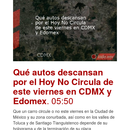
Qué autos descansan
por el Hoy No Circula de
este viernes en CDMX y
Edomex
. 05:50
Que un carro circule o no este viernes en la Ciudad de
México y su zona conurbada, así como en los valles de
Toluca y de Santiago Tianguistenco depende de su
holograma y de la terminación de su placa