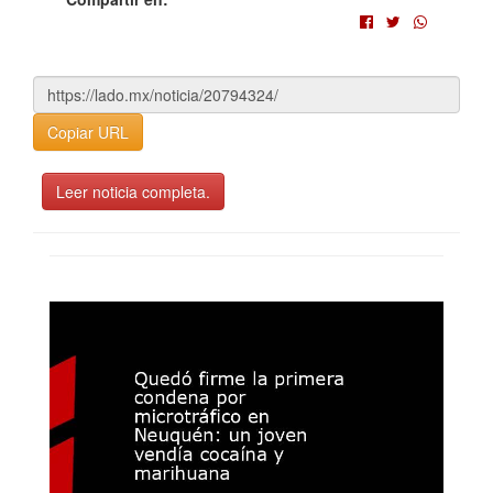
Copiar URL
Leer noticia completa.