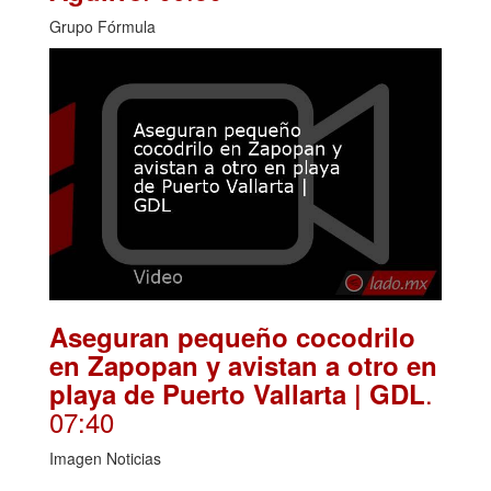
Grupo Fórmula
Aseguran pequeño cocodrilo
en Zapopan y avistan a otro en
.
playa de Puerto Vallarta | GDL
07:40
Imagen Noticias