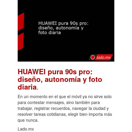
HUAWEI pura 90s pro:
diseño, autonomía y foto
.
diaria
En un momento en el que el móvil ya no sirve solo
para contestar mensajes, sino también para
trabajar, registrar recuerdos, navegar la ciudad y
resolver tareas cotidianas, elegir bien importa más
que nunca.
Lado.mx