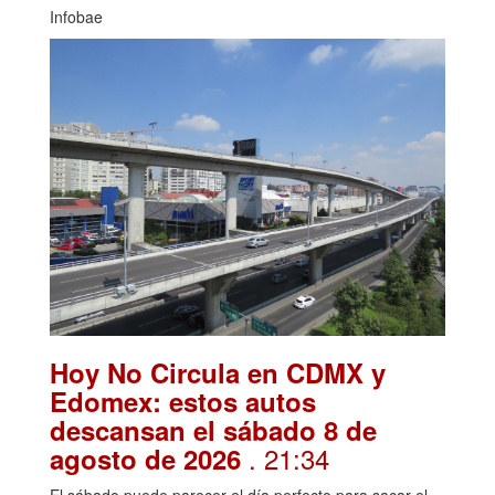
Infobae
Hoy No Circula en CDMX y
Edomex: estos autos
descansan el sábado 8 de
. 21:34
agosto de 2026
El sábado puede parecer el día perfecto para sacar el