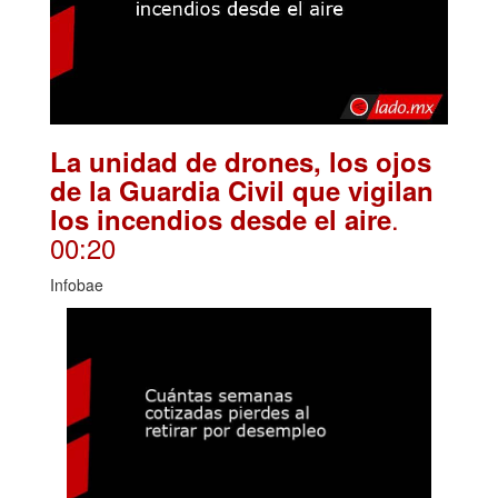
La unidad de drones, los ojos
de la Guardia Civil que vigilan
.
los incendios desde el aire
00:20
Infobae