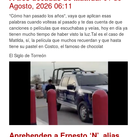
Agosto, 2026 06:11
"Cómo han pasado los años", vaya que aplican esas
palabras cuando volteas al pasado y te das cuenta de que
canciones o películas que escuchabas y veías, hoy en día ya
tienen mucho tiempo de haber visto la luz.Tal es el caso de
Matilda, sí, la película que muchos recuerdan y que hasta
tiene su pastel en Costco, el famoso de chocolat
El Siglo de Torreón
Aprehenden a Ernesto ‘N’, alias