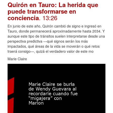
Quirón en Tauro: La herida que
puede transformarse en
. 13:26
conciencia
En junio de este año, Quirón cambió de signo e ingresó en
Tauro, donde permanecerá aproximadamente hasta 2034. Y
aunque este tipo de tránsitos suelen interpretarse desde una
perspectiva predictiva —qué signos serán los más
impactados, qué áreas de la vida se moverán o qué retos
traerá consigo—, quizá el verdadero valor de este mo
Marie Claire