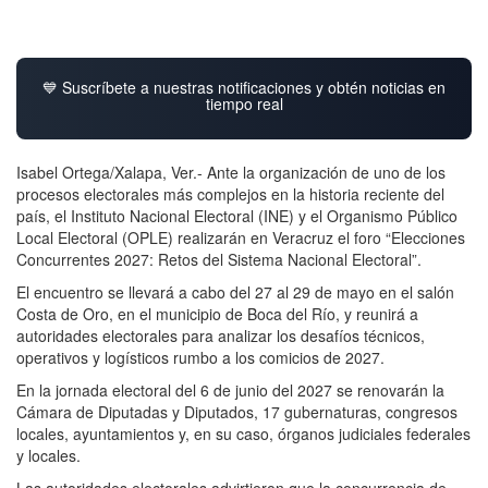
💙 Suscríbete a nuestras notificaciones y obtén noticias en
tiempo real
Isabel Ortega/Xalapa, Ver.- Ante la organización de uno de los
procesos electorales más complejos en la historia reciente del
país, el Instituto Nacional Electoral (INE) y el Organismo Público
Local Electoral (OPLE) realizarán en Veracruz el foro “Elecciones
Concurrentes 2027: Retos del Sistema Nacional Electoral”.
El encuentro se llevará a cabo del 27 al 29 de mayo en el salón
Costa de Oro, en el municipio de Boca del Río, y reunirá a
autoridades electorales para analizar los desafíos técnicos,
operativos y logísticos rumbo a los comicios de 2027.
En la jornada electoral del 6 de junio del 2027 se renovarán la
Cámara de Diputadas y Diputados, 17 gubernaturas, congresos
locales, ayuntamientos y, en su caso, órganos judiciales federales
y locales.
Las autoridades electorales advirtieron que la concurrencia de