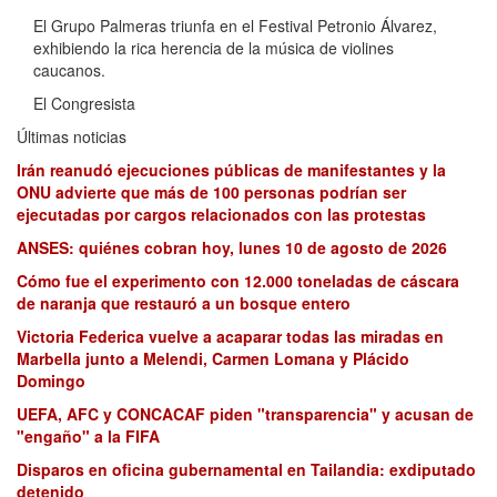
El Grupo Palmeras triunfa en el Festival Petronio Álvarez,
exhibiendo la rica herencia de la música de violines
caucanos.
El Congresista
Últimas noticias
Irán reanudó ejecuciones públicas de manifestantes y la
ONU advierte que más de 100 personas podrían ser
ejecutadas por cargos relacionados con las protestas
ANSES: quiénes cobran hoy, lunes 10 de agosto de 2026
Cómo fue el experimento con 12.000 toneladas de cáscara
de naranja que restauró a un bosque entero
Victoria Federica vuelve a acaparar todas las miradas en
Marbella junto a Melendi, Carmen Lomana y Plácido
Domingo
UEFA, AFC y CONCACAF piden "transparencia" y acusan de
"engaño" a la FIFA
Disparos en oficina gubernamental en Tailandia: exdiputado
detenido