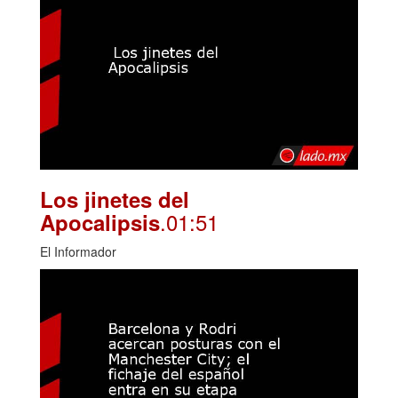
Los jinetes del
.01:51
Apocalipsis
El Informador