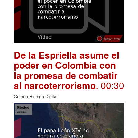
De la Espriella asume el
poder en Colombia con
la promesa de combatir
al narcoterrorismo
. 00:30
Criterio Hidalgo Digital