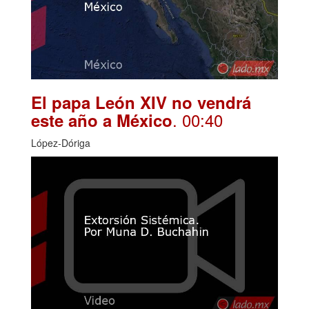
El papa León XIV no vendrá
. 00:40
este año a México
López-Dóriga