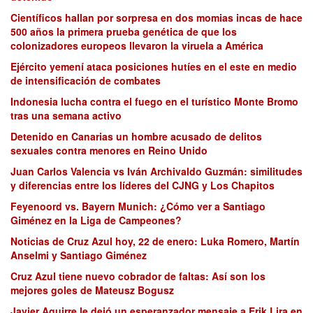
Científicos hallan por sorpresa en dos momias incas de hace
500 años la primera prueba genética de que los
colonizadores europeos llevaron la viruela a América
Ejército yemení ataca posiciones hutíes en el este en medio
de intensificación de combates
Indonesia lucha contra el fuego en el turístico Monte Bromo
tras una semana activo
Detenido en Canarias un hombre acusado de delitos
sexuales contra menores en Reino Unido
Juan Carlos Valencia vs Iván Archivaldo Guzmán: similitudes
y diferencias entre los líderes del CJNG y Los Chapitos
Feyenoord vs. Bayern Munich: ¿Cómo ver a Santiago
Giménez en la Liga de Campeones?
Noticias de Cruz Azul hoy, 22 de enero: Luka Romero, Martín
Anselmi y Santiago Giménez
Cruz Azul tiene nuevo cobrador de faltas: Así son los
mejores goles de Mateusz Bogusz
Javier Aguirre le dejó un esperanzador mensaje a Erik Lira en