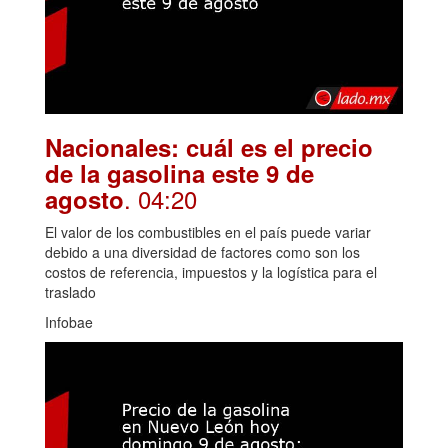
Nacionales: cuál es el precio
de la gasolina este 9 de
. 04:20
agosto
El valor de los combustibles en el país puede variar
debido a una diversidad de factores como son los
costos de referencia, impuestos y la logística para el
traslado
Infobae