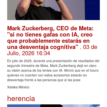
Mark Zuckerberg, CEO de Meta:
"si no tienes gafas con IA, creo
que probablemente estarás en
. 03 de
una desventaja cognitiva"
Julio, 2026 16:34
En julio de 2025, durante una presentación de resultados del
segundo trimestre de Meta, Mark Zuckerberg dejó en claro
su visión acerca de los lentes con IA. Afirmó que en el futuro
quienes no cuenten con estos accesorios estarán en
desventaja frente a las personas que sí las pose
Xataka México
herencia