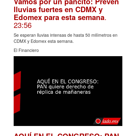
Vamos por un pancito: Prevén
lluvias fuertes en CDMX y
.
Edomex para esta semana
23:56
Se esperan lluvias intensas de hasta 50 milímetros en
CDMX y Edomex esta semana.
El Financiero