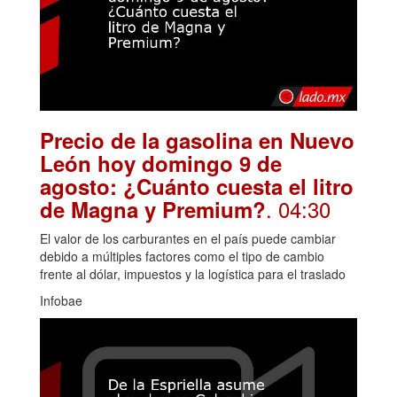
Precio de la gasolina en Nuevo
León hoy domingo 9 de
agosto: ¿Cuánto cuesta el litro
. 04:30
de Magna y Premium?
El valor de los carburantes en el país puede cambiar
debido a múltiples factores como el tipo de cambio
frente al dólar, impuestos y la logística para el traslado
Infobae