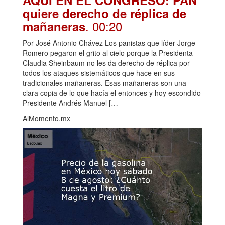
AQUÍ EN EL CONGRESO: PAN
quiere derecho de réplica de
. 00:20
mañaneras
Por José Antonio Chávez Los panistas que líder Jorge
Romero pegaron el grito al cielo porque la Presidenta
Claudia Sheinbaum no les da derecho de réplica por
todos los ataques sistemáticos que hace en sus
tradicionales mañaneras. Esas mañaneras son una
clara copia de lo que hacía el entonces y hoy escondido
Presidente Andrés Manuel […
AlMomento.mx