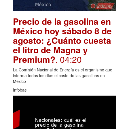
Precio de la gasolina en
México hoy sábado 8 de
agosto: ¿Cuánto cuesta
el litro de Magna y
Premium?
. 04:20
La Comisión Nacional de Energía es el organismo que
informa todos los días el costo de las gasolinas en
México
Infobae