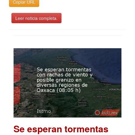
Copiar URL
Leer noticia completa.
Se esperan tormentas