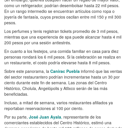
como un refrigerador, podrían desembolsar hasta 22 mil pesos.
En un rango intermedio se encuentran artículos como ropa o
joyería de fantasía, cuyos precios oscilan entre mil 150 y mil 300
pesos.
Los perfumes y tenis registran tickets promedio de 3 mil pesos,
mientras que una experiencia de spa puede alcanzar hasta 4 mil
200 pesos por una sesión antiestrés.
En cuanto a los festejos, una comida familiar en casa para diez
personas rondará los 6 mil pesos. Si la celebración se realiza en
un restaurante, el costo podría elevarse hasta 8 mil pesos.
Sobre este panorama, la
Canirac Puebla
informó que las ventas
del sector restaurantero podrían incrementarse hasta un 30 por
ciento durante este fin de semana. Las zonas del Centro
Histórico, Cholula, Angelópolis y Atlixco serán de las más
beneficiadas.
Incluso, a mitad de semana, varios restaurantes afiliados ya
reportaban reservaciones al 100 por ciento.
Por su parte,
José Juan Ayala
,
representante de los
comerciantes establecidos del Centro Histórico, estimó una