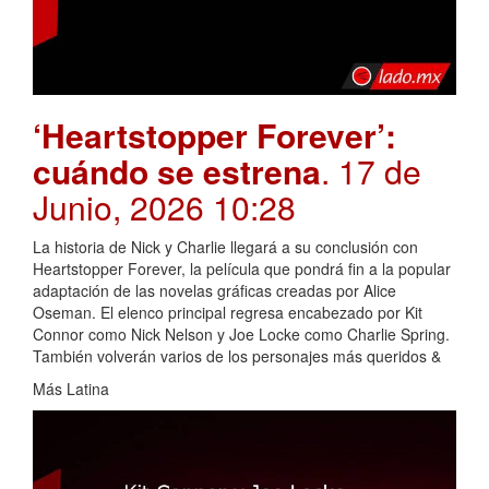
‘Heartstopper Forever’:
cuándo se estrena
. 17 de
Junio, 2026 10:28
La historia de Nick y Charlie llegará a su conclusión con
Heartstopper Forever, la película que pondrá fin a la popular
adaptación de las novelas gráficas creadas por Alice
Oseman. El elenco principal regresa encabezado por Kit
Connor como Nick Nelson y Joe Locke como Charlie Spring.
También volverán varios de los personajes más queridos &
Más Latina