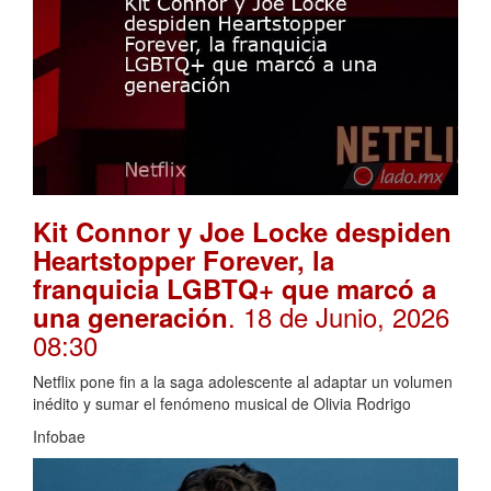
Kit Connor y Joe Locke despiden
Heartstopper Forever, la
franquicia LGBTQ+ que marcó a
. 18 de Junio, 2026
una generación
08:30
Netflix pone fin a la saga adolescente al adaptar un volumen
inédito y sumar el fenómeno musical de Olivia Rodrigo
Infobae