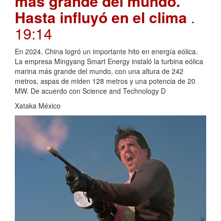
más grande del mundo.
Hasta influyó en el clima
.
19:14
En 2024, China logró un importante hito en energía eólica.
La empresa Mingyang Smart Energy instaló la turbina eólica
marina más grande del mundo, con una altura de 242
metros, aspas de miden 128 metros y una potencia de 20
MW. De acuerdo con Science and Technology D
Xataka México