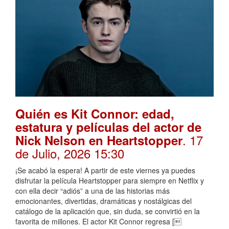
Quién es Kit Connor: edad,
estatura y películas del actor de
. 17
Nick Nelson en Heartstopper
de Julio, 2026 15:30
¡Se acabó la espera! A partir de este viernes ya puedes
disfrutar la película Heartstopper para siempre en Netflix y
con ella decir “adiós” a una de las historias más
emocionantes, divertidas, dramáticas y nostálgicas del
catálogo de la aplicación que, sin duda, se convirtió en la
favorita de millones. El actor Kit Connor regresa [