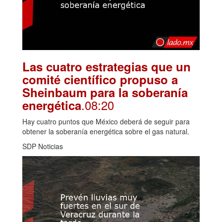
Las cuatro estrategias que un
comité científico propuso a
Sheinbaum para la soberanía
.08:20
energética
Hay cuatro puntos que México deberá de seguir para
obtener la soberanía energética sobre el gas natural.
SDP Noticias