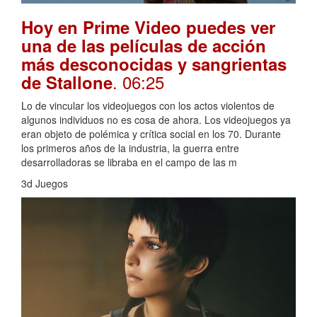
Hoy en Prime Video puedes ver
una de las películas de acción
más desconocidas y sangrientas
. 06:25
de Stallone
Lo de vincular los videojuegos con los actos violentos de
algunos individuos no es cosa de ahora. Los videojuegos ya
eran objeto de polémica y crítica social en los 70. Durante
los primeros años de la industria, la guerra entre
desarrolladoras se libraba en el campo de las m
3d Juegos