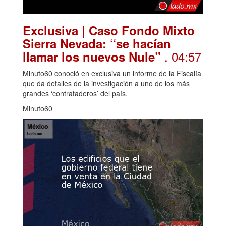
Exclusiva | Caso Fondo Mixto
Sierra Nevada: “se hacían
. 04:57
llamar los nuevos Nule”
Minuto60 conoció en exclusiva un informe de la Fiscalía
que da detalles de la investigación a uno de los más
grandes ‘contrataderos’ del país.
Minuto60