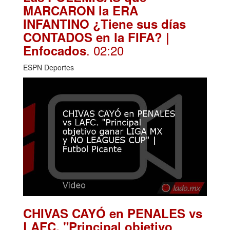
MARCARON la ERA
INFANTINO ¿Tiene sus días
CONTADOS en la FIFA? |
. 02:20
Enfocados
ESPN Deportes
CHIVAS CAYÓ en PENALES vs
LAFC. "Principal objetivo