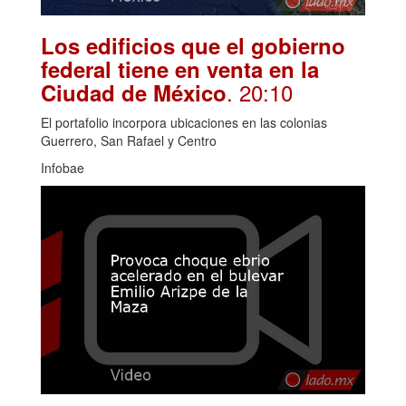
Los edificios que el gobierno
federal tiene en venta en la
. 20:10
Ciudad de México
El portafolio incorpora ubicaciones en las colonias
Guerrero, San Rafael y Centro
Infobae