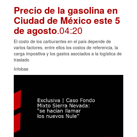
Precio de la gasolina en
Ciudad de México este 5
de agosto
.04:20
El costo de los carburantes en el país depende de
varios factores, entre ellos los costos de referencia, la
carga impositiva y los gastos asociados a la logística de
traslado
Infobae