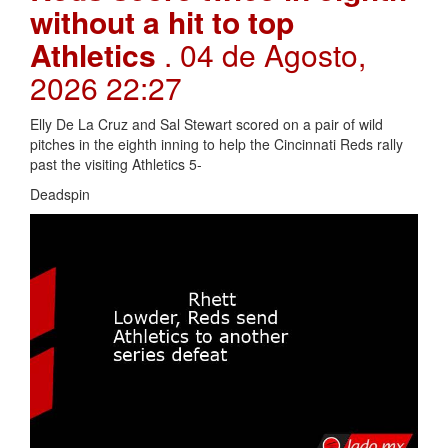
without a hit to top
Athletics
. 04 de Agosto,
2026 22:27
Elly De La Cruz and Sal Stewart scored on a pair of wild
pitches in the eighth inning to help the Cincinnati Reds rally
past the visiting Athletics 5-
Deadspin