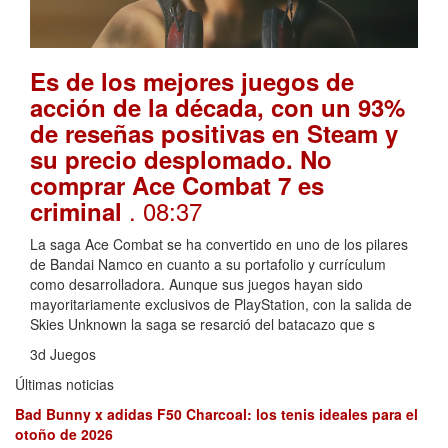
Es de los mejores juegos de
acción de la década, con un 93%
de reseñas positivas en Steam y
su precio desplomado. No
comprar Ace Combat 7 es
. 08:37
criminal
La saga Ace Combat se ha convertido en uno de los pilares
de Bandai Namco en cuanto a su portafolio y currículum
como desarrolladora. Aunque sus juegos hayan sido
mayoritariamente exclusivos de PlayStation, con la salida de
Skies Unknown la saga se resarció del batacazo que s
3d Juegos
Últimas noticias
Bad Bunny x adidas F50 Charcoal: los tenis ideales para el
otoño de 2026