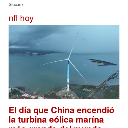
Gluc.mx
nfl hoy
El día que China encendió
la turbina eólica marína