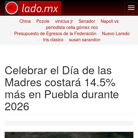
Tog
nav
China
Pozole
vinicius jr
Senador
Napoli vs
periodista celia gómez rico
Presupuesto de Egresos de la Federación
Nuevo Laredo
tris clasico
susan sarandon
Celebrar el Día de las
Madres costará 14.5%
más en Puebla durante
2026