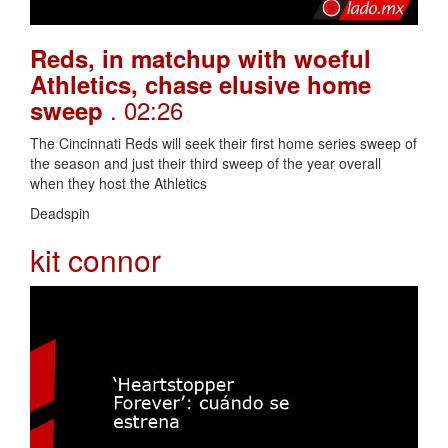
Reds, in matchup with woeful
Athletics, chase elusive home
. 02:26
sweep
The Cincinnati Reds will seek their first home series sweep of
the season and just their third sweep of the year overall
when they host the Athletics
Deadspin
kit connor