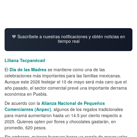
💙 Suscríbete a nuestras notificaciones y obtén noticias en
tiempo real
Liliana Tecpanécatl
El
Día de las Madres
se mantiene como una de las
celebraciones más importantes para las familias mexicanas.
Aunque este 2026 festejar el 10 de mayo será más caro que el
año pasado, el sector comercial prevé una importante derrama
económica en Puebla.
De acuerdo con la
Alianza Nacional de Pequeños
Comerciantes (Anpec)
, algunos de los regalos tradicionales
para mamá aumentaron hasta un 14.5 por ciento respecto a
2025. Quienes opten por flores y chocolates gastarán, en
promedio, 620 pesos.
Sin embargo, quienes busquen hacer un regalo de mayor valor,