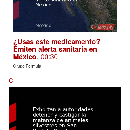
¿Usas este medicamento?
Emiten alerta sanitaria en
. 00:30
México
Grupo Fórmula
c