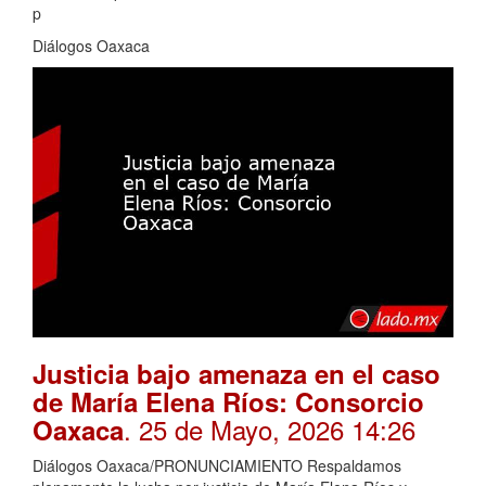
p
Diálogos Oaxaca
Justicia bajo amenaza en el caso
de María Elena Ríos: Consorcio
. 25 de Mayo, 2026 14:26
Oaxaca
Diálogos Oaxaca/PRONUNCIAMIENTO Respaldamos