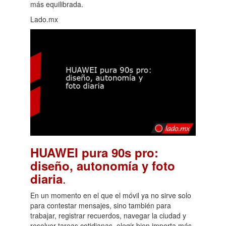
más equilibrada.
Lado.mx
HUAWEI pura 90s pro:
diseño, autonomía y foto
.
diaria
En un momento en el que el móvil ya no sirve solo
para contestar mensajes, sino también para
trabajar, registrar recuerdos, navegar la ciudad y
resolver tareas cotidianas, elegir bien importa más