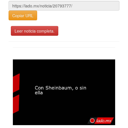
Copiar URL
Leer noticia completa.