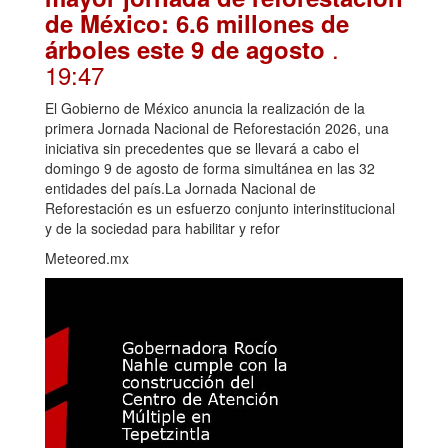
de México: 6.6 millones de
.
árboles este 9 de agosto
19:47
El Gobierno de México anuncia la realización de la
primera Jornada Nacional de Reforestación 2026, una
iniciativa sin precedentes que se llevará a cabo el
domingo 9 de agosto de forma simultánea en las 32
entidades del país.La Jornada Nacional de
Reforestación es un esfuerzo conjunto interinstitucional
y de la sociedad para habilitar y refor
Meteored.mx