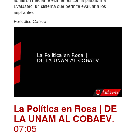
admisión mediante exámenes con la plataforma
Evaluatec, un sistema que permite evaluar a los
aspirantes
Periódico Correo
La Política en Rosa | DE
LA UNAM AL COBAEV
.
07:05