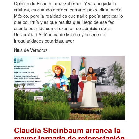
Opinión de Elsbeth Lenz Gutiérrez Y ya ahogada la
criatura, es cuando deciden cerrar el pozo, diría medio
México, pero la realidad es que nadie podía anticipar lo
que ocurriría y es que resulta que luego de ese feo
asunto ocurrido con el examen de admisión de la
Universidad Autónoma de México y la serie de
irregularidades ocurridas, ayer
Nius de Veracruz
Claudia Sheinbaum arranca la
mayor jornada de reforestación