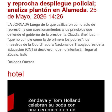
y reprocha despliegue policial;
. 25
analiza plantón en Alameda
de Mayo, 2026 14:26
LA JORNADA Luego de lo que calificaron como acto de
represión y con cuestionamientos a los principios que
defiende el gobierno de la presidenta Claudia Sheinbaum,
“que no cumple como la de primero los pobres”, los
maestros de la Coordinadora Nacional de Trabajadores de la
Educación (CNTE) decidieron que no intentarán llegar al
Zócalo. Esto
Diálogos Oaxaca
hotel