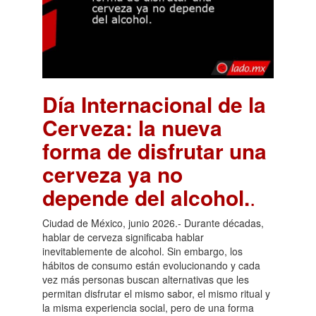
Día Internacional de la
Cerveza: la nueva
forma de disfrutar una
cerveza ya no
depende del alcohol.
.
Ciudad de México, junio 2026.- Durante décadas,
hablar de cerveza significaba hablar
inevitablemente de alcohol. Sin embargo, los
hábitos de consumo están evolucionando y cada
vez más personas buscan alternativas que les
permitan disfrutar el mismo sabor, el mismo ritual y
la misma experiencia social, pero de una forma