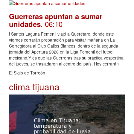
Guerreras apuntan a sumar
. 06:10
unidades
l Santos Laguna Femenil viajó a Querétaro, donde este
viernes cerrarán preparación para visitar mañana en La
Corregidora al Club Gallos Blancos, dentro de la segunda
jornada del Apertura 2026 en la Liga Femenil del futbol
mexicano.Y es que las Guerreras tras su práctica vespertina
del jueves, se trasladaron al centro del país. Hoy cerrarán
El Siglo de Torreón
clima tijuana