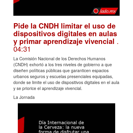
Pide la CNDH limitar el uso de
dispositivos digitales en aulas
.
y primar aprendizaje vivencial
04:31
La Comisión Nacional de los Derechos Humanos
(CNDH) exhortó a los tres niveles de gobierno a que
diseñen políticas públicas que garanticen espacios
urbanos seguros y escuelas presenciales equipadas,
donde se limite el uso de dispositivos digitales en el aula
y se priorice el aprendizaje vivencial.
La Jornada