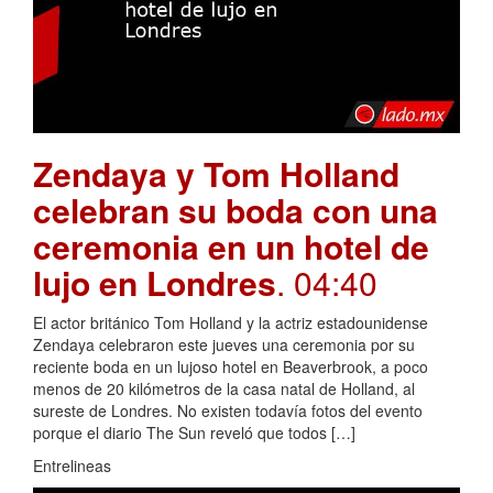
Zendaya y Tom Holland
celebran su boda con una
ceremonia en un hotel de
lujo en Londres
. 04:40
El actor británico Tom Holland y la actriz estadounidense
Zendaya celebraron este jueves una ceremonia por su
reciente boda en un lujoso hotel en Beaverbrook, a poco
menos de 20 kilómetros de la casa natal de Holland, al
sureste de Londres. No existen todavía fotos del evento
porque el diario The Sun reveló que todos […]
Entrelineas