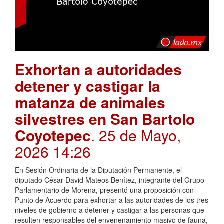
Exhortan a autoridades
detener y castigar la
matanza de animales
silvestres en San Bartolo
Coyotepec
. 25 de Mayo,
2026 14:26
En Sesión Ordinaria de la Diputación Permanente, el
diputado César David Mateos Benítez, integrante del Grupo
Parlamentario de Morena, presentó una proposición con
Punto de Acuerdo para exhortar a las autoridades de los tres
niveles de gobierno a detener y castigar a las personas que
resulten responsables del envenenamiento masivo de fauna,