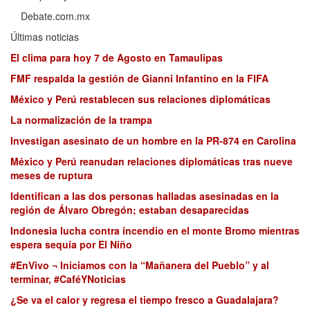
Debate.com.mx
Últimas noticias
El clima para hoy 7 de Agosto en Tamaulipas
FMF respalda la gestión de Gianni Infantino en la FIFA
México y Perú restablecen sus relaciones diplomáticas
La normalización de la trampa
Investigan asesinato de un hombre en la PR-874 en Carolina
México y Perú reanudan relaciones diplomáticas tras nueve
meses de ruptura
Identifican a las dos personas halladas asesinadas en la
región de Álvaro Obregón; estaban desaparecidas
Indonesia lucha contra incendio en el monte Bromo mientras
espera sequía por El Niño
#EnVivo ¬ Iniciamos con la “Mañanera del Pueblo” y al
terminar, #CaféYNoticias
¿Se va el calor y regresa el tiempo fresco a Guadalajara?