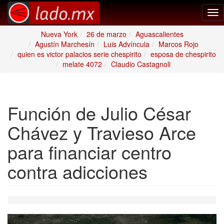
Tog
nav
Nueva York
26 de marzo
Aguascalientes
Agustín Marchesín
Luis Advíncula
Marcos Rojo
quien es victor palacios serie chespirito
esposa de chespirito
melate 4072
Claudio Castagnoli
Función de Julio César
Chávez y Travieso Arce
para financiar centro
contra adicciones