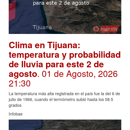
Clima en Tijuana:
temperatura y probabilidad
de lluvia para este 2 de
agosto
. 01 de Agosto, 2026
21:30
La temperatura más alta registrada en el país fue la del 6 de
julio de 1966, cuando el termómetro subió hasta los 58.5
grados
Infobae