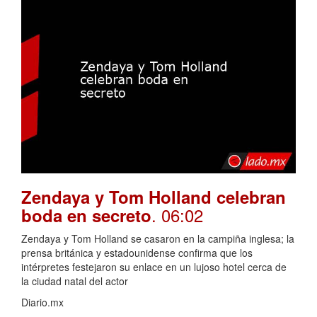
Zendaya y Tom Holland celebran
. 06:02
boda en secreto
Zendaya y Tom Holland se casaron en la campiña inglesa; la
prensa británica y estadounidense confirma que los
intérpretes festejaron su enlace en un lujoso hotel cerca de
la ciudad natal del actor
Diario.mx