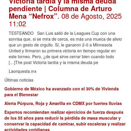
Victoria tardía y la misma deuda
pendiente | Columna de Arturo
. 08 de Agosto, 2025
Mena “Nefrox”
11:02
TESTEANDO San Luis salió de la Leagues Cup con una
sonrisa que, si se mira de cerca, es más una mueca de alivio
que un gesto de orgullo. Sí, le ganaron 2-0 a Minnesota
United y firmaron su primera victoria en tiempo regular en
este torneo. Pero, ¿de qué sirve cerrar bien cuando todo
[…]The post Victoria tardía y la misma deuda pe
Laorquesta.mx
Últimas noticias
Gobierno de México ha avanzado con el 30% de Vivienda
para el Bienestar
Alerta Púrpura, Roja y Amarilla en CDMX por fuertes lluvias
Expertos recomiendan realizar ejercicios de fuerza después
de los 55 años para reducir la pérdida de masa muscular y
conservar la capacidad de caminar, subir escaleras y realizar
actividades cotidianas