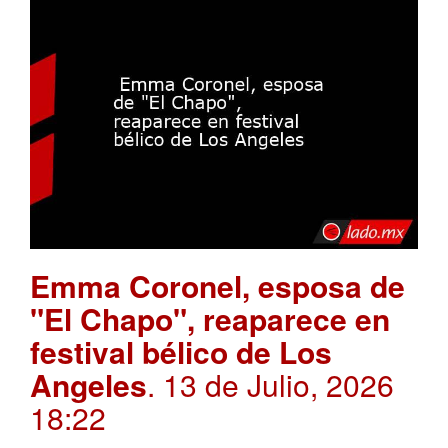
Emma Coronel, esposa de
"El Chapo", reaparece en
festival bélico de Los
Angeles
. 13 de Julio, 2026
18:22