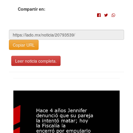
Compartir en:
Copiar URL
Leer noticia completa.