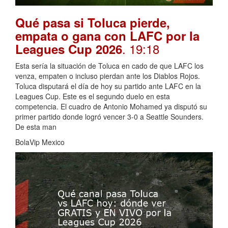
Qué pasa si Toluca pierde,
empata o gana con LAFC por la
. 19:18
Leagues Cup 2026
Esta sería la situación de Toluca en cado de que LAFC los
venza, empaten o incluso pierdan ante los Diablos Rojos.
Toluca disputará el día de hoy su partido ante LAFC en la
Leagues Cup. Este es el segundo duelo en esta
competencia. El cuadro de Antonio Mohamed ya disputó su
primer partido donde logró vencer 3-0 a Seattle Sounders.
De esta man
BolaVip Mexico