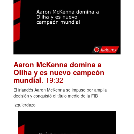
Aaron McKenna domina a
Oliha y es nuevo campeón
. 19:32
mundial
El irlandés Aaron McKenna se impuso por amplia
decisión y conquistó el título medio de la FIB
Izquierdazo