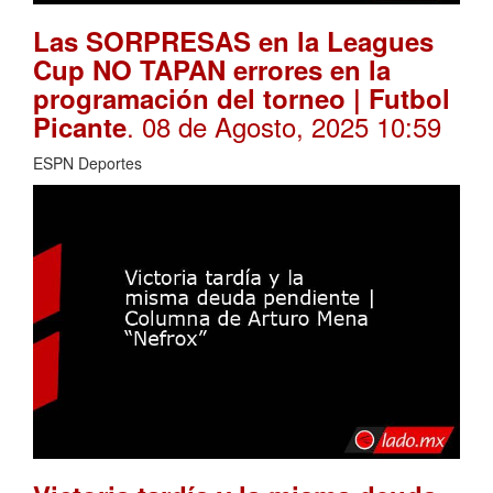
Las SORPRESAS en la Leagues
Cup NO TAPAN errores en la
programación del torneo | Futbol
. 08 de Agosto, 2025 10:59
Picante
ESPN Deportes