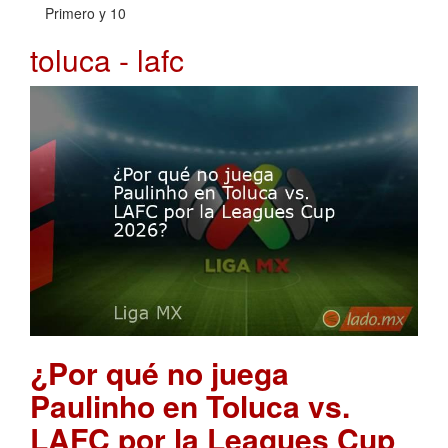
Primero y 10
toluca - lafc
¿Por qué no juega
Paulinho en Toluca vs.
LAFC por la Leagues Cup