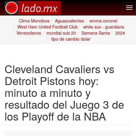
Tog
nav
Clima Monclova
Aguascalientes
emma coronel
West Ham United Football Club
white sox - guardians
Venezolanos
mundial sub 20
Semana Santa
2024
tipo de cambio dolar
Cleveland Cavaliers vs
Detroit Pistons hoy:
minuto a minuto y
resultado del Juego 3 de
los Playoff de la NBA