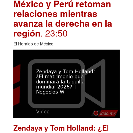
México y Perú retoman
relaciones mientras
avanza la derecha en la
región
. 23:50
El Heraldo de México
Zendaya y Tom Holland: ¿El