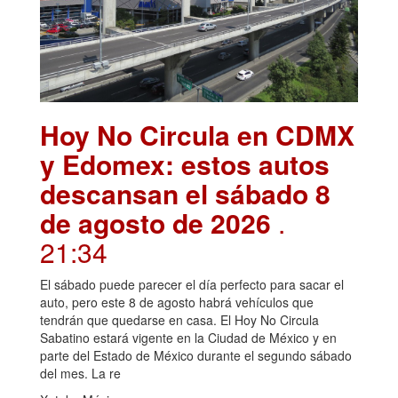
Hoy No Circula en CDMX
y Edomex: estos autos
descansan el sábado 8
de agosto de 2026
.
21:34
El sábado puede parecer el día perfecto para sacar el
auto, pero este 8 de agosto habrá vehículos que
tendrán que quedarse en casa. El Hoy No Circula
Sabatino estará vigente en la Ciudad de México y en
parte del Estado de México durante el segundo sábado
del mes. La re