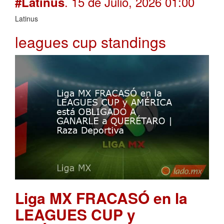
. 15 de Julio, 2026 01:00
#Latinus
Latinus
leagues cup standings
Liga MX FRACASÓ en la
LEAGUES CUP y