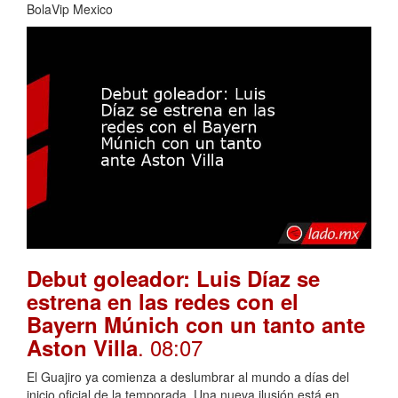
BolaVip Mexico
Debut goleador: Luis Díaz se
estrena en las redes con el
Bayern Múnich con un tanto ante
. 08:07
Aston Villa
El Guajiro ya comienza a deslumbrar al mundo a días del
inicio oficial de la temporada. Una nueva ilusión está en