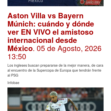
Aston Villa vs Bayern
Múnich: cuándo y dónde
ver EN VIVO el amistoso
internacional desde
México
. 05 de Agosto, 2026
13:50
Los ingleses buscan prepararse de la mejor manera, de cara
al encuentro de la Supercopa de Europa que tendrán frente
al PSG
Infobae