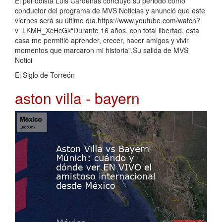
El periodista Luis Cárdenas concluyó su periodo como
conductor del programa de MVS Noticias y anunció que este
viernes será su último día.https://www.youtube.com/watch?
v=LKMH_XcHcGk“Durante 16 años, con total libertad, esta
casa me permitió aprender, crecer, hacer amigos y vivir
momentos que marcaron mi historia”.Su salida de MVS
Notici
El Siglo de Torreón
aston villa - bayern