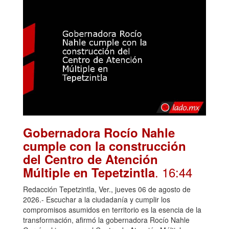
Gobernadora Rocío Nahle
cumple con la construcción
del Centro de Atención
. 16:44
Múltiple en Tepetzintla
Redacción Tepetzintla, Ver., jueves 06 de agosto de
2026.- Escuchar a la ciudadanía y cumplir los
compromisos asumidos en territorio es la esencia de la
transformación, afirmó la gobernadora Rocío Nahle