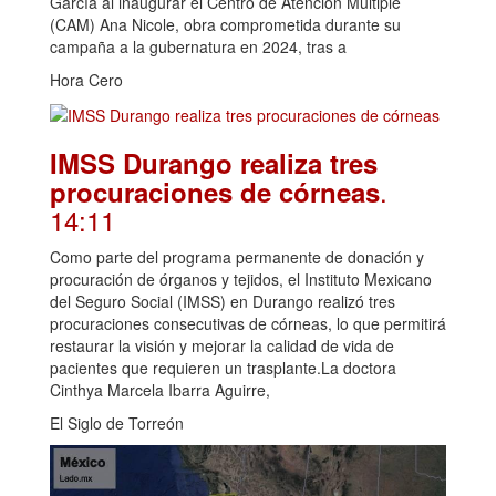
García al inaugurar el Centro de Atención Múltiple
(CAM) Ana Nicole, obra comprometida durante su
campaña a la gubernatura en 2024, tras a
Hora Cero
IMSS Durango realiza tres
.
procuraciones de córneas
14:11
Como parte del programa permanente de donación y
procuración de órganos y tejidos, el Instituto Mexicano
del Seguro Social (IMSS) en Durango realizó tres
procuraciones consecutivas de córneas, lo que permitirá
restaurar la visión y mejorar la calidad de vida de
pacientes que requieren un trasplante.La doctora
Cinthya Marcela Ibarra Aguirre,
El Siglo de Torreón