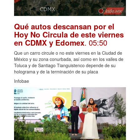
Qué autos descansan por el
Hoy No Circula de este viernes
. 05:50
en CDMX y Edomex
Que un carro circule o no este viernes en la Ciudad de
México y su zona conurbada, así como en los valles de
Toluca y de Santiago Tianguistenco depende de su
holograma y de la terminación de su placa
Infobae