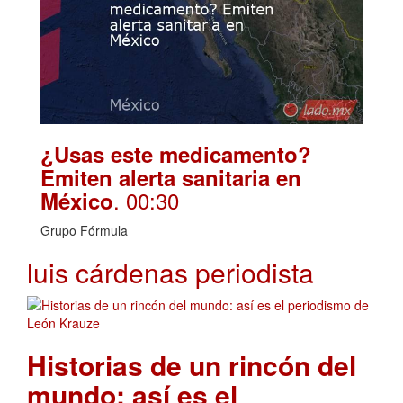
¿Usas este medicamento?
Emiten alerta sanitaria en
. 00:30
México
Grupo Fórmula
luis cárdenas periodista
Historias de un rincón del
mundo: así es el