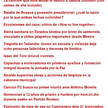
La canción que Role Model le dedicó a Dakota Johnson (con
cameo de ella incluido)
Batalla de Boyacá y posesión presidencial: ¿cuál la razón
por la que ambas fechas coinciden?
Ecosistemas del caos: crítica de «How to live together»
Alerta sanitaria en Estados Unidos por brote de salmonela
vinculado a chiles jalapeños importados desde México
Tragedia en Tailandia: tiroteo en escuela y vivienda deja
ocho personas fallecidas y decenas de heridos
Isaac del Toro renovó contrato
Capacitan a entrenadores en primeros auxilios y formación
integral durante la Jornada por la Paz
Alcalde supervisa obras y acciones de limpieza en la
cabecera municipal
Cancún FC busca su primer triunfo ante Atlético Morelia
Sentencian a 12 años de prisión a hombre por hom.ici.dio
durante asalto en Partido Romero
Explosión de pipa de gas en Cuernavaca deja 21 lesionados,