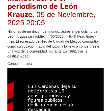
periodismo de León
Krauze
. 05 de Noviembre,
2025 20:05
Historias de un rincón del mundo: así es el periodismo de
León KrauzesaraygMié, 11/05/2025 - 19:48 Read time: 4
mins El egresado del Tec de Ciudad de México compartió
cómo su vocación nació del futbol y lo llevó a convertirse en
una voz de la comunidad migrante En 1992, tras la
destituci&oac
Conecta.tec.mx