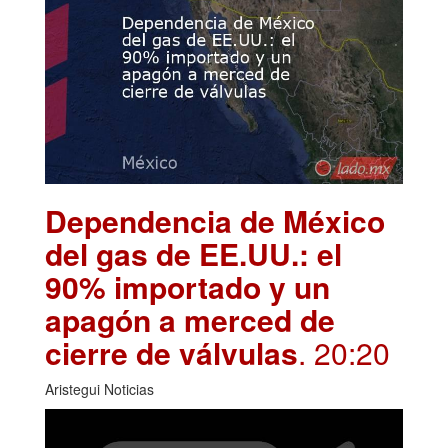
Dependencia de México
del gas de EE.UU.: el
90% importado y un
apagón a merced de
cierre de válvulas
. 20:20
Aristegui Noticias