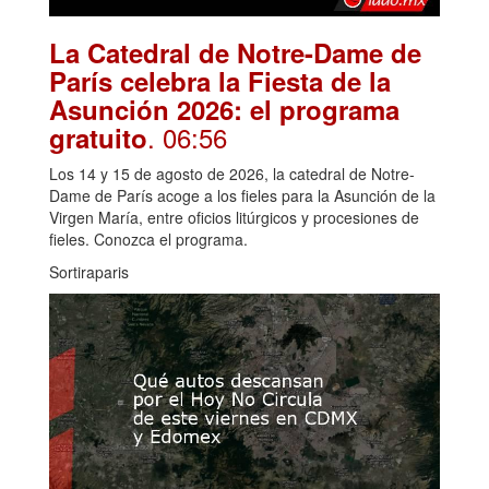
La Catedral de Notre-Dame de
París celebra la Fiesta de la
Asunción 2026: el programa
. 06:56
gratuito
Los 14 y 15 de agosto de 2026, la catedral de Notre-
Dame de París acoge a los fieles para la Asunción de la
Virgen María, entre oficios litúrgicos y procesiones de
fieles. Conozca el programa.
Sortiraparis