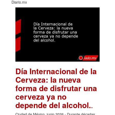
Diario.mx
Día Internacional de la
Cerveza: la nueva
forma de disfrutar una
cerveza ya no
depende del alcohol.
.
Ciudad de México, junio 2026.- Durante décadas,