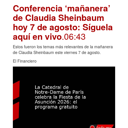
Conferencia ‘mañanera’
de Claudia Sheinbaum
hoy 7 de agosto: Síguela
aquí en vivo
.06:43
Estos fueron los temas más relevantes de la mañanera
de Claudia Sheinbaum este viernes 7 de agosto.
El Financiero