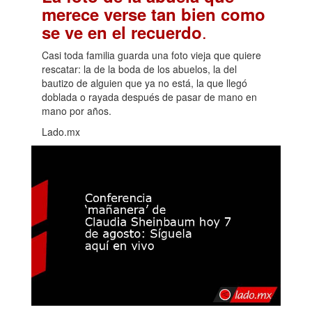
merece verse tan bien como
.
se ve en el recuerdo
Casi toda familia guarda una foto vieja que quiere
rescatar: la de la boda de los abuelos, la del
bautizo de alguien que ya no está, la que llegó
doblada o rayada después de pasar de mano en
mano por años.
Lado.mx