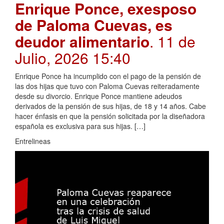
Enrique Ponce, exesposo
de Paloma Cuevas, es
deudor alimentario
. 11 de
Julio, 2026 15:40
Enrique Ponce ha incumplido con el pago de la pensión de
las dos hijas que tuvo con Paloma Cuevas reiteradamente
desde su divorcio. Enrique Ponce mantiene adeudos
derivados de la pensión de sus hijas, de 18 y 14 años. Cabe
hacer énfasis en que la pensión solicitada por la diseñadora
española es exclusiva para sus hijas. […]
Entrelineas