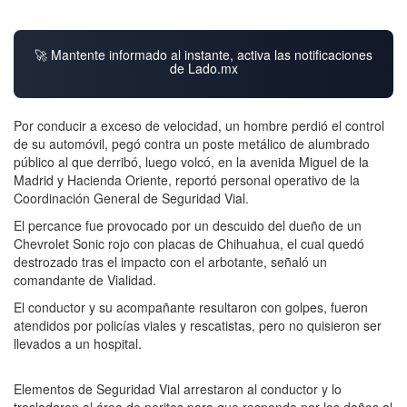
🚀 Mantente informado al instante, activa las notificaciones
de Lado.mx
Por conducir a exceso de velocidad, un hombre perdió el control
de su automóvil, pegó contra un poste metálico de alumbrado
público al que derribó, luego volcó, en la avenida Miguel de la
Madrid y Hacienda Oriente, reportó personal operativo de la
Coordinación General de Seguridad Vial.
El percance fue provocado por un descuido del dueño de un
Chevrolet Sonic rojo con placas de Chihuahua, el cual quedó
destrozado tras el impacto con el arbotante, señaló un
comandante de Vialidad.
El conductor y su acompañante resultaron con golpes, fueron
atendidos por policías viales y rescatistas, pero no quisieron ser
llevados a un hospital.
Elementos de Seguridad Vial arrestaron al conductor y lo
trasladaron al área de peritos para que responda por los daños al