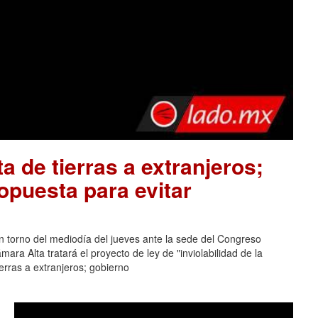
a de tierras a extranjeros;
opuesta para evitar
n torno del mediodía del jueves ante la sede del Congreso
ara Alta tratará el proyecto de ley de "inviolabilidad de la
erras a extranjeros; gobierno