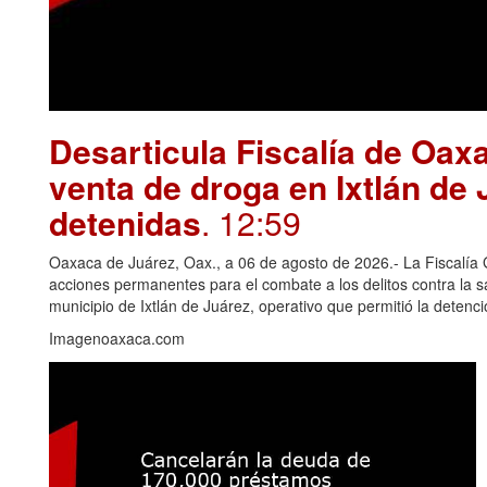
Desarticula Fiscalía de Oax
venta de droga en Ixtlán de
detenidas
. 12:59
Oaxaca de Juárez, Oax., a 06 de agosto de 2026.- La Fiscalía
acciones permanentes para el combate a los delitos contra la 
municipio de Ixtlán de Juárez, operativo que permitió la deten
Imagenoaxaca.com