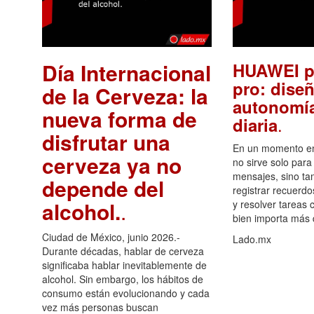
Día Internacional
HUAWEI p
pro: diseñ
de la Cerveza: la
autonomía
nueva forma de
.
diaria
disfrutar una
En un momento en 
cerveza ya no
no sirve solo para
mensajes, sino ta
depende del
registrar recuerdo
alcohol.
.
y resolver tareas c
bien importa más
Ciudad de México, junio 2026.-
Lado.mx
Durante décadas, hablar de cerveza
significaba hablar inevitablemente de
alcohol. Sin embargo, los hábitos de
consumo están evolucionando y cada
vez más personas buscan