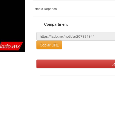
Estadio Deportes
Compartir en:
Copiar URL
Le