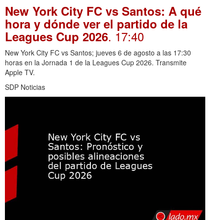
New York City FC vs Santos: A qué
hora y dónde ver el partido de la
. 17:40
Leagues Cup 2026
New York City FC vs Santos; jueves 6 de agosto a las 17:30
horas en la Jornada 1 de la Leagues Cup 2026. Transmite
Apple TV.
SDP Noticias