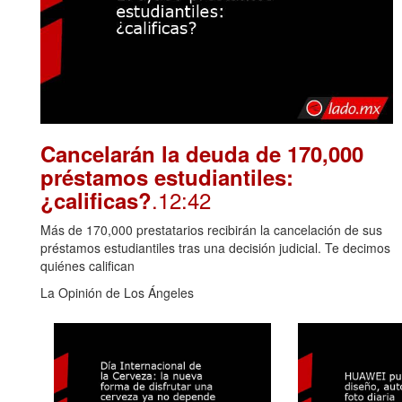
Cancelarán la deuda de 170,000
préstamos estudiantiles:
.12:42
¿calificas?
Más de 170,000 prestatarios recibirán la cancelación de sus
préstamos estudiantiles tras una decisión judicial. Te decimos
quiénes califican
La Opinión de Los Ángeles