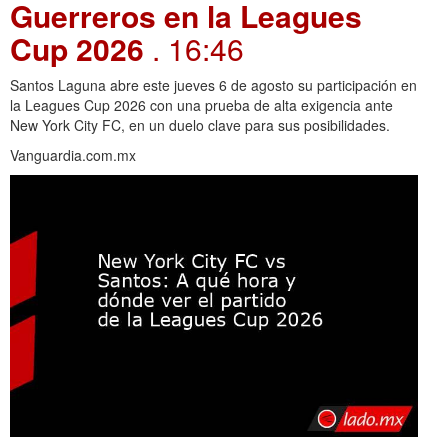
Guerreros en la Leagues
Cup 2026
. 16:46
Santos Laguna abre este jueves 6 de agosto su participación en
la Leagues Cup 2026 con una prueba de alta exigencia ante
New York City FC, en un duelo clave para sus posibilidades.
Vanguardia.com.mx