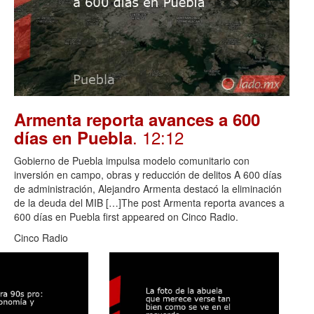
Armenta reporta avances a 600
. 12:12
días en Puebla
Gobierno de Puebla impulsa modelo comunitario con
inversión en campo, obras y reducción de delitos A 600 días
de administración, Alejandro Armenta destacó la eliminación
de la deuda del MIB […]The post Armenta reporta avances a
600 días en Puebla first appeared on Cinco Radio.
Cinco Radio