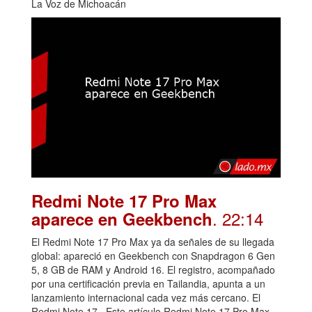
La Voz de Michoacán
Redmi Note 17 Pro Max
. 22:14
aparece en Geekbench
El Redmi Note 17 Pro Max ya da señales de su llegada
global: apareció en Geekbench con Snapdragon 6 Gen
5, 8 GB de RAM y Android 16. El registro, acompañado
por una certificación previa en Tailandia, apunta a un
lanzamiento internacional cada vez más cercano. El
Redmi Note 17...Este artículo Redmi Note 17 Pro Max