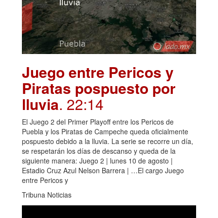
Juego entre Pericos y
Piratas pospuesto por
lluvia
. 22:14
El Juego 2 del Primer Playoff entre los Pericos de
Puebla y los Piratas de Campeche queda oficialmente
pospuesto debido a la lluvia. La serie se recorre un día,
se respetarán los días de descanso y queda de la
siguiente manera: Juego 2 | lunes 10 de agosto |
Estadio Cruz Azul Nelson Barrera | …El cargo Juego
entre Pericos y
Tribuna Noticias