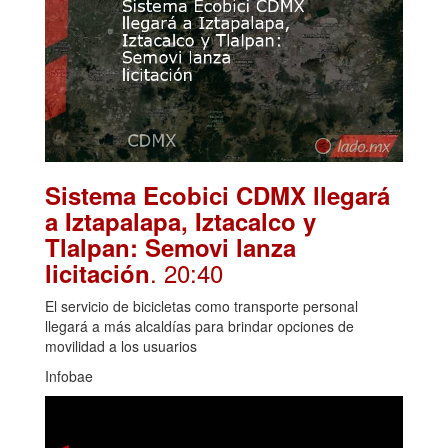
Sistema Ecobici CDMX llegará
a Iztapalapa, Iztacalco y
Tlalpan: Semovi lanza
. 20:40
licitación
El servicio de bicicletas como transporte personal
llegará a más alcaldías para brindar opciones de
movilidad a los usuarios
Infobae