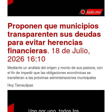
Proponen que municipios
transparenten sus deudas
para evitar herencias
financieras
. 18 de Julio,
2026 16:10
Mediante un análisis del origen y monto de sus pasivos, con
el fin de impedir que las obligaciones económicas se
transfieran a las próximas administraciones municipales
Hoy Tamaulipas