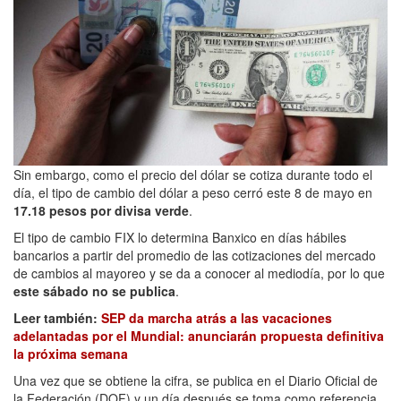
Sin embargo, como el precio del dólar se cotiza durante todo el
día, el tipo de cambio del dólar a peso cerró este 8 de mayo en
17.18 pesos por divisa verde
.
El tipo de cambio FIX lo determina Banxico en días hábiles
bancarios a partir del promedio de las cotizaciones del mercado
de cambios al mayoreo y se da a conocer al mediodía, por lo que
este sábado no se publica
.
Leer también:
SEP da marcha atrás a las vacaciones
adelantadas por el Mundial: anunciarán propuesta definitiva
la próxima semana
Una vez que se obtiene la cifra, se publica en el Diario Oficial de
la Federación (DOF) y un día después se toma como referencia.