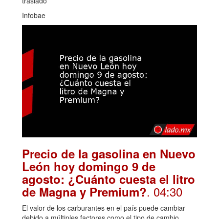
traslado
Infobae
Precio de la gasolina en Nuevo
León hoy domingo 9 de
agosto: ¿Cuánto cuesta el litro
. 04:30
de Magna y Premium?
El valor de los carburantes en el país puede cambiar
debido a múltiples factores como el tipo de cambio