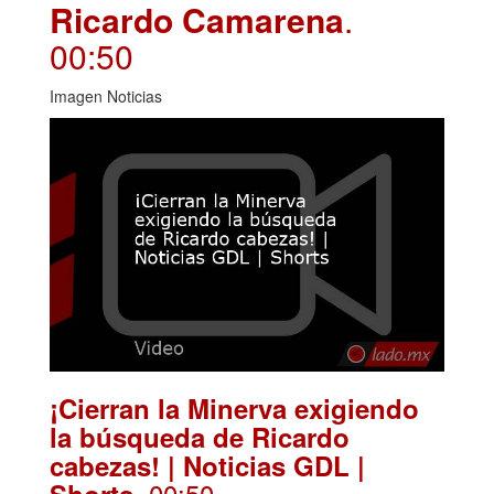
Ricardo Camarena
.
00:50
Imagen Noticias
¡Cierran la Minerva exigiendo
la búsqueda de Ricardo
cabezas! | Noticias GDL |
. 00:50