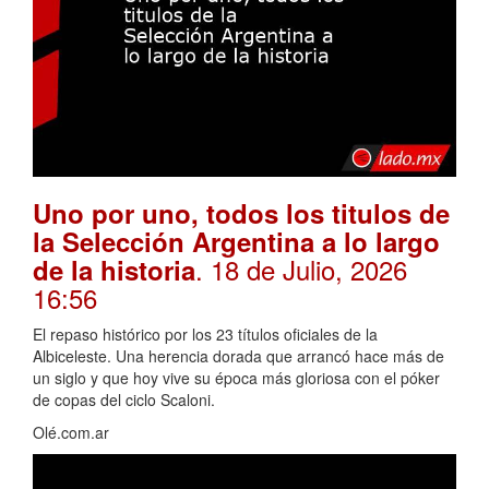
Uno por uno, todos los titulos de
la Selección Argentina a lo largo
. 18 de Julio, 2026
de la historia
16:56
El repaso histórico por los 23 títulos oficiales de la
Albiceleste. Una herencia dorada que arrancó hace más de
un siglo y que hoy vive su época más gloriosa con el póker
de copas del ciclo Scaloni.
Olé.com.ar