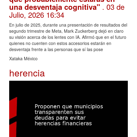
. 03 de
una desventaja cognitiva"
Julio, 2026 16:34
En julio de 2025, durante una presentación de resultados del
segundo trimestre de Meta, Mark Zuckerberg dejó en claro
su visión acerca de los lentes con IA. Afirmó que en el futuro
quienes no cuenten con estos accesorios estarán en
desventaja frente a las personas que sí las pose
Xataka México
herencia