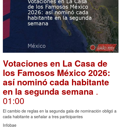
Votaciones en La Casa de
los Famosos México 2026:
así nominó cada habitante
en la segunda semana
.
01:00
El cambio de reglas en la segunda gala de nominación obligó a
cada habitante a señalar a tres participantes
Infobae