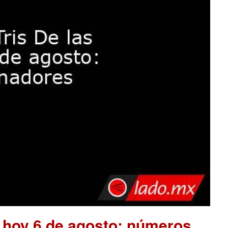
e hoy 6 de agosto: números