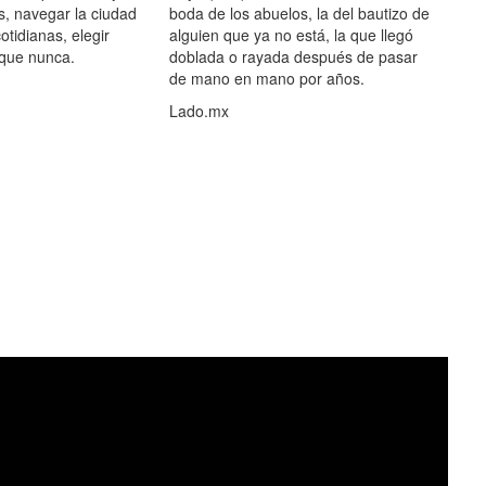
s, navegar la ciudad
boda de los abuelos, la del bautizo de
otidianas, elegir
alguien que ya no está, la que llegó
 que nunca.
doblada o rayada después de pasar
de mano en mano por años.
Lado.mx