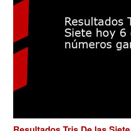
Resultados Tris De las Siet