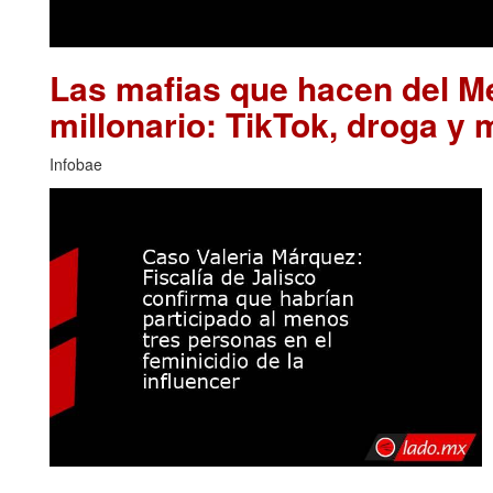
Las mafias que hacen del M
millonario: TikTok, droga y 
Infobae