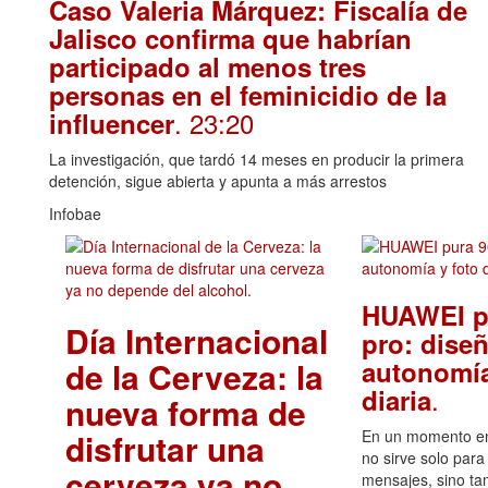
Caso Valeria Márquez: Fiscalía de
Jalisco confirma que habrían
participado al menos tres
personas en el feminicidio de la
. 23:20
influencer
La investigación, que tardó 14 meses en producir la primera
detención, sigue abierta y apunta a más arrestos
Infobae
HUAWEI p
Día Internacional
pro: diseñ
de la Cerveza: la
autonomía
.
diaria
nueva forma de
disfrutar una
En un momento en 
no sirve solo para
cerveza ya no
mensajes, sino ta