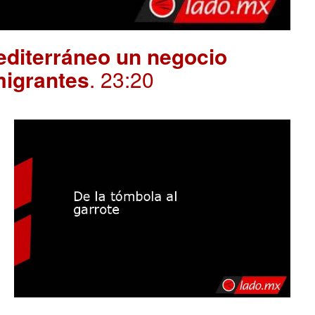
editerráneo un negocio
migrantes
. 23:20