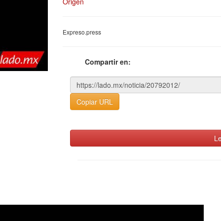
Origen
Expreso.press
Compartir en:
Copiar URL
Le