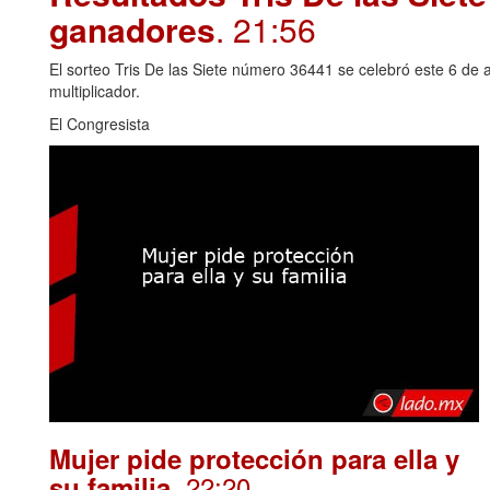
ganadores
. 21:56
El sorteo Tris De las Siete número 36441 se celebró este 6 de 
multiplicador.
El Congresista
Mujer pide protección para ella y
. 22:20
su familia