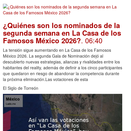
¿Quiénes son los nominados de la
segunda semana en La Casa de los
. 06:40
Famosos México 2026?
La tensión sigue aumentando en La Casa de los Famosos
México 2026. La segunda Gala de Nominación dejó al
descubierto nuevas estrategias, alianzas y rivalidades entre los
habitantes del reality, además de definir a los cinco participantes
que quedaron en riesgo de abandonar la competencia durante
la próxima eliminación.Las votaciones de esta
El Siglo de Torreón