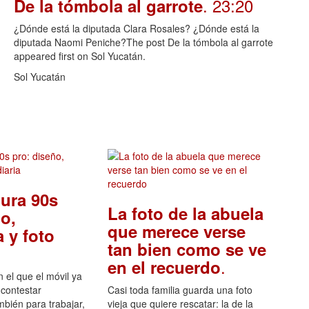
. 23:20
De la tómbola al garrote
¿Dónde está la diputada Clara Rosales? ¿Dónde está la
diputada Naomi Peniche?The post De la tómbola al garrote
appeared first on Sol Yucatán.
Sol Yucatán
ura 90s
La foto de la abuela
o,
que merece verse
 y foto
tan bien como se ve
.
en el recuerdo
el que el móvil ya
 contestar
Casi toda familia guarda una foto
mbién para trabajar,
vieja que quiere rescatar: la de la