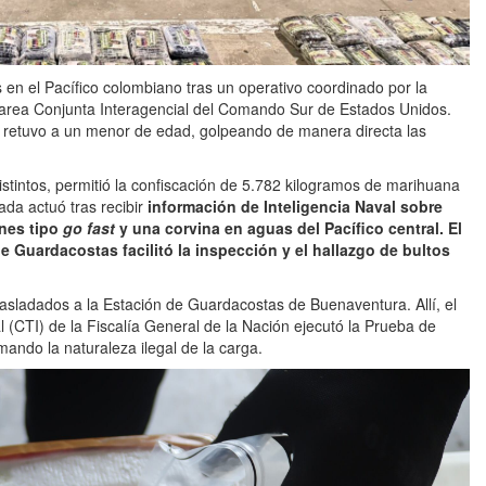
en el Pacífico colombiano tras un operativo coordinado por la
area Conjunta Interagencial del Comando Sur de Estados Unidos.
se retuvo a un menor de edad, golpeando de manera directa las
stintos, permitió la confiscación de 5.782 kilogramos de marihuana
da actuó tras recibir
información de Inteligencia Naval sobre
nes tipo
go fast
y una corvina en aguas del Pacífico central. El
 Guardacostas facilitó la inspección y el hallazgo de bultos
rasladados a la Estación de Guardacostas de Buenaventura. Allí, el
l (CTI) de la Fiscalía General de la Nación ejecutó la Prueba de
mando la naturaleza ilegal de la carga.