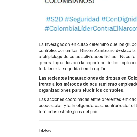
La investigación en curso determinó que los grupos
controles portuarios. Rincón Zambrano destacó la i
archipiélago de estas actividades ilícitas. “Nuestr
general, que destacó la capacidad de los implicado
fortalecer la seguridad en la región.
Las recientes incautaciones de drogas en Col
frente a los métodos de ocultamiento empleado
organizaciones para eludir los controles.
Las acciones coordinadas entre diferentes entidad
cooperación y la inteligencia para contrarrestar el 
territorios estratégicos del país.
Infobae