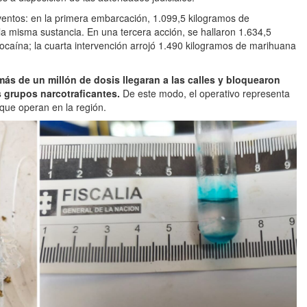
ventos: en la primera embarcación, 1.099,5 kilogramos de
a misma sustancia. En una tercera acción, se hallaron 1.634,5
caína; la cuarta intervención arrojó 1.490 kilogramos de marihuana
ás de un millón de dosis llegaran a las calles y bloquearon
s grupos narcotraficantes.
De este modo, el operativo representa
 que operan en la región.