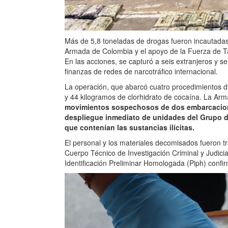
Más de 5,8 toneladas de drogas fueron incautadas 
Armada de Colombia y el apoyo de la Fuerza de T
En las acciones, se capturó a seis extranjeros y 
finanzas de redes de narcotráfico internacional.
La operación, que abarcó cuatro procedimientos di
y 44 kilogramos de clorhidrato de cocaína. La Arma
movimientos sospechosos de dos embarcacio
despliegue inmediato de unidades del Grupo de
que contenían las sustancias ilícitas.
El personal y los materiales decomisados fueron t
Cuerpo Técnico de Investigación Criminal y Judicia
Identificación Preliminar Homologada (Piph) confir