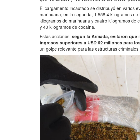
El cargamento incautado se distribuyó en varios e
marihuana; en la segunda, 1.558,4 kilogramos de l
kilogramos de marihuana y cuatro kilogramos de co
y 40 kilogramos de cocaína.
Estas acciones,
según la Armada, evitaron que m
ingresos superiores a USD 62 millones para lo
un golpe relevante para las estructuras criminales