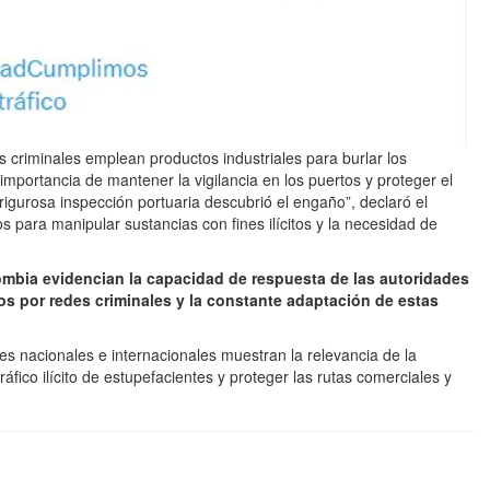
 criminales emplean productos industriales para burlar los
mportancia de mantener la vigilancia en los puertos y proteger el
a rigurosa inspección portuaria descubrió el engaño”, declaró el
s para manipular sustancias con fines ilícitos y la necesidad de
ombia evidencian la capacidad de respuesta de las autoridades
s por redes criminales y la constante adaptación de estas
es nacionales e internacionales muestran la relevancia de la
tráfico ilícito de estupefacientes y proteger las rutas comerciales y