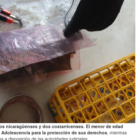
os nicaragüenses y dos costarricenses. El menor de edad
 y Adolescencia para la protección de sus derechos
, mientras
s a disposición de las autoridades judiciales.