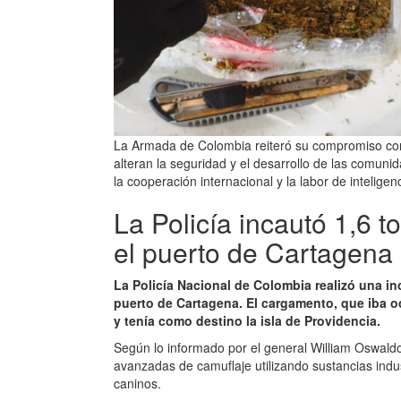
La Armada de Colombia reiteró su compromiso con l
alteran la seguridad y el desarrollo de las comuni
la cooperación internacional y la labor de intelige
La Policía incautó 1,6 
el puerto de Cartagena
La Policía Nacional de Colombia realizó una in
puerto de Cartagena. El cargamento, que iba oc
y tenía como destino la isla de Providencia.
Según lo informado por el general William Oswal
avanzadas de camuflaje utilizando sustancias indus
caninos.