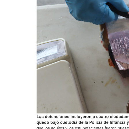
Las detenciones incluyeron a cuatro ciudadan
quedó bajo custodia de la Policía de Infancia
que los adultos y los estupefacientes fueron puesto