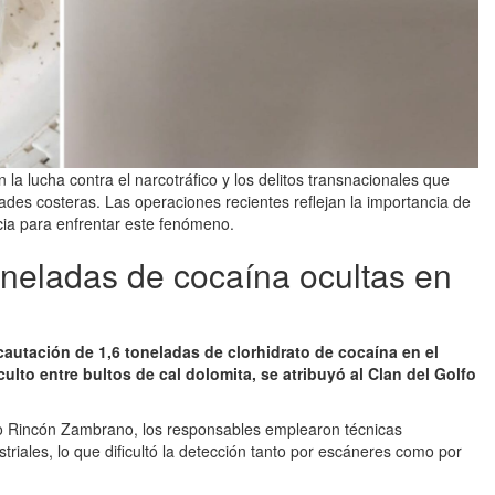
a lucha contra el narcotráfico y los delitos transnacionales que
dades costeras. Las operaciones recientes reflejan la importancia de
ncia para enfrentar este fenómeno.
toneladas de cocaína ocultas en
cautación de 1,6 toneladas de clorhidrato de cocaína en el
ulto entre bultos de cal dolomita, se atribuyó al Clan del Golfo
do Rincón Zambrano, los responsables emplearon técnicas
triales, lo que dificultó la detección tanto por escáneres como por