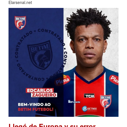
Elarsenal.net
Llegó de Europa y su error