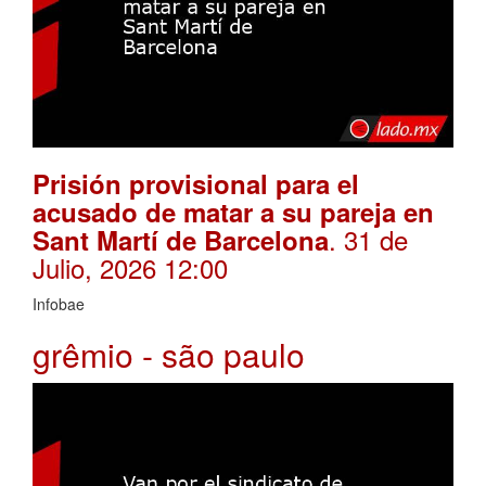
Prisión provisional para el
acusado de matar a su pareja en
. 31 de
Sant Martí de Barcelona
Julio, 2026 12:00
Infobae
grêmio - são paulo