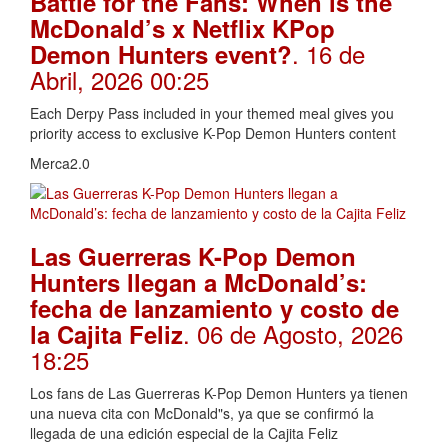
Battle for the Fans: When is the
McDonald’s x Netflix KPop
. 16 de
Demon Hunters event?
Abril, 2026 00:25
Each Derpy Pass included in your themed meal gives you
priority access to exclusive K-Pop Demon Hunters content
Merca2.0
Las Guerreras K-Pop Demon
Hunters llegan a McDonald’s:
fecha de lanzamiento y costo de
. 06 de Agosto, 2026
la Cajita Feliz
18:25
Los fans de Las Guerreras K-Pop Demon Hunters ya tienen
una nueva cita con McDonald"s, ya que se confirmó la
llegada de una edición especial de la Cajita Feliz