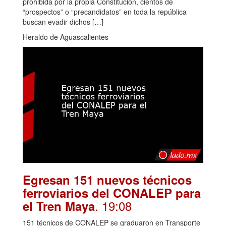
prohibida por la propia Constitución, cientos de
“prospectos” o “precandidatos” en toda la república
buscan evadir dichos […]
Heraldo de Aguascalientes
Egresan 151 nuevos técnicos
ferroviarios del CONALEP para
. 19:08
el Tren Maya
151 técnicos de CONALEP se graduaron en Transporte