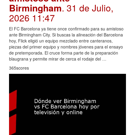
Birmingham
. 31 de Julio,
2026 11:47
El FC Barcelona ya tiene once confirmado para su amistoso
ante Birmingham City. Si buscas la alineación del Barcelona
hoy, Flick eligió un equipo mezclado entre canteranos,
piezas del primer equipo y nombres jóvenes para el ensayo
de pretemporada. El cruce forma parte de la preparación
blaugrana y permite mirar de cerca el rodaje del …
365scores