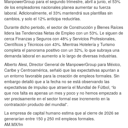
ManpowerGroup para el segundo trimestre, abril a junio, el 53%
de los empleadores nacionales planea aumentar su fuerza
laboral. Adicionalmente, el 33% mantendrá sus plantillas sin
cambios, y solo el 12% anticipa reducirlas.
Durante dicho periodo, el sector de Construcción y Bienes Raíces
lidera las Tendencias Netas de Empleo con un 53%. Le siguen de
cerca Finanzas y Seguros con 48% y Servicios Profesionales,
Científicos y Técnicos con 43%. Mientras Hotelería y Turismo
completa el panorama positivo con un 32%, lo que subraya una
demanda laboral en aumento a lo largo de diversas industrias.
Alberto Alesi, Director General de ManpowerGroup para México,
Caribe y Centroamérica, señaló que las expectativas apuntan a
un entorno favorable para la creación de empleos formales. Sin
embargo detalló que a la fecha no se está observando las
expectativas de impulso que atraería el Mundial de Fútbol, “lo
que nos falta es apenas un mes y poco y no hemos empezado a
ver precisamente en el sector formal ese incremento en la
contratación producto del mundial”.
La empresa de capital humano estima que al cierre de 2026 se
generarían entre 150 y 250 mil empleos formales.
AM.MX/fm