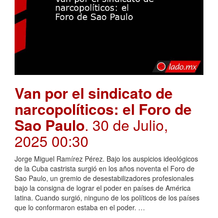
Van por el sindicato de
narcopolíticos: el Foro de
Sao Paulo
. 30 de Julio,
2025 00:30
Jorge Miguel Ramírez Pérez. Bajo los auspicios ideológicos
de la Cuba castrista surgió en los años noventa el Foro de
Sao Paulo, un gremio de desestabilizadores profesionales
bajo la consigna de lograr el poder en países de América
latina. Cuando surgió, ninguno de los políticos de los países
que lo conformaron estaba en el poder. …