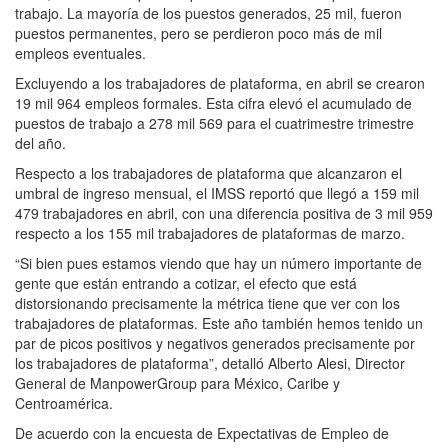
trabajo. La mayoría de los puestos generados, 25 mil, fueron
puestos permanentes, pero se perdieron poco más de mil
empleos eventuales.
Excluyendo a los trabajadores de plataforma, en abril se crearon
19 mil 964 empleos formales. Esta cifra elevó el acumulado de
puestos de trabajo a 278 mil 569 para el cuatrimestre trimestre
del año.
Respecto a los trabajadores de plataforma que alcanzaron el
umbral de ingreso mensual, el IMSS reportó que llegó a 159 mil
479 trabajadores en abril, con una diferencia positiva de 3 mil 959
respecto a los 155 mil trabajadores de plataformas de marzo.
“Si bien pues estamos viendo que hay un número importante de
gente que están entrando a cotizar, el efecto que está
distorsionando precisamente la métrica tiene que ver con los
trabajadores de plataformas. Este año también hemos tenido un
par de picos positivos y negativos generados precisamente por
los trabajadores de plataforma”, detalló Alberto Alesi, Director
General de ManpowerGroup para México, Caribe y
Centroamérica.
De acuerdo con la encuesta de Expectativas de Empleo de