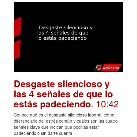
Desgaste silencioso y
las 4 señales de que lo
estás padeciendo
. 10:42
Conoce qué es el desgaste silencioso laboral, cómo
diferenciarlo del estrés común y cuáles son las cuatro
señales clave que indican que podrías estar
padeciéndolo sin darte cuenta