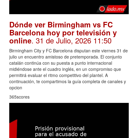
Dónde ver Birmingham vs FC
Barcelona hoy por televisión y
. 31 de Julio, 2026 11:50
online
Birmingham City y FC Barcelona disputan este viernes 31 de
julio un encuentro amistoso de pretemporada. El conjunto
catalán continúa con su puesta a punto internacional
midiéndose ante el cuadro inglés, en un compromiso que
permitirá evaluar el ritmo competitivo del plantel. A
continuación, te compartimos la guía completa de canales y
opcion
365scores