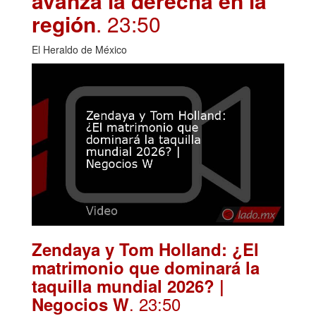
avanza la derecha en la
región
. 23:50
El Heraldo de México
Zendaya y Tom Holland: ¿El
matrimonio que dominará la
taquilla mundial 2026? |
. 23:50
Negocios W