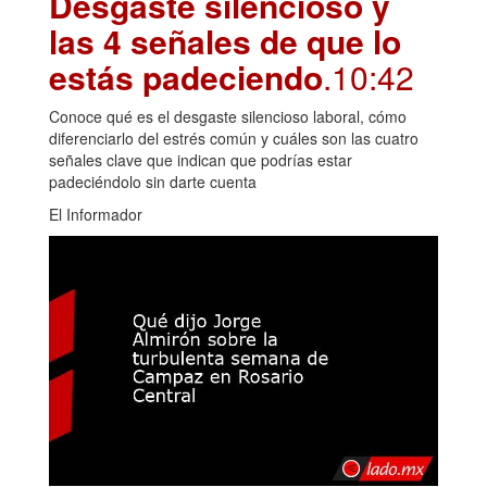
Desgaste silencioso y
las 4 señales de que lo
estás padeciendo
.10:42
Conoce qué es el desgaste silencioso laboral, cómo
diferenciarlo del estrés común y cuáles son las cuatro
señales clave que indican que podrías estar
padeciéndolo sin darte cuenta
El Informador