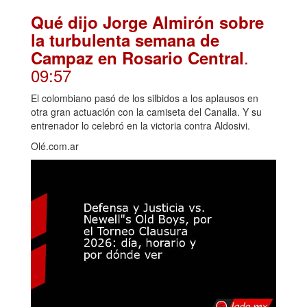
Qué dijo Jorge Almirón sobre
la turbulenta semana de
.
Campaz en Rosario Central
09:57
El colombiano pasó de los silbidos a los aplausos en
otra gran actuación con la camiseta del Canalla. Y su
entrenador lo celebró en la victoria contra Aldosivi.
Olé.com.ar