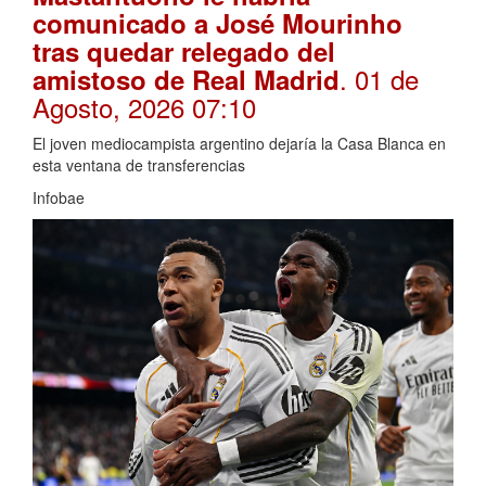
comunicado a José Mourinho
tras quedar relegado del
. 01 de
amistoso de Real Madrid
Agosto, 2026 07:10
El joven mediocampista argentino dejaría la Casa Blanca en
esta ventana de transferencias
Infobae