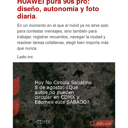
HUAWEI pura 90s pro:
diseño, autonomía y foto
.
diaria
En un momento en el que el móvil ya no sirve solo
para contestar mensajes, sino también para
trabajar, registrar recuerdos, navegar la ciudad y
resolver tareas cotidianas, elegir bien importa más
que nunca.
Lado.mx