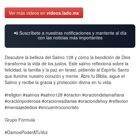
Ver más videos en
videos.lado.mx
📲 Suscríbete a nuestras notificaciones y mantente al día
con las noticias más importantes
Descubre la belleza del Salmo 128 y cómo la bendición de Dios
transforma la vida de los justos. Este salmo reflexiona sobre la
felicidad, la familia y la paz en Israel, pidiendo al Espíritu Santo
que ilumine nuestro corazón y mente. Abre tu Biblia, sigue el
Salmo y recibe la gracia y protección divina en tu vida.
#religion #salmos #salmo128 #oracion #oraciondelamañana
#oraciónpoderosa #oracionesdiarias #oraciondehoy #reflexion
#mensajededios #encuentroconcristo
Grupo Fórmula
#DamosPoderATuVoz