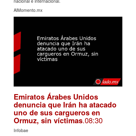
nacional e internacional.
AlMomento.mx
Emiratos Árabes Unidos
denuncia que Irán ha atacado
uno de sus cargueros en
.08:30
Ormuz, sin víctimas
Infobae