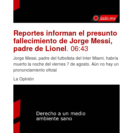
Reportes informan el presunto
fallecimiento de Jorge Messi,
. 06:43
padre de Lionel
Jorge Messi, padre del futbolista del Inter Miami, habría
muerto la noche del viernes 7 de agosto. Aún no hay un
pronunciamiento oficial
La Opinión