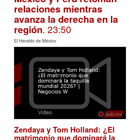
relaciones mientras
avanza la derecha en la
región
. 23:50
El Heraldo de México
Zendaya y Tom Holland: ¿El
matrimonio que dominará la