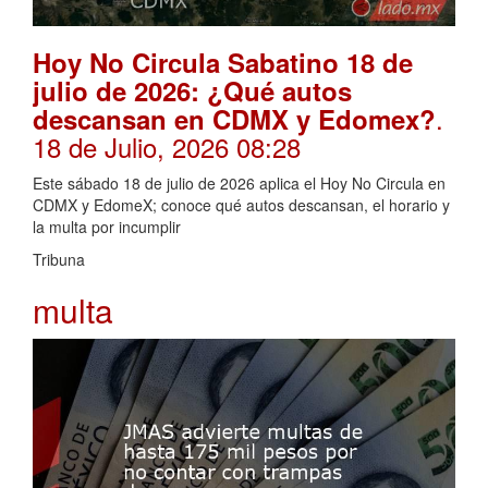
Hoy No Circula Sabatino 18 de
julio de 2026: ¿Qué autos
.
descansan en CDMX y Edomex?
18 de Julio, 2026 08:28
Este sábado 18 de julio de 2026 aplica el Hoy No Circula en
CDMX y EdomeX; conoce qué autos descansan, el horario y
la multa por incumplir
Tribuna
multa