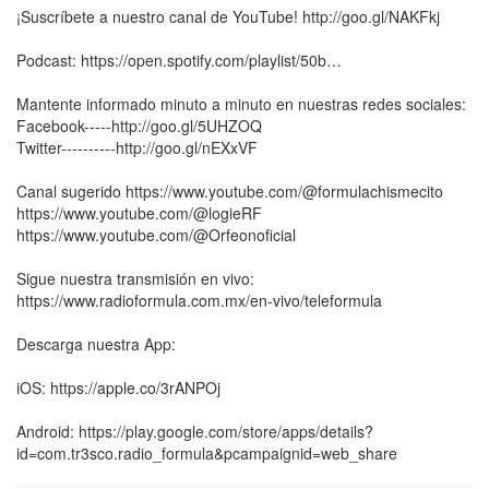
¡Suscríbete a nuestro canal de YouTube! http://goo.gl/NAKFkj
Podcast: https://open.spotify.com/playlist/50b…
Mantente informado minuto a minuto en nuestras redes sociales:
Facebook-----http://goo.gl/5UHZOQ
Twitter----------http://goo.gl/nEXxVF
Canal sugerido https://www.youtube.com/@formulachismecito
https://www.youtube.com/@logieRF
https://www.youtube.com/@Orfeonoficial
Sigue nuestra transmisión en vivo:
https://www.radioformula.com.mx/en-vivo/teleformula
Descarga nuestra App:
iOS: https://apple.co/3rANPOj
Android: https://play.google.com/store/apps/details?
id=com.tr3sco.radio_formula&pcampaignid=web_share