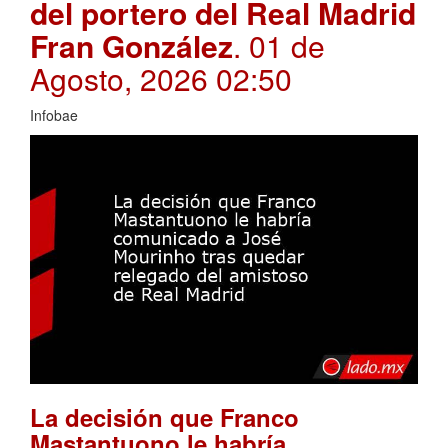
del portero del Real Madrid
Fran González
. 01 de
Agosto, 2026 02:50
Infobae
La decisión que Franco
Mastantuono le habría