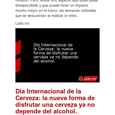
recibiré? Pero, existe otro aspecto que suele pasar
desapercibido y que puede tener un impacto
mucho mayor en el futuro: las semanas cotizadas
que se descuentan al realizar el retiro.
Lado.mx
Día Internacional de la
Cerveza: la nueva forma de
disfrutar una cerveza ya no
.
depende del alcohol.