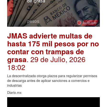
JMAS advierte multas de
hasta 175 mil pesos por no
contar con trampas de
grasa
. 29 de Julio, 2026
18:02
La descentralizada otorga plazos para regularizar permisos
de descarga antes de aplicar sanciones a comercios e
industrias
Diario.mx