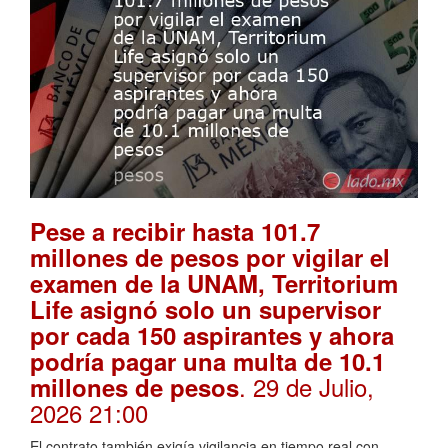
Pese a recibir hasta 101.7
millones de pesos por vigilar el
examen de la UNAM, Territorium
Life asignó solo un supervisor
por cada 150 aspirantes y ahora
podría pagar una multa de 10.1
. 29 de Julio,
millones de pesos
2026 21:00
El contrato también exigía vigilancia en tiempo real con