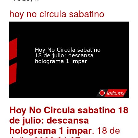
hoy no circula sabatino
Hoy No Circula sabatino 18
de julio: descansa
holograma 1 impar
. 18 de