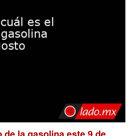
o de la gasolina este 9 de