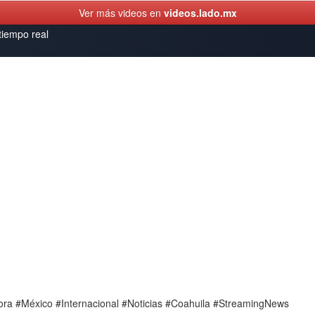
Ver más videos en
videos.lado.mx
 tiempo real
Hora #México #Internacional #Noticias #Coahuila #StreamingNews