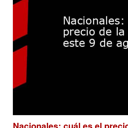
Nacionales: cuál es el preci