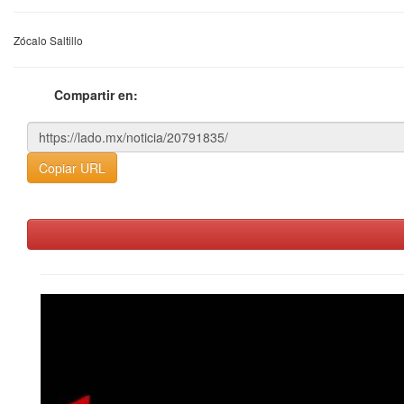
Zócalo Saltillo
Compartir en:
Copiar URL