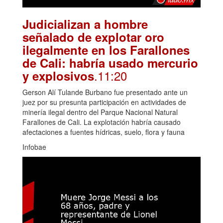
Judicializan a hombre
señalado de explotar oro
ilegalmente en los Farallones
de Cali: habría usado mercurio
.11:20
y explosivos
Gerson Alí Tulande Burbano fue presentado ante un
juez por su presunta participación en actividades de
minería ilegal dentro del Parque Nacional Natural
Farallones de Cali. La explotación habría causado
afectaciones a fuentes hídricas, suelo, flora y fauna
Infobae