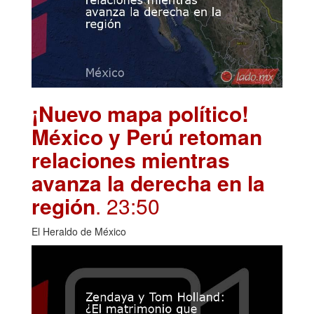
¡Nuevo mapa político!
México y Perú retoman
relaciones mientras
avanza la derecha en la
región
. 23:50
El Heraldo de México