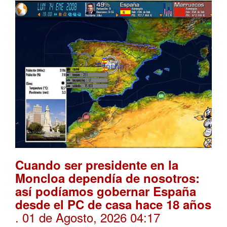
Cuando ser presidente en la
Moncloa dependía de nosotros:
así podíamos gobernar España
desde el PC de casa hace 18 años
. 01 de Agosto, 2026 04:17