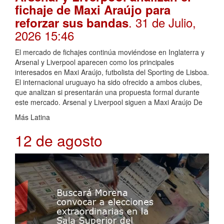
fichaje de Maxi Araújo para
. 31 de Julio,
reforzar sus bandas
2026 15:46
El mercado de fichajes continúa moviéndose en Inglaterra y
Arsenal y Liverpool aparecen como los principales
interesados en Maxi Araújo, futbolista del Sporting de Lisboa.
El internacional uruguayo ha sido ofrecido a ambos clubes,
que analizan si presentarán una propuesta formal durante
este mercado. Arsenal y Liverpool siguen a Maxi Araújo De
Más Latina
12 de agosto