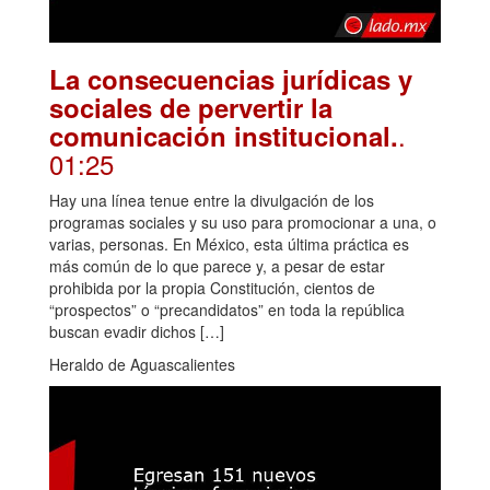
La consecuencias jurídicas y
sociales de pervertir la
.
comunicación institucional.
01:25
Hay una línea tenue entre la divulgación de los
programas sociales y su uso para promocionar a una, o
varias, personas. En México, esta última práctica es
más común de lo que parece y, a pesar de estar
prohibida por la propia Constitución, cientos de
“prospectos” o “precandidatos” en toda la república
buscan evadir dichos […]
Heraldo de Aguascalientes