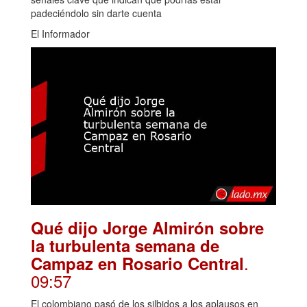
padeciéndolo sin darte cuenta
El Informador
Qué dijo Jorge Almirón sobre
la turbulenta semana de
.
Campaz en Rosario Central
09:57
El colombiano pasó de los silbidos a los aplausos en