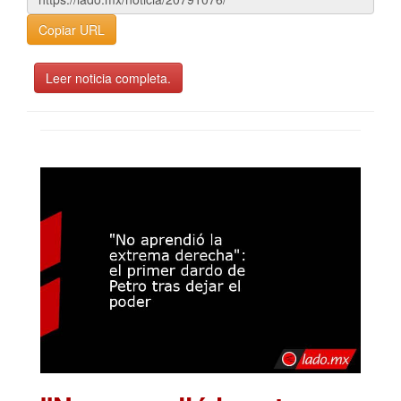
Copiar URL
Leer noticia completa.