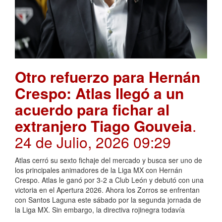
Otro refuerzo para Hernán
Crespo: Atlas llegó a un
acuerdo para fichar al
extranjero Tiago Gouveia
.
24 de Julio, 2026 09:29
Atlas cerró su sexto fichaje del mercado y busca ser uno de
los principales animadores de la Liga MX con Hernán
Crespo. Atlas le ganó por 3-2 a Club León y debutó con una
victoria en el Apertura 2026. Ahora los Zorros se enfrentan
con Santos Laguna este sábado por la segunda jornada de
la Liga MX. Sin embargo, la directiva rojinegra todavía