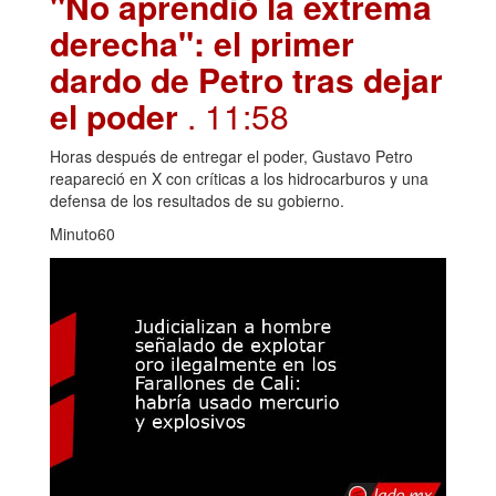
"No aprendió la extrema
derecha": el primer
dardo de Petro tras dejar
el poder
. 11:58
Horas después de entregar el poder, Gustavo Petro
reapareció en X con críticas a los hidrocarburos y una
defensa de los resultados de su gobierno.
Minuto60