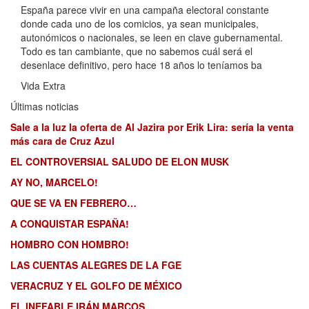
España parece vivir en una campaña electoral constante
donde cada uno de los comicios, ya sean municipales,
autonómicos o nacionales, se leen en clave gubernamental.
Todo es tan cambiante, que no sabemos cuál será el
desenlace definitivo, pero hace 18 años lo teníamos ba
Vida Extra
Últimas noticias
Sale a la luz la oferta de Al Jazira por Erik Lira: sería la venta
más cara de Cruz Azul
EL CONTROVERSIAL SALUDO DE ELON MUSK
AY NO, MARCELO!
QUE SE VA EN FEBRERO…
A CONQUISTAR ESPAÑA!
HOMBRO CON HOMBRO!
LAS CUENTAS ALEGRES DE LA FGE
VERACRUZ Y EL GOLFO DE MÉXICO
EL INEFABLE IRÁN MARCOS