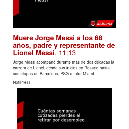
Muere Jorge Messi a los 68
años, padre y representante de
. 11:13
Lionel Messi
Jorge Messi acompañó durante más de dos décadas la
carrera de Lionel, desde sus inicios en Rosario hasta
sus etapas en Barcelona, PSG e Inter Miami
NotiPress