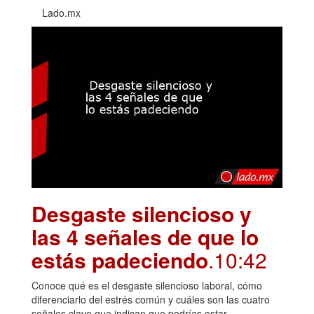
Lado.mx
Desgaste silencioso y
las 4 señales de que lo
estás padeciendo
.10:42
Conoce qué es el desgaste silencioso laboral, cómo
diferenciarlo del estrés común y cuáles son las cuatro
señales clave que indican que podrías estar