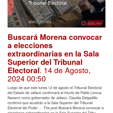
Buscará Morena convocar
a elecciones
extraordinarias en la Sala
Superior del Tribunal
Electoral
. 14 de Agosto,
2024 00:50
Luego de que este lunes 12 de agosto el Tribunal Electoral
del Estado de Jalisco confirmará el triunfo de Pablo Lemus
Navarro como gobernador de Jalisco, Claudia Delgadillo
confirmó que acudirán a la Sala Superior del Tribunal
Electoral del Poder … The post Buscará Morena convocar a
elecciones extraordinarias en la Sala Superior del Tribu