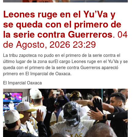
Leones ruge en el Yu’Va y
se queda con el primero de
la serie contra Guerreros
. 04
de Agosto, 2026 23:29
La tribu zapoteca no pudo en el primero de la serie contra el
último lugar de la zona surEl cargo Leones ruge en el Yu’Va y se
queda con el primero de la serie contra Guerreros apareció
primero en El Imparcial de Oaxaca.
El Imparcial Oaxaca