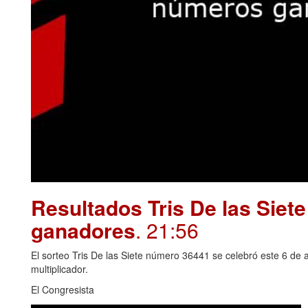
Resultados Tris De las Siet
ganadores
. 21:56
El sorteo Tris De las Siete número 36441 se celebró este 6 de 
multiplicador.
El Congresista