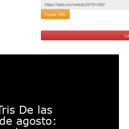
Copiar URL
Le