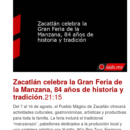
Zacatlán celebra la Gran Feria de
la Manzana, 84 años de historia y
.21:15
tradición
Del 7 al 16 de agosto, el Pueblo Mágico de Zacatlán ofrecerá
actividades culturales, gastronómicas, artísticas y productivas
para toda la familia. La feria incluirá el tradicional
“manzanazo”, pabellones dedicados a la producción local y
una cartelera artística con Yuridia, 90’s Pop Tour, Espinoza