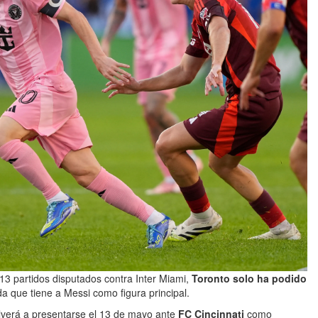
 13 partidos disputados contra Inter Miami,
Toronto solo ha podido
ida que tiene a Messi como figura principal.
verá a presentarse el 13 de mayo ante
FC Cincinnati
como