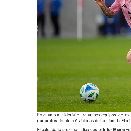
En cuanto al historial entre ambos equipos, de los
ganar dos
, frente a 9 victorias del equipo de Flor
El calendario próximo indica que el
Inter Miami
vol