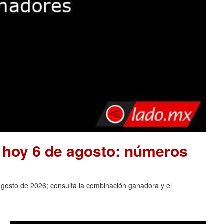
e hoy 6 de agosto: números
agosto de 2026; consulta la combinación ganadora y el