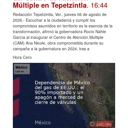
. 16:44
Múltiple en Tepetzintla
Redacción Tepetzintla, Ver., jueves 06 de agosto de
2026.- Escuchar a la ciudadanía y cumplir los
compromisos asumidos en territorio es la esencia de la
transformación, afirmó la gobernadora Rocío Nahle
García al inaugurar el Centro de Atención Múltiple
(CAM) Ana Nicole, obra comprometida durante su
campaña a la gubernatura en 2024, tras a
Hora Cero