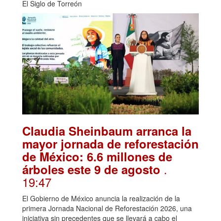
El Siglo de Torreón
Claudia Sheinbaum arranca la
mayor jornada de reforestación
de México: 6.6 millones de
.
árboles este 9 de agosto
19:47
El Gobierno de México anuncia la realización de la
primera Jornada Nacional de Reforestación 2026, una
iniciativa sin precedentes que se llevará a cabo el