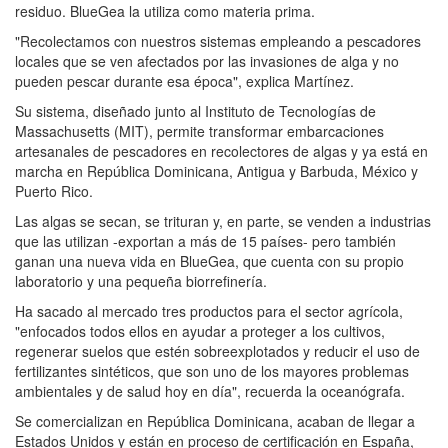
residuo. BlueGea la utiliza como materia prima.
"Recolectamos con nuestros sistemas empleando a pescadores
locales que se ven afectados por las invasiones de alga y no
pueden pescar durante esa época", explica Martínez.
Su sistema, diseñado junto al Instituto de Tecnologías de
Massachusetts (MIT), permite transformar embarcaciones
artesanales de pescadores en recolectores de algas y ya está en
marcha en República Dominicana, Antigua y Barbuda, México y
Puerto Rico.
Las algas se secan, se trituran y, en parte, se venden a industrias
que las utilizan -exportan a más de 15 países- pero también
ganan una nueva vida en BlueGea, que cuenta con su propio
laboratorio y una pequeña biorrefinería.
Ha sacado al mercado tres productos para el sector agrícola,
"enfocados todos ellos en ayudar a proteger a los cultivos,
regenerar suelos que estén sobreexplotados y reducir el uso de
fertilizantes sintéticos, que son uno de los mayores problemas
ambientales y de salud hoy en día", recuerda la oceanógrafa.
Se comercializan en República Dominicana, acaban de llegar a
Estados Unidos y están en proceso de certificación en España,