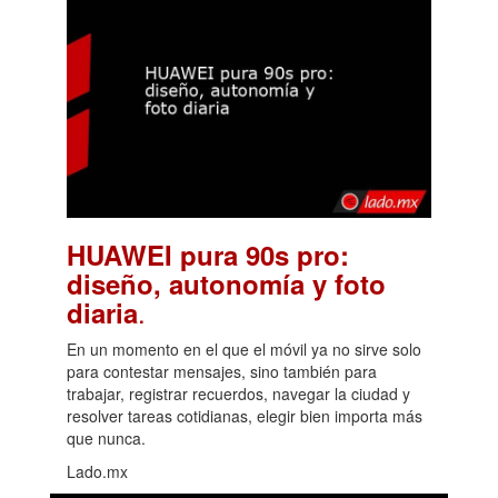
HUAWEI pura 90s pro:
diseño, autonomía y foto
.
diaria
En un momento en el que el móvil ya no sirve solo
para contestar mensajes, sino también para
trabajar, registrar recuerdos, navegar la ciudad y
resolver tareas cotidianas, elegir bien importa más
que nunca.
Lado.mx