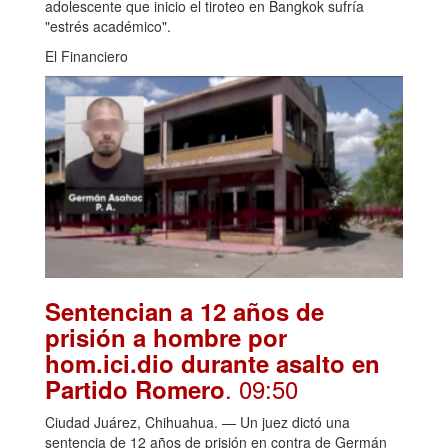
adolescente que inicio el tiroteo en Bangkok sufría
"estrés académico".
El Financiero
Sentencian a 12 años de
prisión a hombre por
hom.ici.dio durante asalto en
. 09:50
Partido Romero
Ciudad Juárez, Chihuahua. — Un juez dictó una
sentencia de 12 años de prisión en contra de Germán