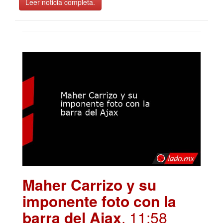
Leer noticia completa.
Maher Carrizo y su
imponente foto con la
barra del Ajax
. 11:58