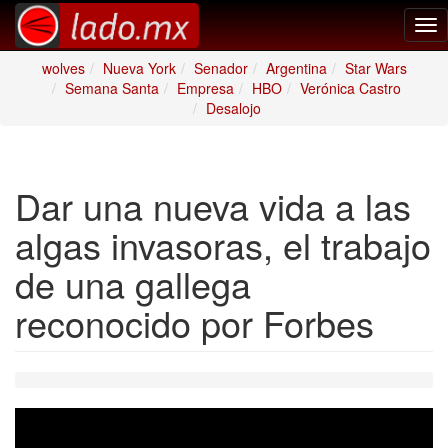
Tog
nav
wolves
Nueva York
Senador
Argentina
Star Wars
Semana Santa
Empresa
HBO
Verónica Castro
Desalojo
Dar una nueva vida a las
algas invasoras, el trabajo
de una gallega
reconocido por Forbes