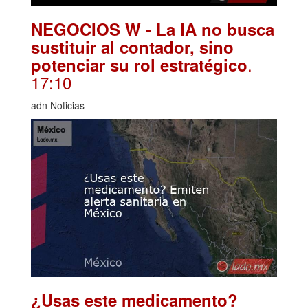
NEGOCIOS W - La IA no busca
sustituir al contador, sino
.
potenciar su rol estratégico
17:10
adn Noticias
¿Usas este medicamento?