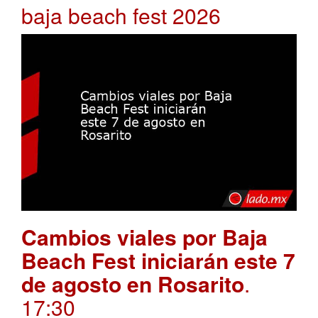
baja beach fest 2026
Cambios viales por Baja
Beach Fest iniciarán este 7
de agosto en Rosarito
.
17:30