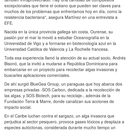
excepcionales que tiene el océano que pueden ser claves para
muchos de los problemas que enfrentamos hoy en día, como la
resistencia bacteriana", asegura Martínez en una entrevista a
EFE.
Nacida en la única provincia gallega sin costa, Ourense, su
pasión por el mar la movió a estudiar Oceanografía en la
Universidad de Vigo y a formarse en biotecnología azul en la
Universidad Católica de Valencia y La Rochelle francesa.
Toda esa experiencia llamó la atención de su actual socio, Andrés
Bisonó, que la invitó a mudarse a República Dominicana para
embarcarse en un proyecto para recolectar algas invasoras y
buscarles aplicaciones comerciales.
De ahí surgió BlueGea Group, un paraguas que hoy abarca dos
empresas privadas -SOS Carbon, dedicada a la recolección de
las algas, y SOS Biotech, para su reciclaje-, además de la
Fundación Terra & Marre, donde canalizan sus acciones de
impacto social.
En el Caribe luchan contra el sargazo, un alga invasora que
perjudica al sector pesquero, provoca gases tóxicos y desplaza a
especies autóctonas, considerada durante mucho tiempo un