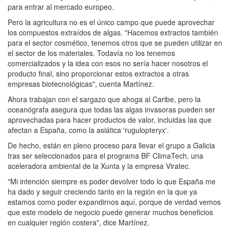
para entrar al mercado europeo.
Pero la agricultura no es el único campo que puede aprovechar
los compuestos extraídos de algas. "Hacemos extractos también
para el sector cosmético, tenemos otros que se pueden utilizar en
el sector de los materiales. Todavía no los tenemos
comercializados y la idea con esos no sería hacer nosotros el
producto final, sino proporcionar estos extractos a otras
empresas biotecnológicas", cuenta Martínez.
Ahora trabajan con el sargazo que ahoga al Caribe, pero la
oceanógrafa asegura que todas las algas invasoras pueden ser
aprovechadas para hacer productos de valor, incluidas las que
afectan a España, como la asiática 'rugulopteryx'.
De hecho, están en pleno proceso para llevar el grupo a Galicia
tras ser seleccionados para el programa BF ClimaTech, una
aceleradora ambiental de la Xunta y la empresa Viratec.
"Mi intención siempre es poder devolver todo lo que España me
ha dado y seguir creciendo tanto en la región en la que ya
estamos como poder expandirnos aquí, porque de verdad vemos
que este modelo de negocio puede generar muchos beneficios
en cualquier región costera", dice Martínez.