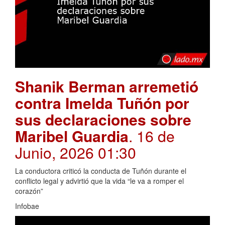
Shanik Berman arremetió
contra Imelda Tuñón por
sus declaraciones sobre
Maribel Guardia
. 16 de
Junio, 2026 01:30
La conductora criticó la conducta de Tuñón durante el
conflicto legal y advirtió que la vida “le va a romper el
corazón”
Infobae