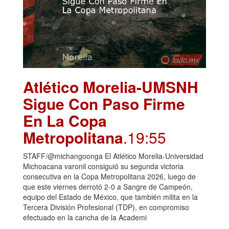
Atlético Morelia-UMSNH
Sigue Con Paso Firme
En La Copa
Metropolitana
.19:55
STAFF/@michangoonga El Atlético Morelia-Universidad
Michoacana varonil consiguió su segunda victoria
consecutiva en la Copa Metropolitana 2026, luego de
que este viernes derrotó 2-0 a Sangre de Campeón,
equipo del Estado de México, que también milita en la
Tercera División Profesional (TDP), en compromiso
efectuado en la cancha de la Academi