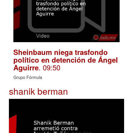
Sheinbaum niega trasfondo
político en detención de Ángel
. 09:50
Aguirre
Grupo Fórmula
shanik berman