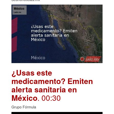
¿Usas este
medicamento? Emiten
alerta sanitaria en
México
. 00:30
Grupo Fórmula