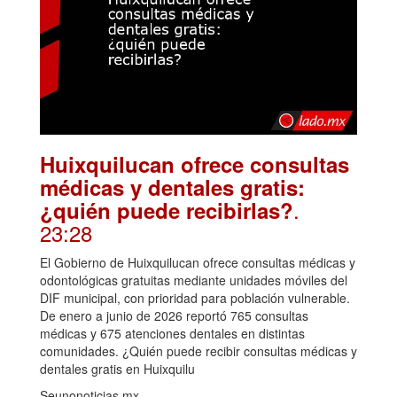
Huixquilucan ofrece consultas
médicas y dentales gratis:
.
¿quién puede recibirlas?
23:28
El Gobierno de Huixquilucan ofrece consultas médicas y
odontológicas gratuitas mediante unidades móviles del
DIF municipal, con prioridad para población vulnerable.
De enero a junio de 2026 reportó 765 consultas
médicas y 675 atenciones dentales en distintas
comunidades. ¿Quién puede recibir consultas médicas y
dentales gratis en Huixquilu
Seunonoticias.mx