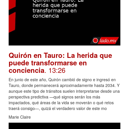
Quirón en Tauro: La herida que
puede transformarse en
. 13:26
conciencia
En junio de este año, Quirón cambió de signo e ingresó en
Tauro, donde permanecerá aproximadamente hasta 2034. Y
aunque este tipo de tránsitos suelen interpretarse desde una
perspectiva predictiva —qué signos serán los más
impactados, qué áreas de la vida se moverán o qué retos
traerá consigo—, quizá el verdadero valor de este mo
Marie Claire