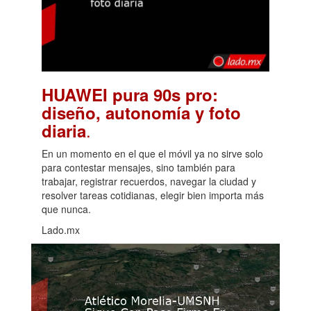
HUAWEI pura 90s pro:
diseño, autonomía y foto
.
diaria
En un momento en el que el móvil ya no sirve solo
para contestar mensajes, sino también para
trabajar, registrar recuerdos, navegar la ciudad y
resolver tareas cotidianas, elegir bien importa más
que nunca.
Lado.mx