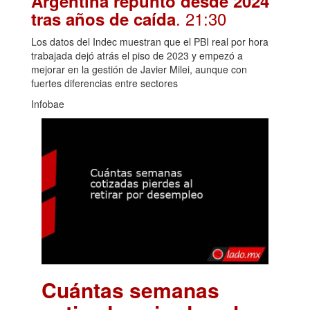
Argentina repuntó desde 2024
. 21:30
tras años de caída
Los datos del Indec muestran que el PBI real por hora
trabajada dejó atrás el piso de 2023 y empezó a
mejorar en la gestión de Javier Milei, aunque con
fuertes diferencias entre sectores
Infobae
Cuántas semanas