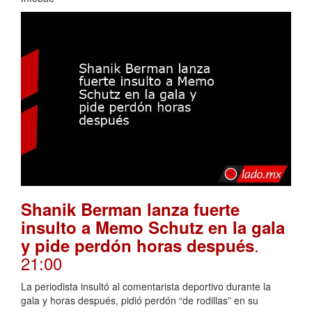
Shanik Berman lanza fuerte
insulto a Memo Schutz en la gala
.
y pide perdón horas después
21:00
La periodista insultó al comentarista deportivo durante la
gala y horas después, pidió perdón “de rodillas” en su