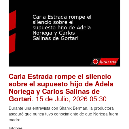
Carla Estrada rompe el silencio
sobre el supuesto hijo de Adela
Noriega y Carlos Salinas de
. 15 de Julio, 2026 05:30
Gortari
Durante una entrevista con Shanik Berman, la productora
aseguró que nunca tuvo conocimiento de que Noriega fuera
madre
Infobae