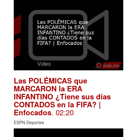
Las POLÉMICAS que
MARCARON la ERA
INFANTINO ¿Tiene sus días
CONTADOS en la FIFA? |
. 02:20
Enfocados
ESPN Deportes