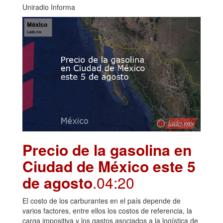
Uniradio Informa
Precio de la gasolina en
Ciudad de México este 5
de agosto
.04:20
El costo de los carburantes en el país depende de
varios factores, entre ellos los costos de referencia, la
carga impositiva y los gastos asociados a la logística de