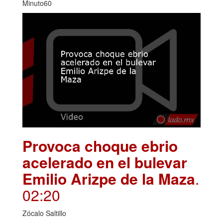
Minuto60
Provoca choque ebrio
acelerado en el bulevar
Emilio Arizpe de la Maza
.
02:20
Zócalo Saltillo