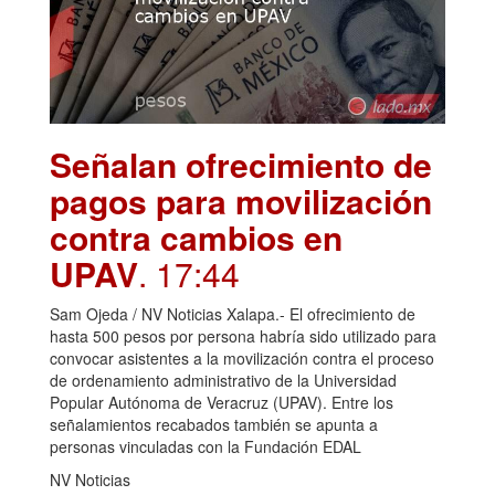
Señalan ofrecimiento de
pagos para movilización
contra cambios en
UPAV
. 17:44
Sam Ojeda / NV Noticias Xalapa.- El ofrecimiento de
hasta 500 pesos por persona habría sido utilizado para
convocar asistentes a la movilización contra el proceso
de ordenamiento administrativo de la Universidad
Popular Autónoma de Veracruz (UPAV). Entre los
señalamientos recabados también se apunta a
personas vinculadas con la Fundación EDAL
NV Noticias