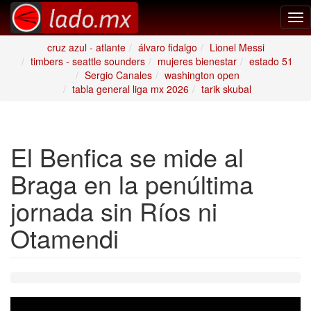
Tog
nav
cruz azul - atlante
álvaro fidalgo
Lionel Messi
timbers - seattle sounders
mujeres bienestar
estado 51
Sergio Canales
washington open
tabla general liga mx 2026
tarik skubal
El Benfica se mide al
Braga en la penúltima
jornada sin Ríos ni
Otamendi