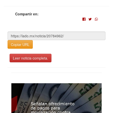
Compartir en:
Copiar URL
Leer noticia completa.