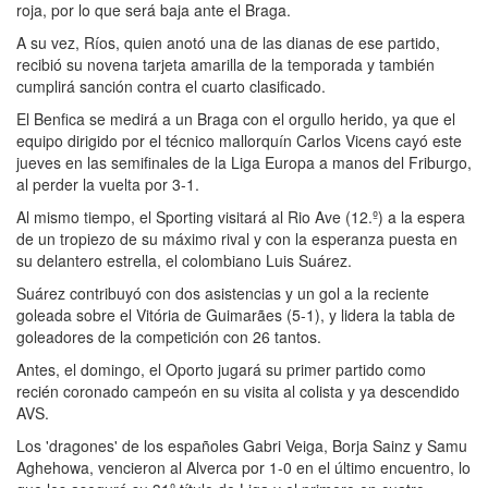
roja, por lo que será baja ante el Braga.
A su vez, Ríos, quien anotó una de las dianas de ese partido,
recibió su novena tarjeta amarilla de la temporada y también
cumplirá sanción contra el cuarto clasificado.
El Benfica se medirá a un Braga con el orgullo herido, ya que el
equipo dirigido por el técnico mallorquín Carlos Vicens cayó este
jueves en las semifinales de la Liga Europa a manos del Friburgo,
al perder la vuelta por 3-1.
Al mismo tiempo, el Sporting visitará al Rio Ave (12.º) a la espera
de un tropiezo de su máximo rival y con la esperanza puesta en
su delantero estrella, el colombiano Luis Suárez.
Suárez contribuyó con dos asistencias y un gol a la reciente
goleada sobre el Vitória de Guimarães (5-1), y lidera la tabla de
goleadores de la competición con 26 tantos.
Antes, el domingo, el Oporto jugará su primer partido como
recién coronado campeón en su visita al colista y ya descendido
AVS.
Los 'dragones' de los españoles Gabri Veiga, Borja Sainz y Samu
Aghehowa, vencieron al Alverca por 1-0 en el último encuentro, lo