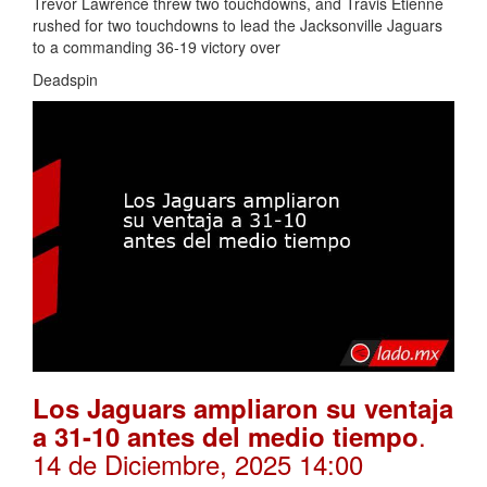
Trevor Lawrence threw two touchdowns, and Travis Etienne
rushed for two touchdowns to lead the Jacksonville Jaguars
to a commanding 36-19 victory over
Deadspin
Los Jaguars ampliaron su ventaja
.
a 31-10 antes del medio tiempo
14 de Diciembre, 2025 14:00