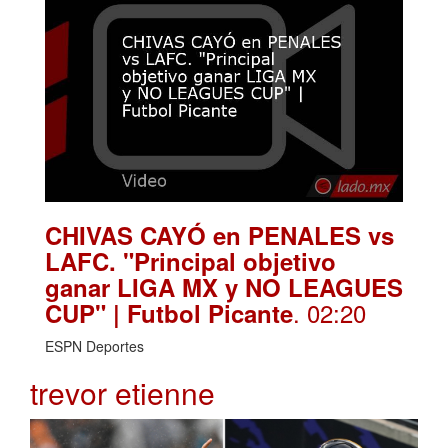
CHIVAS CAYÓ en PENALES vs
LAFC. "Principal objetivo
ganar LIGA MX y NO LEAGUES
. 02:20
CUP" | Futbol Picante
ESPN Deportes
trevor etienne