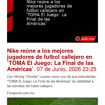
Nike reúne a los mejores
jugadores de futbol callejero en
‘TOMA El Juego: La Final de las
. 07 de Junio, 2026 23:25
Américas’
Con Hirving "Chucky" Lozano como uno de sus estandartes,
"TOMA El Juego: La Final de las Américas" da visibilidad a
las estrellas del futbol callejero.
Foxsports.com.mx