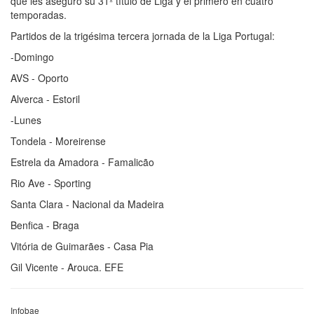
que les aseguró su 31º título de Liga y el primero en cuatro
temporadas.
Partidos de la trigésima tercera jornada de la Liga Portugal:
-Domingo
AVS - Oporto
Alverca - Estoril
-Lunes
Tondela - Moreirense
Estrela da Amadora - Famalicão
Rio Ave - Sporting
Santa Clara - Nacional da Madeira
Benfica - Braga
Vitória de Guimarães - Casa Pia
Gil Vicente - Arouca. EFE
Infobae