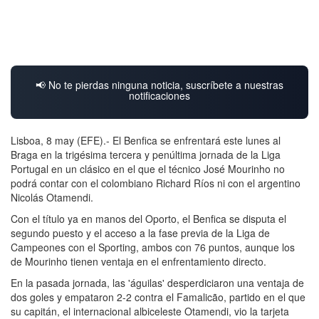
📢 No te pierdas ninguna noticia, suscríbete a nuestras
notificaciones
Lisboa, 8 may (EFE).- El Benfica se enfrentará este lunes al
Braga en la trigésima tercera y penúltima jornada de la Liga
Portugal en un clásico en el que el técnico José Mourinho no
podrá contar con el colombiano Richard Ríos ni con el argentino
Nicolás Otamendi.
Con el título ya en manos del Oporto, el Benfica se disputa el
segundo puesto y el acceso a la fase previa de la Liga de
Campeones con el Sporting, ambos con 76 puntos, aunque los
de Mourinho tienen ventaja en el enfrentamiento directo.
En la pasada jornada, las 'águilas' desperdiciaron una ventaja de
dos goles y empataron 2-2 contra el Famalicão, partido en el que
su capitán, el internacional albiceleste Otamendi, vio la tarjeta