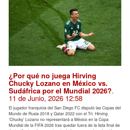
¿Por qué no juega Hirving
Chucky Lozano en México vs.
.
Sudáfrica por el Mundial 2026?
11 de Junio, 2026 12:58
El jugador franquicia del San Diego FC disputó las Copas del
Mundo de Rusia 2018 y Qatar 2022 con el Tri. Hirving
‘Chucky’ Lozano no representará a México en la Copa
Mundial de la FIFA 2026 tras quedar fuera de la lista final de