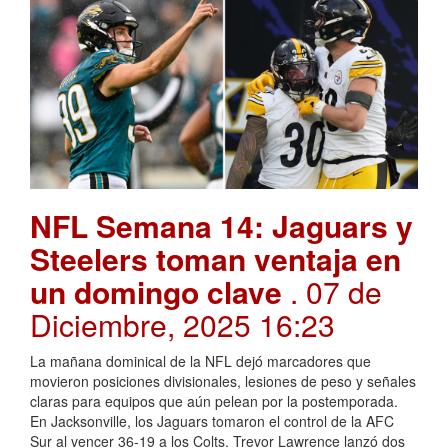
NFL Semana 14: Jaguars y
Steelers toman ventaja en
un domingo clave
. 07 de
Diciembre, 2025 16:23
La mañana dominical de la NFL dejó marcadores que
movieron posiciones divisionales, lesiones de peso y señales
claras para equipos que aún pelean por la postemporada.
En Jacksonville, los Jaguars tomaron el control de la AFC
Sur al vencer 36-19 a los Colts. Trevor Lawrence lanzó dos