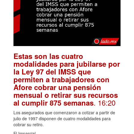
Estas son las cuatro
modalidades para jubilarse por
la Ley 97 del IMSS que
permiten a trabajadores con
Afore cobrar una pensión
mensual o retirar sus recursos
. 16:20
al cumplir 875 semanas
Los asegurados que comenzaron a cotizar a partir de
julio de 1997 disponen de cuatro modalidades para
cobrar su retiro.
El Imparcial