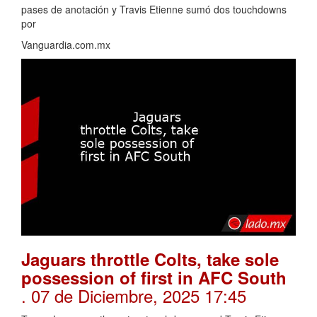
pases de anotación y Travis Etienne sumó dos touchdowns
por
Vanguardia.com.mx
Jaguars throttle Colts, take sole
possession of first in AFC South
. 07 de Diciembre, 2025 17:45