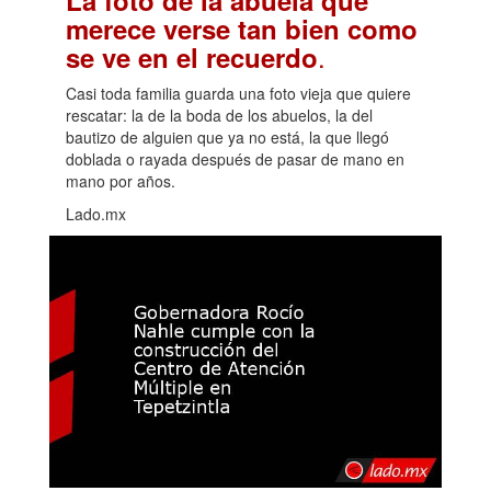
merece verse tan bien como
.
se ve en el recuerdo
Casi toda familia guarda una foto vieja que quiere
rescatar: la de la boda de los abuelos, la del
bautizo de alguien que ya no está, la que llegó
doblada o rayada después de pasar de mano en
mano por años.
Lado.mx