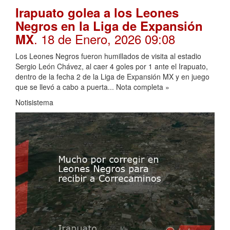
Irapuato golea a los Leones
Negros en la Liga de Expansión
. 18 de Enero, 2026 09:08
MX
Los Leones Negros fueron humillados de visita al estadio
Sergio León Chávez, al caer 4 goles por 1 ante el Irapuato,
dentro de la fecha 2 de la Liga de Expansión MX y en juego
que se llevó a cabo a puerta... Nota completa »
Notisistema