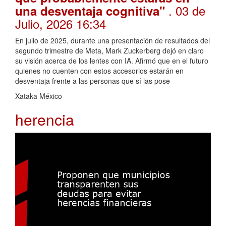
. 03 de
una desventaja cognitiva"
Julio, 2026 16:34
En julio de 2025, durante una presentación de resultados del
segundo trimestre de Meta, Mark Zuckerberg dejó en claro
su visión acerca de los lentes con IA. Afirmó que en el futuro
quienes no cuenten con estos accesorios estarán en
desventaja frente a las personas que sí las pose
Xataka México
herencia