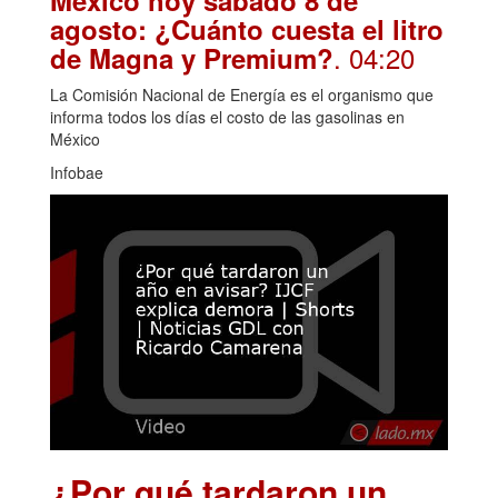
agosto: ¿Cuánto cuesta el litro
. 04:20
de Magna y Premium?
La Comisión Nacional de Energía es el organismo que
informa todos los días el costo de las gasolinas en
México
Infobae
¿Por qué tardaron un