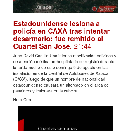
Estadounidense lesiona a
policía en CAXA tras intentar
desarmarlo; fue remitido al
. 21:44
Cuartel San José
Juan David Castilla Una intensa movilización policiaca y
de atención médica prehospitalaria se registró durante
la tarde-noche de este domingo 9 de agosto en las
instalaciones de la Central de Autobuses de Xalapa
(CAXA), luego de que un hombre de nacionalidad
estadounidense causara un altercado en el área de
pasajeros y lesionara en la cabeza
Hora Cero