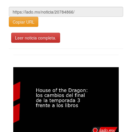
Copiar URL
Leer noticia completa.