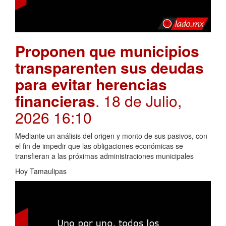
Proponen que municipios
transparenten sus deudas
para evitar herencias
financieras
. 18 de Julio,
2026 16:10
Mediante un análisis del origen y monto de sus pasivos, con
el fin de impedir que las obligaciones económicas se
transfieran a las próximas administraciones municipales
Hoy Tamaulipas