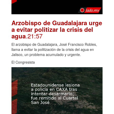
Arzobispo de Guadalajara urge
a evitar politizar la crisis del
.21:57
agua
El arzobispo de Guadalajara, José Francisco Robles,
llama a evitar la politización de la crisis del agua en
Jalisco, un problema acumulado y urgente.
El Congresista