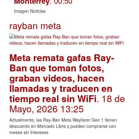
. 00:50
Monterrey
Imagen Noticias
rayban meta
Meta remata gafas Ray-
Ban que toman fotos,
graban videos, hacen
llamadas y traducen en
tiempo real sin WiFi
. 18 de
Mayo, 2026 13:25
Actualmente, las Ray-Ban Meta Wayfarer Gen 1 tienen
descuento en Mercado Libre y pueden comprarse con
meses sin intereses