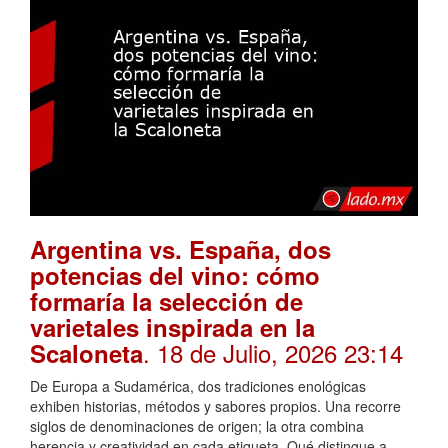
Argentina vs. España, dos
potencias del vino: cómo
formaría la selección de
varietales inspirada en la
. 18 de Julio, 2026 23:14
Scaloneta
De Europa a Sudamérica, dos tradiciones enológicas
exhiben historias, métodos y sabores propios. Una recorre
siglos de denominaciones de origen; la otra combina
herencia y creatividad en cada etiqueta. Qué distingue a