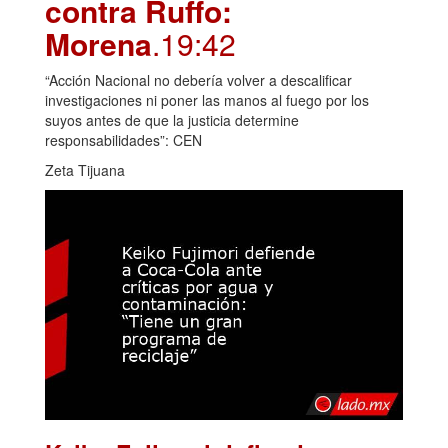
contra Ruffo:
Morena
.19:42
“Acción Nacional no debería volver a descalificar
investigaciones ni poner las manos al fuego por los
suyos antes de que la justicia determine
responsabilidades”: CEN
Zeta Tijuana