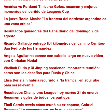
América vs Portland Timbers: Goles, resumen y mejores
momentos del partido de Leagues Cup
La jueza Rocío Alcalá: “La frontera del nordeste argentino es
una zona crítica”
Resultados ganadores del Gana Diario del domingo 9 de
agosto
Ricardo Gallardo entregó 8.4 kilómetros del camino Cerritos-
San Pedro de los Hernández
Ángela Aguilar reaparece con cabello largo en nuevo video
con Christian Nodal
Vladimir Putin y Xi Jinping sostienen importante reunión:
estos son los desafíos para Rusia y China
Elisa Beristain habría recurrido a “la trampa” en YouTube
para ser relevante
Resultados Champions League hoy martes 21 de enero:
Resumen y goles de todos los partidos
Thali García revela cómo murió su ex esposo, Gabriel
Romero: “Lo secuestraron, es lo que sabemos”