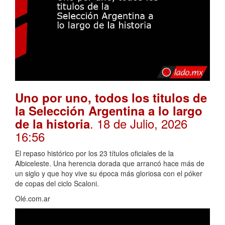
Uno por uno, todos los titulos de
la Selección Argentina a lo largo
. 18 de Julio, 2026
de la historia
16:56
El repaso histórico por los 23 títulos oficiales de la
Albiceleste. Una herencia dorada que arrancó hace más de
un siglo y que hoy vive su época más gloriosa con el póker
de copas del ciclo Scaloni.
Olé.com.ar