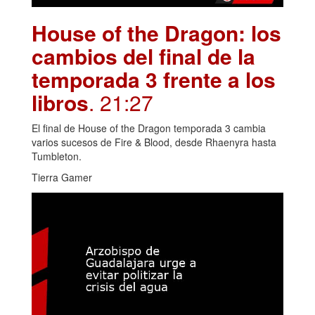
House of the Dragon: los
cambios del final de la
temporada 3 frente a los
libros
. 21:27
El final de House of the Dragon temporada 3 cambia
varios sucesos de Fire & Blood, desde Rhaenyra hasta
Tumbleton.
Tierra Gamer