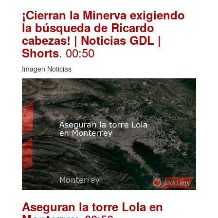
¡Cierran la Minerva exigiendo
la búsqueda de Ricardo
cabezas! | Noticias GDL |
. 00:50
Shorts
Imagen Noticias
Aseguran la torre Lola en