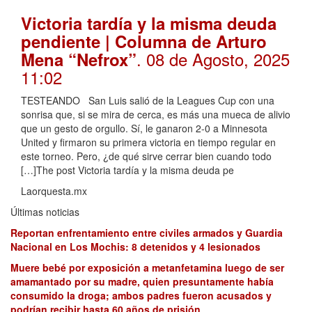
Victoria tardía y la misma deuda
pendiente | Columna de Arturo
. 08 de Agosto, 2025
Mena “Nefrox”
11:02
TESTEANDO San Luis salió de la Leagues Cup con una
sonrisa que, si se mira de cerca, es más una mueca de alivio
que un gesto de orgullo. Sí, le ganaron 2-0 a Minnesota
United y firmaron su primera victoria en tiempo regular en
este torneo. Pero, ¿de qué sirve cerrar bien cuando todo
[…]The post Victoria tardía y la misma deuda pe
Laorquesta.mx
Últimas noticias
Reportan enfrentamiento entre civiles armados y Guardia
Nacional en Los Mochis: 8 detenidos y 4 lesionados
Muere bebé por exposición a metanfetamina luego de ser
amamantado por su madre, quien presuntamente había
consumido la droga; ambos padres fueron acusados y
podrían recibir hasta 60 años de prisión