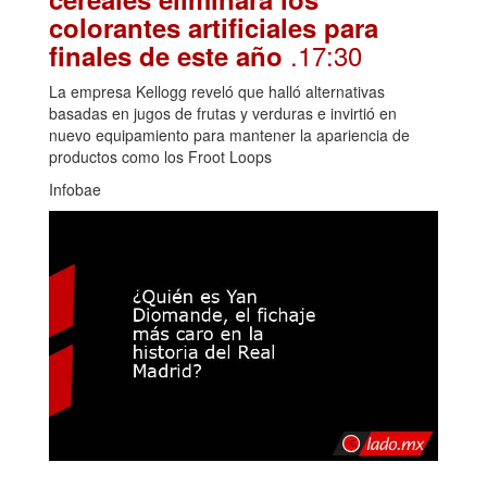
colorantes artificiales para
.17:30
finales de este año
La empresa Kellogg reveló que halló alternativas
basadas en jugos de frutas y verduras e invirtió en
nuevo equipamiento para mantener la apariencia de
productos como los Froot Loops
Infobae