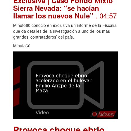
Exclusiva | Caso Fondo Mixto
Sierra Nevada: “se hacían
. 04:57
llamar los nuevos Nule”
Minuto60 conoció en exclusiva un informe de la Fiscalía
que da detalles de la investigación a uno de los más
grandes ‘contrataderos’ del país.
Minuto60
Provoca choque ebrio