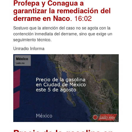
Profepa y Conagua a
garantizar la remediación del
. 16:02
derrame en Naco
Sostuvo que la atención del caso no se agota con la
contención inmediata del derrame, sino que exige un
seguimiento técnico.
Uniradio Informa