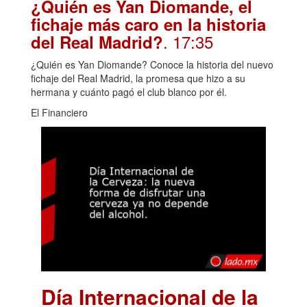
¿Quién es Yan Diomande, el
fichaje más caro en la historia
. 17:35
del Real Madrid?
¿Quién es Yan Diomande? Conoce la historia del nuevo
fichaje del Real Madrid, la promesa que hizo a su
hermana y cuánto pagó el club blanco por él.
El Financiero
Día Internacional de la