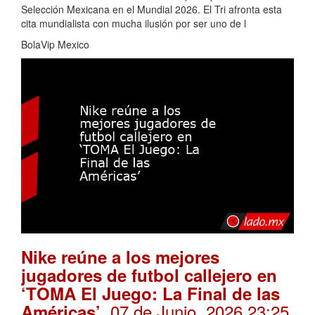
Selección Mexicana en el Mundial 2026. El Tri afronta esta
cita mundialista con mucha ilusión por ser uno de l
BolaVip Mexico
Nike reúne a los mejores
jugadores de futbol callejero en
‘TOMA El Juego: La Final de las
. 07 de Junio, 2026 23:25
Américas’