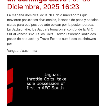
Diciembre, 2025 16:23
La mañana dominical de la NFL dejó marcadores que
movieron posiciones divisionales, lesiones de peso y señales
claras para equipos que aún pelean por la postemporada.
En Jacksonville, los Jaguars tomaron el control de la AFC
Sur al vencer 36-19 a los Colts. Trevor Lawrence lanzó dos
pases de anotación y Travis Etienne sumó dos touchdowns
por
Vanguardia.com.mx