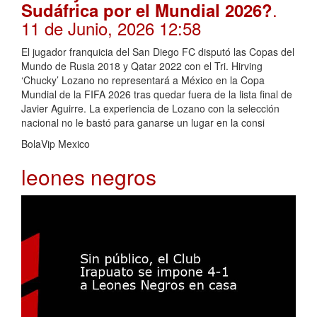
.
Sudáfrica por el Mundial 2026?
11 de Junio, 2026 12:58
El jugador franquicia del San Diego FC disputó las Copas del
Mundo de Rusia 2018 y Qatar 2022 con el Tri. Hirving
‘Chucky’ Lozano no representará a México en la Copa
Mundial de la FIFA 2026 tras quedar fuera de la lista final de
Javier Aguirre. La experiencia de Lozano con la selección
nacional no le bastó para ganarse un lugar en la consi
BolaVip Mexico
leones negros