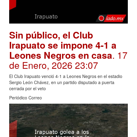
Sin público, el Club
Irapuato se impone 4-1 a
Leones Negros en casa
. 17
de Enero, 2026 23:07
El Club Irapuato venció 4-1 a Leones Negros en el estadio
Sergio León Chávez, en un partido disputado a puerta
cerrada por el veto
Periódico Correo