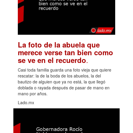
La foto de la abuela que
merece verse tan bien como
.
se ve en el recuerdo
Casi toda familia guarda una foto vieja que quiere
rescatar: la de la boda de los abuelos, la del
bautizo de alguien que ya no está, la que llegó
doblada o rayada después de pasar de mano en
mano por años.
Lado.mx