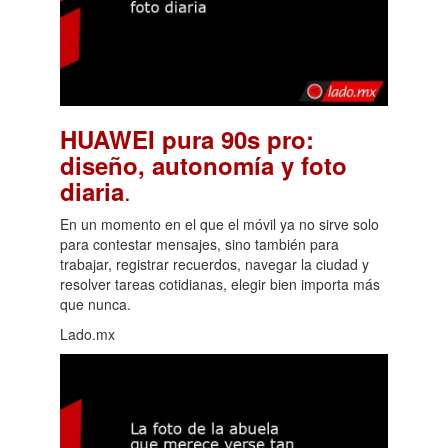
HUAWEI pura 90s pro:
diseño, autonomía y foto
.
diaria
En un momento en el que el móvil ya no sirve solo
para contestar mensajes, sino también para
trabajar, registrar recuerdos, navegar la ciudad y
resolver tareas cotidianas, elegir bien importa más
que nunca.
Lado.mx