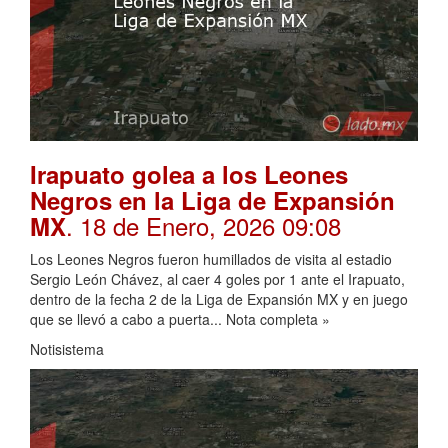
Irapuato golea a los Leones
Negros en la Liga de Expansión
. 18 de Enero, 2026 09:08
MX
Los Leones Negros fueron humillados de visita al estadio
Sergio León Chávez, al caer 4 goles por 1 ante el Irapuato,
dentro de la fecha 2 de la Liga de Expansión MX y en juego
que se llevó a cabo a puerta... Nota completa »
Notisistema