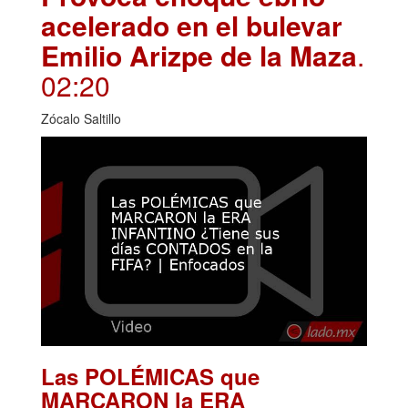
acelerado en el bulevar
Emilio Arizpe de la Maza
.
02:20
Zócalo Saltillo
Las POLÉMICAS que
MARCARON la ERA