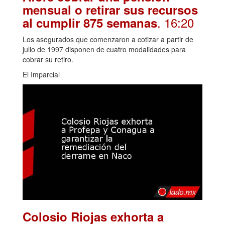
mensual o retirar sus recursos
. 16:20
al cumplir 875 semanas
Los asegurados que comenzaron a cotizar a partir de
julio de 1997 disponen de cuatro modalidades para
cobrar su retiro.
El Imparcial
Colosio Riojas exhorta a