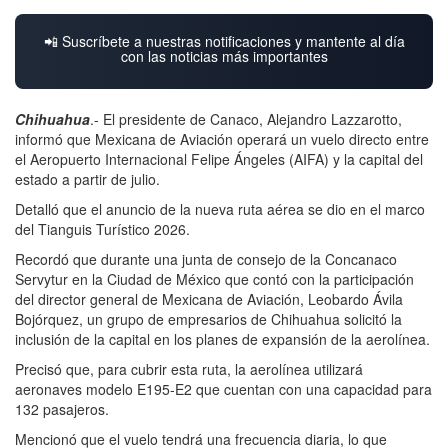
📲 Suscríbete a nuestras notificaciones y mantente al día
con las noticias más importantes
Chihuahua
.- El presidente de Canaco, Alejandro Lazzarotto,
informó que Mexicana de Aviación operará un vuelo directo entre
el Aeropuerto Internacional Felipe Ángeles (AIFA) y la capital del
estado a partir de julio.
Detalló que el anuncio de la nueva ruta aérea se dio en el marco
del Tianguis Turístico 2026.
Recordó que durante una junta de consejo de la Concanaco
Servytur en la Ciudad de México que contó con la participación
del director general de Mexicana de Aviación, Leobardo Ávila
Bojórquez, un grupo de empresarios de Chihuahua solicitó la
inclusión de la capital en los planes de expansión de la aerolínea.
Precisó que, para cubrir esta ruta, la aerolínea utilizará
aeronaves modelo E195-E2 que cuentan con una capacidad para
132 pasajeros.
Mencionó que el vuelo tendrá una frecuencia diaria, lo que