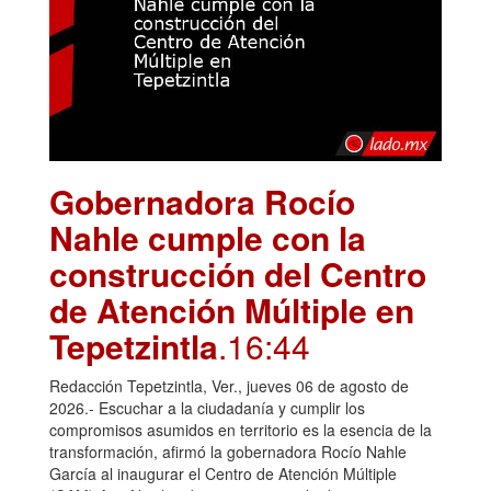
Gobernadora Rocío
Nahle cumple con la
construcción del Centro
de Atención Múltiple en
Tepetzintla
.16:44
Redacción Tepetzintla, Ver., jueves 06 de agosto de
2026.- Escuchar a la ciudadanía y cumplir los
compromisos asumidos en territorio es la esencia de la
transformación, afirmó la gobernadora Rocío Nahle
García al inaugurar el Centro de Atención Múltiple