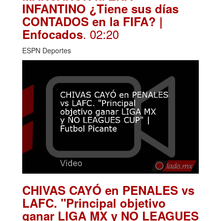
INFANTINO ¿Tiene sus días
CONTADOS en la FIFA? |
. 02:20
Enfocados
ESPN Deportes
CHIVAS CAYÓ en PENALES vs
LAFC. "Principal objetivo
ganar LIGA MX y NO LEAGUES