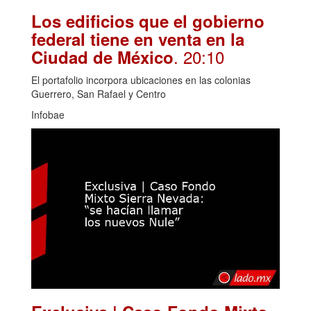
Los edificios que el gobierno
federal tiene en venta en la
. 20:10
Ciudad de México
El portafolio incorpora ubicaciones en las colonias
Guerrero, San Rafael y Centro
Infobae