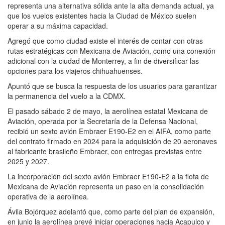
representa una alternativa sólida ante la alta demanda actual, ya
que los vuelos existentes hacia la Ciudad de México suelen
operar a su máxima capacidad.
Agregó que como ciudad existe el interés de contar con otras
rutas estratégicas con Mexicana de Aviación, como una conexión
adicional con la ciudad de Monterrey, a fin de diversificar las
opciones para los viajeros chihuahuenses.
Apuntó que se busca la respuesta de los usuarios para garantizar
la permanencia del vuelo a la CDMX.
El pasado sábado 2 de mayo, la aerolínea estatal Mexicana de
Aviación, operada por la Secretaría de la Defensa Nacional,
recibió un sexto avión Embraer E190-E2 en el AIFA, como parte
del contrato firmado en 2024 para la adquisición de 20 aeronaves
al fabricante brasileño Embraer, con entregas previstas entre
2025 y 2027.
La incorporación del sexto avión Embraer E190-E2 a la flota de
Mexicana de Aviación representa un paso en la consolidación
operativa de la aerolínea.
Ávila Bojórquez adelantó que, como parte del plan de expansión,
en junio la aerolínea prevé iniciar operaciones hacia Acapulco y