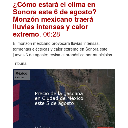
¿Cómo estará el clima en
Sonora este 6 de agosto?
Monzón mexicano traerá
lluvias intensas y calor
. 06:28
extremo
El monzón mexicano provocará lluvias intensas,
tormentas eléctricas y calor extremo en Sonora este
jueves 6 de agosto; revisa el pronóstico por municipios
Tribuna