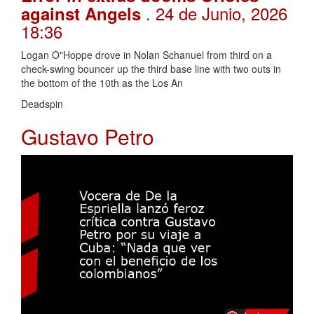
. 24 de Junio, 2026
against Angels
18:36
Logan O"Hoppe drove in Nolan Schanuel from third on a
check-swing bouncer up the third base line with two outs in
the bottom of the 10th as the Los An
Deadspin
Gustavo Petro