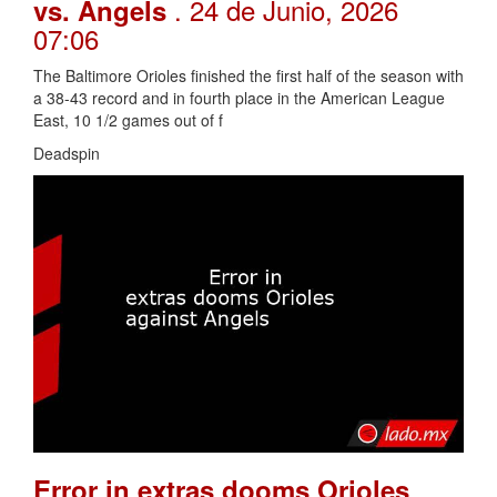
. 24 de Junio, 2026
vs. Angels
07:06
The Baltimore Orioles finished the first half of the season with
a 38-43 record and in fourth place in the American League
East, 10 1/2 games out of f
Deadspin
Error in extras dooms Orioles