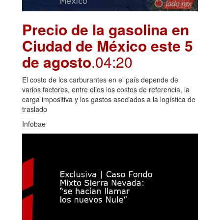
Precio de la gasolina en
Ciudad de México este 5
de agosto
.04:20
El costo de los carburantes en el país depende de
varios factores, entre ellos los costos de referencia, la
carga impositiva y los gastos asociados a la logística de
traslado
Infobae