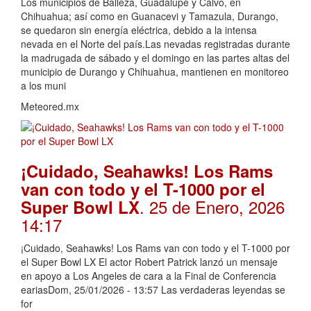
Los municipios de Balleza, Guadalupe y Calvo, en
Chihuahua; así como en Guanacevi y Tamazula, Durango,
se quedaron sin energía eléctrica, debido a la intensa
nevada en el Norte del país.Las nevadas registradas durante
la madrugada de sábado y el domingo en las partes altas del
municipio de Durango y Chihuahua, mantienen en monitoreo
a los muni
Meteored.mx
¡Cuidado, Seahawks! Los Rams
van con todo y el T-1000 por el
. 25 de Enero, 2026
Super Bowl LX
14:17
¡Cuidado, Seahawks! Los Rams van con todo y el T-1000 por
el Super Bowl LX El actor Robert Patrick lanzó un mensaje
en apoyo a Los Angeles de cara a la Final de Conferencia
eariasDom, 25/01/2026 - 13:57 Las verdaderas leyendas se
for