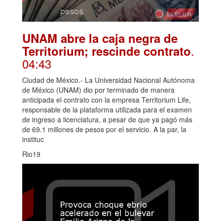
UNAM abre la caja negra de
.
Territorium; rescinde contrato
04:43
Ciudad de México.- La Universidad Nacional Autónoma
de México (UNAM) dio por terminado de manera
anticipada el contrato con la empresa Territorium Life,
responsable de la plataforma utilizada para el examen
de ingreso a licenciatura, a pesar de que ya pagó más
de 69.1 millones de pesos por el servicio. A la par, la
instituc
Rio19