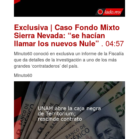
Exclusiva | Caso Fondo Mixto
Sierra Nevada: “se hacían
. 04:57
llamar los nuevos Nule”
Minuto60 conoció en exclusiva un informe de la Fiscalía
que da detalles de la investigación a uno de los más
grandes ‘contrataderos’ del país.
Minuto60