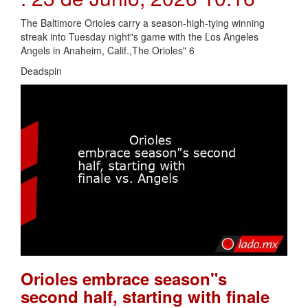
The Baltimore Orioles carry a season-high-tying winning
streak into Tuesday night"s game with the Los Angeles
Angels in Anaheim, Calif.,The Orioles" 6
Deadspin
Orioles embrace season"s
second half, starting with finale