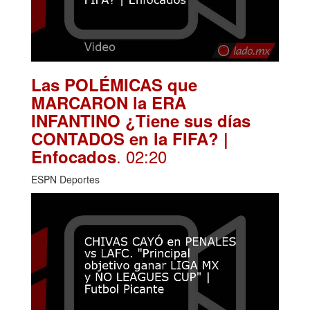
Las POLÉMICAS que
MARCARON la ERA
INFANTINO ¿Tiene sus días
CONTADOS en la FIFA? |
. 02:20
Enfocados
ESPN Deportes