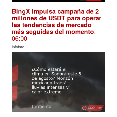
BingX impulsa campaña de 2
millones de USDT para operar
las tendencias de mercado
.
más seguidas del momento
06:00
Infobae