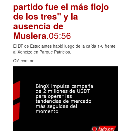
partido fue el más flojo
de los tres" y la
ausencia de
Muslera
.05:56
El DT de Estudiantes habló luego de la caída 1-0 frente
al Xeneize en Parque Patricios.
Olé.com.ar