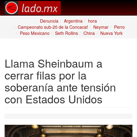
Denuncia
Argentina
hora
Campeonato sub-20 de la Concacaf
Neymar
Perro
Peso Mexicano
Seth Rollins
China
Nueva York
Llama Sheinbaum a
cerrar filas por la
soberanía ante tensión
con Estados Unidos