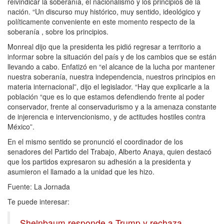
reivindicar la soberanía, el nacionalismo y los principios de la
nación. “Un discurso muy histórico, muy sentido, ideológico y
políticamente conveniente en este momento respecto de la
soberanía , sobre los principios.
Monreal dijo que la presidenta les pidió regresar a territorio a
informar sobre la situación del país y de los cambios que se están
llevando a cabo. Enfatizó en “el alcance de la lucha por mantener
nuestra soberanía, nuestra independencia, nuestros principios en
materia internacional”, dijo el legislador. “Hay que explicarle a la
población “que es lo que estamos defendiendo frente al poder
conservador, frente al conservadurismo y a la amenaza constante
de injerencia e intervencionismo, y de actitudes hostiles contra
México”.
En el mismo sentido se pronunció el coordinador de los
senadores del Partido del Trabajo, Alberto Anaya, quien destacó
que los partidos expresaron su adhesión a la presidenta y
asumieron el llamado a la unidad que les hizo.
Fuente: La Jornada
Te puede interesar:
Sheinbaum responde a Trump y rechaza