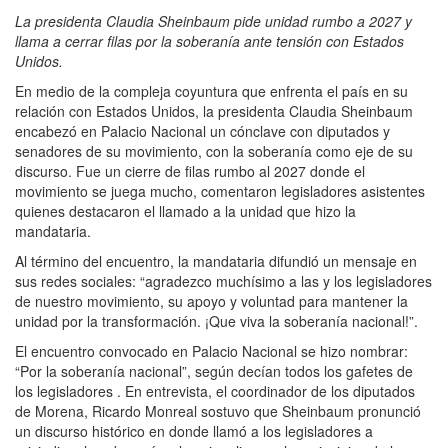
La presidenta Claudia Sheinbaum pide unidad rumbo a 2027 y
llama a cerrar filas por la soberanía ante tensión con Estados
Unidos.
En medio de la compleja coyuntura que enfrenta el país en su
relación con Estados Unidos, la presidenta Claudia Sheinbaum
encabezó en Palacio Nacional un cónclave con diputados y
senadores de su movimiento, con la soberanía como eje de su
discurso. Fue un cierre de filas rumbo al 2027 donde el
movimiento se juega mucho, comentaron legisladores asistentes
quienes destacaron el llamado a la unidad que hizo la
mandataria.
Al término del encuentro, la mandataria difundió un mensaje en
sus redes sociales: “agradezco muchísimo a las y los legisladores
de nuestro movimiento, su apoyo y voluntad para mantener la
unidad por la transformación. ¡Que viva la soberanía nacional!”.
El encuentro convocado en Palacio Nacional se hizo nombrar:
“Por la soberanía nacional”, según decían todos los gafetes de
los legisladores . En entrevista, el coordinador de los diputados
de Morena, Ricardo Monreal sostuvo que Sheinbaum pronunció
un discurso histórico en donde llamó a los legisladores a