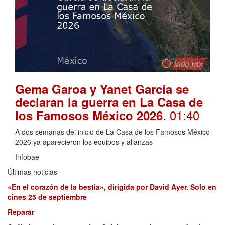
Gema Garoa y Yanet García se
declaran la guerra en La Casa de
. 01:40
los Famosos México 2026
A dos semanas del inicio de La Casa de los Famosos México
2026 ya aparecieron los equipos y alianzas
Infobae
Últimas noticias
«En el corazón de la bestia», dirigida por David Ayer. Solo en
cines 25 de septiembre
Reparar