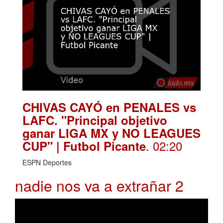
CHIVAS CAYÓ en PENALES vs
LAFC. "Principal objetivo
ganar LIGA MX y NO LEAGUES
. 02:20
CUP" | Futbol Picante
ESPN Deportes
nadie nos va a extrañar 2