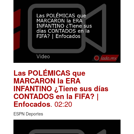
Las POLÉMICAS que
MARCARON la ERA
INFANTINO ¿Tiene sus días
CONTADOS en la FIFA? |
. 02:20
Enfocados
ESPN Deportes