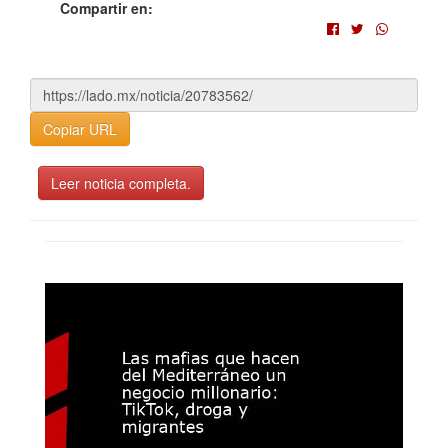
Compartir en:
Copiar URL
Leer noticia completa.