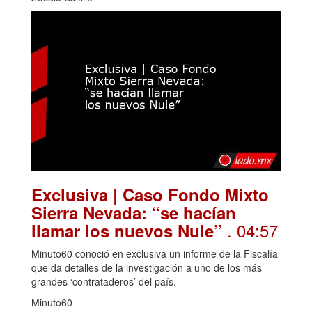
Exclusiva | Caso Fondo Mixto
Sierra Nevada: “se hacían
. 04:57
llamar los nuevos Nule”
Minuto60 conoció en exclusiva un informe de la Fiscalía
que da detalles de la investigación a uno de los más
grandes ‘contrataderos’ del país.
Minuto60