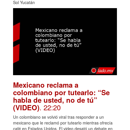
Sol Yucatán
Mexicano reclama a
colombiano por tutearlo: “Se
habla de usted, no de tú”
. 22:20
(VIDEO)
Un colombiano se volvió viral tras responder a un
mexicano que le reclamó por tutearlo mientras ofrecía
café en Estados Unidos. El video desató un debate en