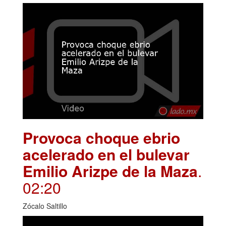
Provoca choque ebrio
acelerado en el bulevar
Emilio Arizpe de la Maza
.
02:20
Zócalo Saltillo