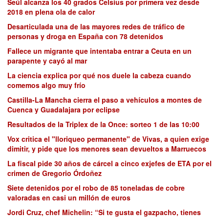
Seúl alcanza los 40 grados Celsius por primera vez desde
2018 en plena ola de calor
Desarticulada una de las mayores redes de tráfico de
personas y droga en España con 78 detenidos
Fallece un migrante que intentaba entrar a Ceuta en un
parapente y cayó al mar
La ciencia explica por qué nos duele la cabeza cuando
comemos algo muy frío
Castilla-La Mancha cierra el paso a vehículos a montes de
Cuenca y Guadalajara por eclipse
Resultados de la Triplex de la Once: sorteo 1 de las 10:00
Vox critica el "lloriqueo permanente" de Vivas, a quien exige
dimitir, y pide que los menores sean devueltos a Marruecos
La fiscal pide 30 años de cárcel a cinco exjefes de ETA por el
crimen de Gregorio Órdoñez
Siete detenidos por el robo de 85 toneladas de cobre
valoradas en casi un millón de euros
Jordi Cruz, chef Michelin: “Si te gusta el gazpacho, tienes