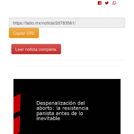
Copiar URL
Leer noticia completa.