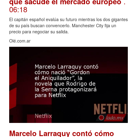
.
que sacude el mercado europeo
06:18
El capitán español evalúa su futuro mientras los dos gigantes
de su país buscan convencerlo. Manchester City fija un
precio para negociar su salida.
Olé.com.ar
Marcelo Larraquy contó cómo