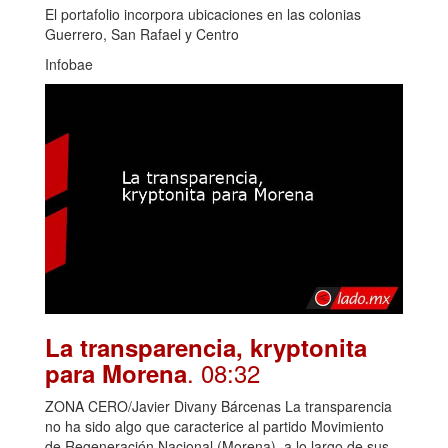
El portafolio incorpora ubicaciones en las colonias
Guerrero, San Rafael y Centro
Infobae
La transparencia, kryptonita
. 08:32
para Morena
ZONA CERO/Javier Divany Bárcenas La transparencia
no ha sido algo que caracterice al partido Movimiento
de Regeneración Nacional (Morena), a lo largo de sus