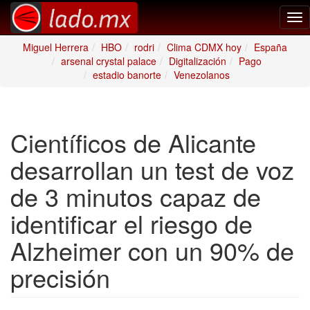
Tog
nav
Miguel Herrera
HBO
rodri
Clima CDMX hoy
España
arsenal crystal palace
Digitalización
Pago
estadio banorte
Venezolanos
Científicos de Alicante
desarrollan un test de voz
de 3 minutos capaz de
identificar el riesgo de
Alzheimer con un 90% de
precisión