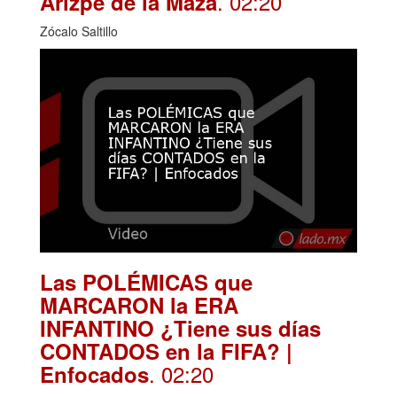
. 02:20
Arizpe de la Maza
Zócalo Saltillo
Las POLÉMICAS que
MARCARON la ERA
INFANTINO ¿Tiene sus días
CONTADOS en la FIFA? |
. 02:20
Enfocados