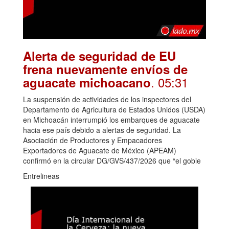
Alerta de seguridad de EU
frena nuevamente envíos de
. 05:31
aguacate michoacano
La suspensión de actividades de los inspectores del
Departamento de Agricultura de Estados Unidos (USDA)
en Michoacán interrumpió los embarques de aguacate
hacia ese país debido a alertas de seguridad. La
Asociación de Productores y Empacadores
Exportadores de Aguacate de México (APEAM)
confirmó en la circular DG/GVS/437/2026 que “el gobie
Entrelineas