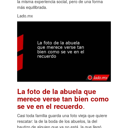
la misma experiencia social, pero de una forma
más equilibrada.
Lado.mx
La foto de la abuela que
merece verse tan bien como
.
se ve en el recuerdo
Casi toda familia guarda una foto vieja que quiere
rescatar: la de la boda de los abuelos, la del
bautizo de alguien que ya no está, la que llegó