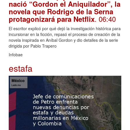
nació “Gordon el Aniquilador”, la
novela que Rodrigo de la Serna
. 06:40
protagonizará para Netflix
El escritor explicó por qué dejó la investigación histórica para
incursionar en la ficción, repasó el proceso de creación de la
novela inspirada en Aníbal Gordon y dio detalles de la serie
dirigida por Pablo Trapero
Infobae
estafa