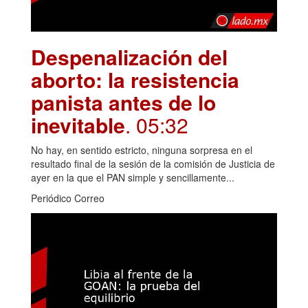
Despenalización del
aborto: la resistencia
panista antes de lo
inevitable
. 05:32
No hay, en sentido estricto, ninguna sorpresa en el
resultado final de la sesión de la comisión de Justicia de
ayer en la que el PAN simple y sencillamente...
Periódico Correo