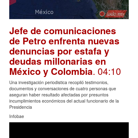
Jefe de comunicaciones
de Petro enfrenta nuevas
denuncias por estafa y
deudas millonarias en
México y Colombia
. 04:10
Una investigación periodistica recopiló testimonios,
documentos y conversaciones de cuatro personas que
aseguran haber resultado afectadas por presuntos
incumplimientos económicos del actual funcionario de la
Presidencia
Infobae