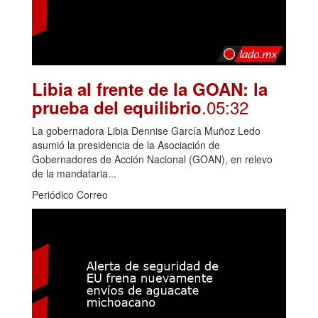
Libia al frente de la GOAN: la
.05:32
prueba del equilibrio
La gobernadora Libia Dennise García Muñoz Ledo
asumió la presidencia de la Asociación de
Gobernadores de Acción Nacional (GOAN), en relevo
de la mandataria...
Periódico Correo