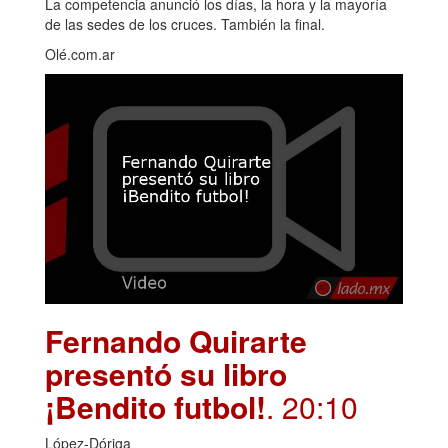
La competencia anunció los días, la hora y la mayoría
de las sedes de los cruces. También la final.
Olé.com.ar
Fernando Quirarte
presentó su libro
¡Bendito futbol!
. 20:10
López-Dóriga