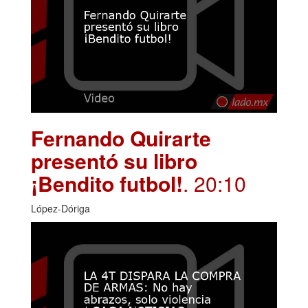
Fernando Quirarte
presentó su libro
¡Bendito futbol!
. 20:10
López-Dóriga