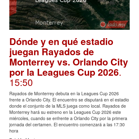
Dónde y en qué estadio
juegan Rayados de
Monterrey vs. Orlando City
por la Leagues Cup 2026
.
15:50
Rayados de Monterrey debuta en la Leagues Cup 2026
frente a Orlando City. El encuentro se disputará en el estadio
donde el conjunto de la MLS juega como local. Rayados de
Monterrey hará su estreno en la Leagues Cup 2026 este
miércoles, cuando se enfrente a Orlando City por la primera
jornada del certamen. El encuentro comenzará a las 17:30
hora