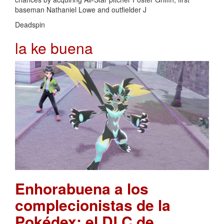
baseman Nathaniel Lowe and outfielder J
Deadspin
la ke buena
Enhorabuena a los
complecionistas de la
Pokédex: el DLC de