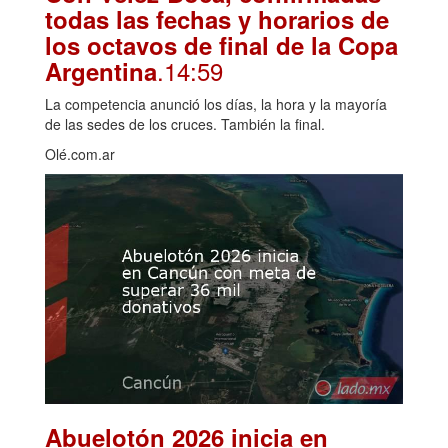
todas las fechas y horarios de
los octavos de final de la Copa
.14:59
Argentina
La competencia anunció los días, la hora y la mayoría
de las sedes de los cruces. También la final.
Olé.com.ar
Abuelotón 2026 inicia en