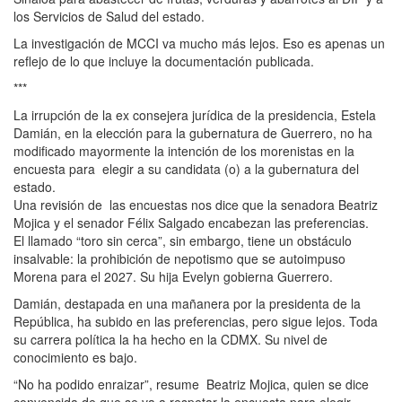
los Servicios de Salud del estado.
La investigación de MCCI va mucho más lejos. Eso es apenas un
reflejo de lo que incluye la documentación publicada.
***
La irrupción de la ex consejera jurídica de la presidencia, Estela
Damián, en la elección para la gubernatura de Guerrero, no ha
modificado mayormente la intención de los morenistas en la
encuesta para elegir a su candidata (o) a la gubernatura del
estado.
Una revisión de las encuestas nos dice que la senadora Beatriz
Mojica y el senador Félix Salgado encabezan las preferencias.
El llamado “toro sin cerca”, sin embargo, tiene un obstáculo
insalvable: la prohibición de nepotismo que se autoimpuso
Morena para el 2027. Su hija Evelyn gobierna Guerrero.
Damián, destapada en una mañanera por la presidenta de la
República, ha subido en las preferencias, pero sigue lejos. Toda
su carrera política la ha hecho en la CDMX. Su nivel de
conocimiento es bajo.
“No ha podido enraizar”, resume Beatriz Mojica, quien se dice
convencida de que se va a respetar la encuesta para elegir