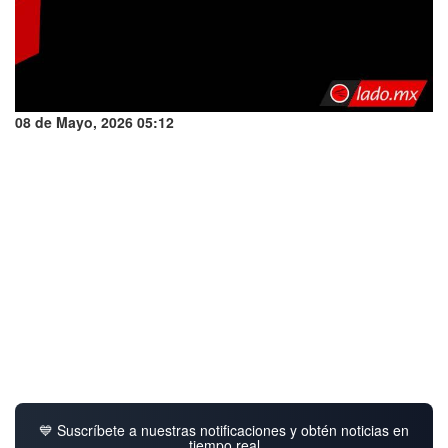
08 de Mayo, 2026 05:12
💙 Suscríbete a nuestras notificaciones y obtén noticias en
tiempo real