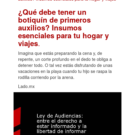
¿Qué debe tener un
botiquín de primeros
auxilios? Insumos
esenciales para tu hogar y
.
viajes
Imagina que estás preparando la cena y, de
repente, un corte profundo en el dedo te obliga a
detener todo. O tal vez estás disfrutando de unas
vacaciones en la playa cuando tu hijo se raspa la
rodilla corriendo por la arena.
Lado.mx