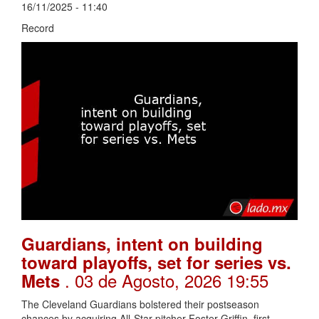
16/11/2025 - 11:40
Record
Guardians, intent on building
toward playoffs, set for series vs.
. 03 de Agosto, 2026 19:55
Mets
The Cleveland Guardians bolstered their postseason
chances by acquiring All-Star pitcher Foster Griffin, first