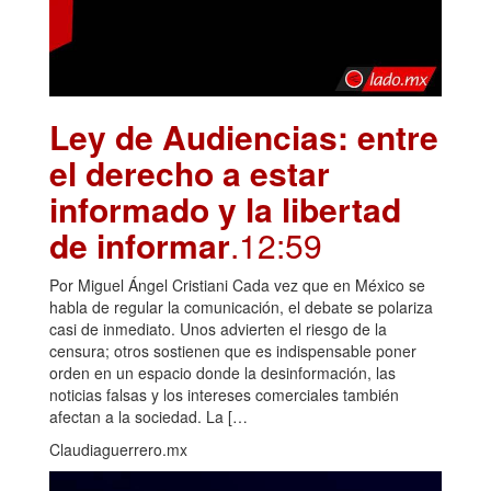
Ley de Audiencias: entre
el derecho a estar
informado y la libertad
de informar
.12:59
Por Miguel Ángel Cristiani Cada vez que en México se
habla de regular la comunicación, el debate se polariza
casi de inmediato. Unos advierten el riesgo de la
censura; otros sostienen que es indispensable poner
orden en un espacio donde la desinformación, las
noticias falsas y los intereses comerciales también
afectan a la sociedad. La […
Claudiaguerrero.mx