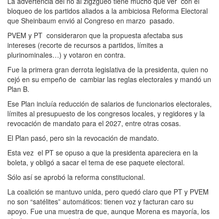
La advertencia del no al zigzgueo tiene mucho que ver con el
bloqueo de los partidos aliados a
la ambiciosa Reforma Electoral
que Sheinbaum envió al Congreso en marzo pasado.
PVEM y PT consideraron que la propuesta afectaba sus
intereses (recorte de recursos a partidos, límites a
plurinominales…) y votaron en contra.
Fue la primera gran derrota legislativa de la presidenta, quien no
cejó en su empeño de cambiar las reglas electorales y mandó un
Plan B.
Ese Plan incluía reducción de salarios de funcionarios electorales,
límites al presupuesto de los congresos locales, y regidores y la
revocación de mandato para el 2027, entre otras cosas.
El Plan pasó, pero sin la revocación de mandato.
Esta vez el PT se opuso a que la presidenta apareciera en la
boleta, y obligó a sacar el tema de ese paquete electoral.
Sólo así se aprobó la reforma constitucional.
La coalición se mantuvo unida, pero quedó claro que PT y PVEM
no son “satélites” automáticos: tienen voz y facturan caro su
apoyo. Fue una muestra de que, aunque Morena es mayoría, los