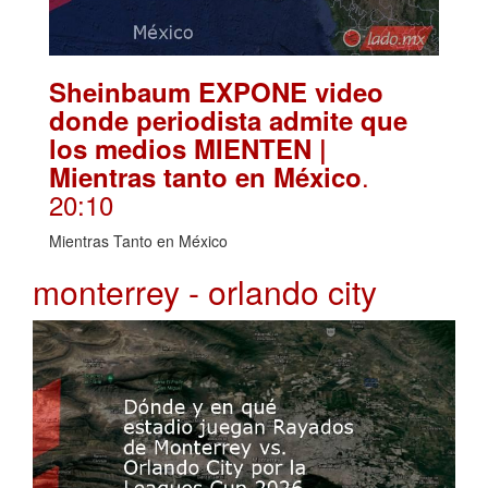
Sheinbaum EXPONE video
donde periodista admite que
los medios MIENTEN |
.
Mientras tanto en México
20:10
Mientras Tanto en México
monterrey - orlando city