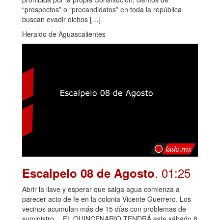
“prospectos” o “precandidatos” en toda la república
buscan evadir dichos […]
Heraldo de Aguascalientes
. 01:25
Escalpelo 08 de Agosto
Abrir la llave y esperar que salga agua comienza a
parecer acto de fe en la colonia Vicente Guerrero. Los
vecinos acumulan más de 15 días con problemas de
suministro… EL QUINCENARIO TENDRÁ este sábado 8