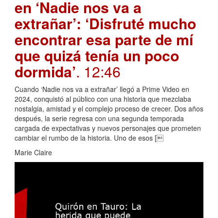
en ‘Nadie nos va a
extrañar’: ‘Disfruté mucho
encontrar esa parte de mí
que quizá tenía un poco
dormida’
. 12:46
Cuando ‘Nadie nos va a extrañar’ llegó a Prime Video en
2024, conquistó al público con una historia que mezclaba
nostalgia, amistad y el complejo proceso de crecer. Dos años
después, la serie regresa con una segunda temporada
cargada de expectativas y nuevos personajes que prometen
cambiar el rumbo de la historia. Uno de esos [
Marie Claire