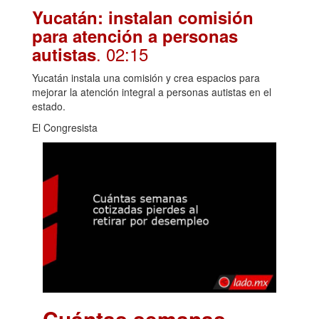
Yucatán: instalan comisión
para atención a personas
. 02:15
autistas
Yucatán instala una comisión y crea espacios para
mejorar la atención integral a personas autistas en el
estado.
El Congresista
Cuántas semanas