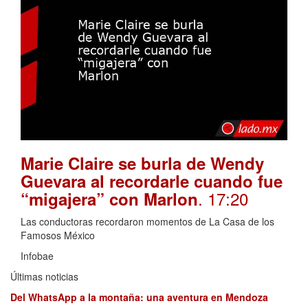
Marie Claire se burla de Wendy
Guevara al recordarle cuando fue
. 17:20
“migajera” con Marlon
Las conductoras recordaron momentos de La Casa de los
Famosos México
Infobae
Últimas noticias
Del WhatsApp a la montaña: una aventura en Mendoza