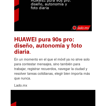
HUAWEI pura 90s pro:
diseño, autonomía y foto
.
diaria
En un momento en el que el móvil ya no sirve solo
para contestar mensajes, sino también para
trabajar, registrar recuerdos, navegar la ciudad y
resolver tareas cotidianas, elegir bien importa más
que nunca.
Lado.mx