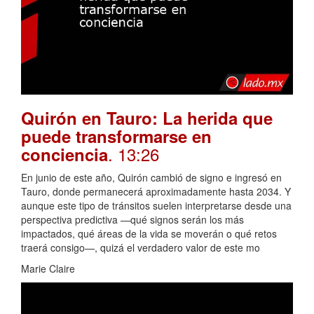
Quirón en Tauro: La herida que
puede transformarse en
. 13:26
conciencia
En junio de este año, Quirón cambió de signo e ingresó en
Tauro, donde permanecerá aproximadamente hasta 2034. Y
aunque este tipo de tránsitos suelen interpretarse desde una
perspectiva predictiva —qué signos serán los más
impactados, qué áreas de la vida se moverán o qué retos
traerá consigo—, quizá el verdadero valor de este mo
Marie Claire