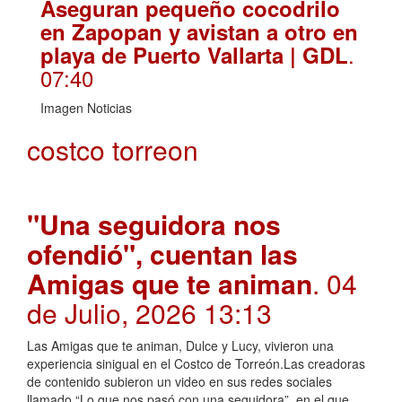
Aseguran pequeño cocodrilo
en Zapopan y avistan a otro en
.
playa de Puerto Vallarta | GDL
07:40
Imagen Noticias
costco torreon
"Una seguidora nos
ofendió", cuentan las
Amigas que te animan
. 04
de Julio, 2026 13:13
Las Amigas que te animan, Dulce y Lucy, vivieron una
experiencia sinigual en el Costco de Torreón.Las creadoras
de contenido subieron un video en sus redes sociales
llamado “Lo que nos pasó con una seguidora”, en el que