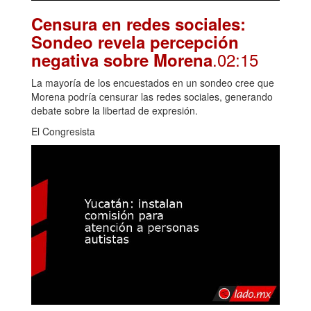
Censura en redes sociales:
Sondeo revela percepción
.02:15
negativa sobre Morena
La mayoría de los encuestados en un sondeo cree que
Morena podría censurar las redes sociales, generando
debate sobre la libertad de expresión.
El Congresista