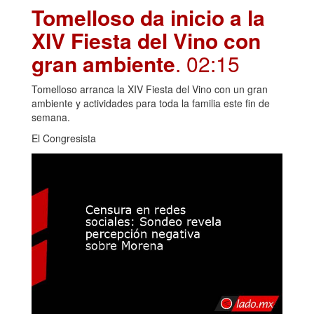
Tomelloso da inicio a la
XIV Fiesta del Vino con
gran ambiente
. 02:15
Tomelloso arranca la XIV Fiesta del Vino con un gran
ambiente y actividades para toda la familia este fin de
semana.
El Congresista