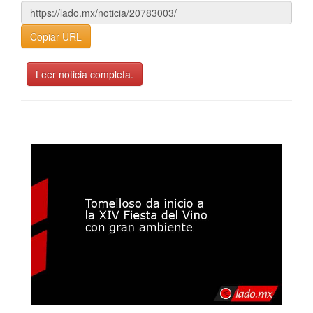
Copiar URL
Leer noticia completa.