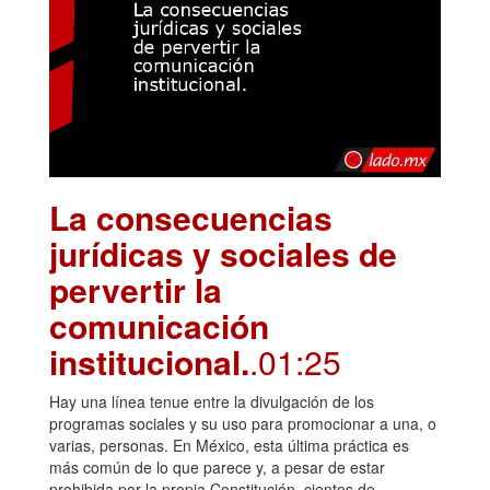
La consecuencias
jurídicas y sociales de
pervertir la
comunicación
institucional.
.01:25
Hay una línea tenue entre la divulgación de los
programas sociales y su uso para promocionar a una, o
varias, personas. En México, esta última práctica es
más común de lo que parece y, a pesar de estar
prohibida por la propia Constitución, cientos de