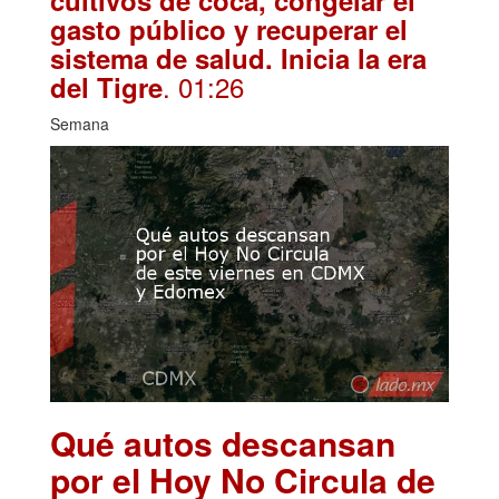
cultivos de coca, congelar el
gasto público y recuperar el
sistema de salud. Inicia la era
. 01:26
del Tigre
Semana
Qué autos descansan
por el Hoy No Circula de