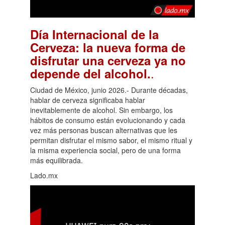
Día Internacional de la
Cerveza: la nueva forma de
disfrutar una cerveza ya no
.
depende del alcohol.
Ciudad de México, junio 2026.- Durante décadas,
hablar de cerveza significaba hablar
inevitablemente de alcohol. Sin embargo, los
hábitos de consumo están evolucionando y cada
vez más personas buscan alternativas que les
permitan disfrutar el mismo sabor, el mismo ritual y
la misma experiencia social, pero de una forma
más equilibrada.
Lado.mx