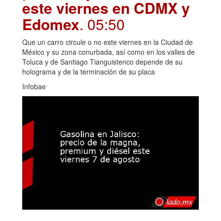
este viernes en CDMX y
Edomex
. 05:50
Que un carro circule o no este viernes en la Ciudad de
México y su zona conurbada, así como en los valles de
Toluca y de Santiago Tianguistenco depende de su
holograma y de la terminación de su placa
Infobae