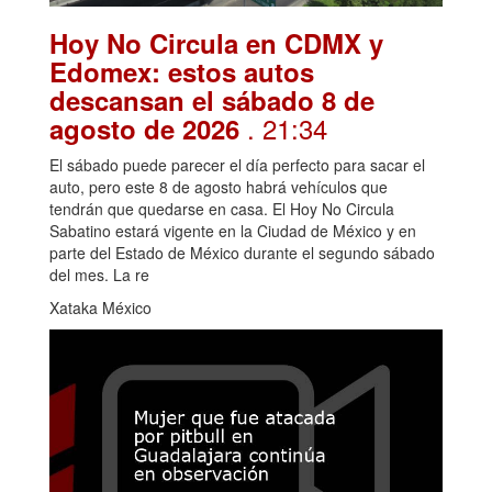
Hoy No Circula en CDMX y
Edomex: estos autos
descansan el sábado 8 de
. 21:34
agosto de 2026
El sábado puede parecer el día perfecto para sacar el
auto, pero este 8 de agosto habrá vehículos que
tendrán que quedarse en casa. El Hoy No Circula
Sabatino estará vigente en la Ciudad de México y en
parte del Estado de México durante el segundo sábado
del mes. La re
Xataka México