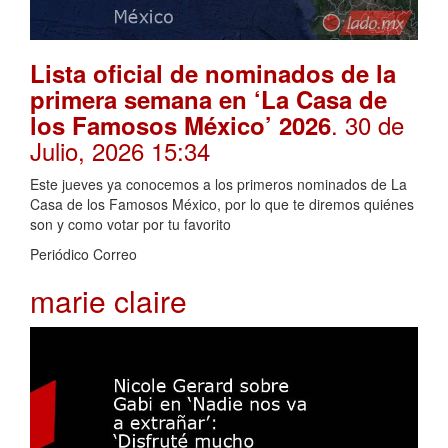
Lista oficial de nominados de la
primera semana en ‘La Casa de
. 30 de
los Famosos México’ 2026
Julio, 2026 15:34
Este jueves ya conocemos a los primeros nominados de La
Casa de los Famosos México, por lo que te diremos quiénes
son y como votar por tu favorito
Periódico Correo
marie claire