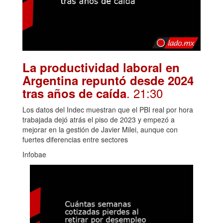
La productividad laboral en
Argentina repuntó desde 2024
. 21:30
tras años de caída
Los datos del Indec muestran que el PBI real por hora
trabajada dejó atrás el piso de 2023 y empezó a
mejorar en la gestión de Javier Milei, aunque con
fuertes diferencias entre sectores
Infobae