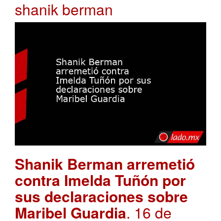
shanik berman
Shanik Berman arremetió
contra Imelda Tuñón por
sus declaraciones sobre
Maribel Guardia
. 16 de