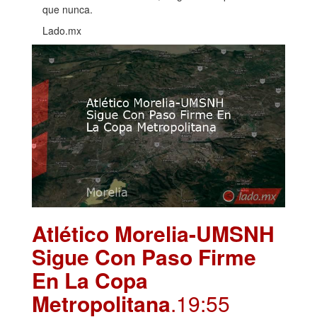
que nunca.
Lado.mx
Atlético Morelia-UMSNH
Sigue Con Paso Firme
En La Copa
Metropolitana
.19:55