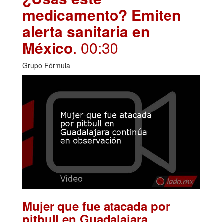
medicamento? Emiten
alerta sanitaria en
México
. 00:30
Grupo Fórmula
Mujer que fue atacada por
pitbull en Guadalajara