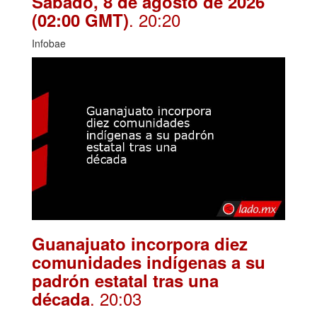
Sábado, 8 de agosto de 2026
. 20:20
(02:00 GMT)
Infobae
Guanajuato incorpora diez
comunidades indígenas a su
padrón estatal tras una
. 20:03
década