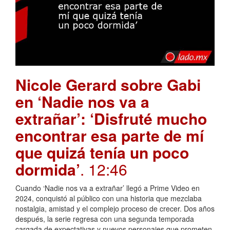
Nicole Gerard sobre Gabi
en ‘Nadie nos va a
extrañar’: ‘Disfruté mucho
encontrar esa parte de mí
que quizá tenía un poco
dormida’
. 12:46
Cuando ‘Nadie nos va a extrañar’ llegó a Prime Video en
2024, conquistó al público con una historia que mezclaba
nostalgia, amistad y el complejo proceso de crecer. Dos años
después, la serie regresa con una segunda temporada
cargada de expectativas y nuevos personajes que prometen