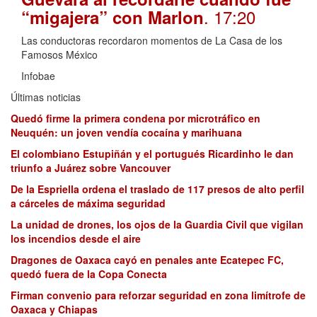
. 17:20
“migajera” con Marlon
Las conductoras recordaron momentos de La Casa de los
Famosos México
Infobae
Últimas noticias
Quedó firme la primera condena por microtráfico en
Neuquén: un joven vendía cocaína y marihuana
El colombiano Estupiñán y el portugués Ricardinho le dan
triunfo a Juárez sobre Vancouver
De la Espriella ordena el traslado de 117 presos de alto perfil
a cárceles de máxima seguridad
La unidad de drones, los ojos de la Guardia Civil que vigilan
los incendios desde el aire
Dragones de Oaxaca cayó en penales ante Ecatepec FC,
quedó fuera de la Copa Conecta
Firman convenio para reforzar seguridad en zona limítrofe de
Oaxaca y Chiapas