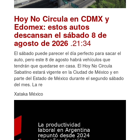
Hoy No Circula en CDMX y
Edomex: estos autos
descansan el sábado 8 de
.21:34
agosto de 2026
El sábado puede parecer el día perfecto para sacar el
auto, pero este 8 de agosto habrá vehículos que
tendrán que quedarse en casa. El Hoy No Circula
Sabatino estará vigente en la Ciudad de México y en
parte del Estado de México durante el segundo sábado
del mes. La re
Xataka México