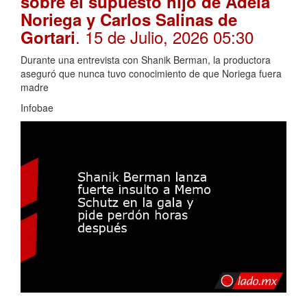
sobre el supuesto hijo de Adela
Noriega y Carlos Salinas de
. 15 de Julio, 2026 05:30
Gortari
Durante una entrevista con Shanik Berman, la productora
aseguró que nunca tuvo conocimiento de que Noriega fuera
madre
Infobae