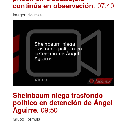
. 07:40
continúa en observación
Imagen Noticias
Sheinbaum niega trasfondo
político en detención de Ángel
. 09:50
Aguirre
Grupo Fórmula