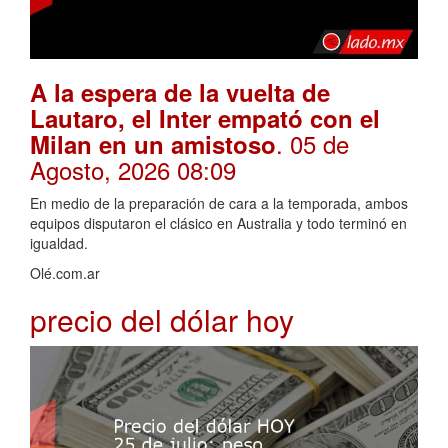
A la espera de la vuelta de
Lautaro, el Inter empató con el
. 05 de
Milan en un amistoso
Agosto, 2026 08:09
En medio de la preparación de cara a la temporada, ambos
equipos disputaron el clásico en Australia y todo terminó en
igualdad.
Olé.com.ar
precio del dólar hoy