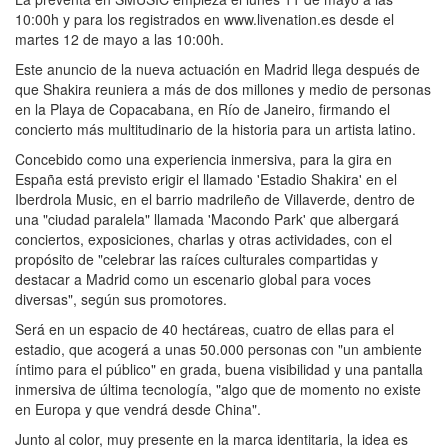
10:00h y para los registrados en www.livenation.es desde el
martes 12 de mayo a las 10:00h.
Este anuncio de la nueva actuación en Madrid llega después de
que Shakira reuniera a más de dos millones y medio de personas
en la Playa de Copacabana, en Río de Janeiro, firmando el
concierto más multitudinario de la historia para un artista latino.
Concebido como una experiencia inmersiva, para la gira en
España está previsto erigir el llamado 'Estadio Shakira' en el
Iberdrola Music, en el barrio madrileño de Villaverde, dentro de
una "ciudad paralela" llamada 'Macondo Park' que albergará
conciertos, exposiciones, charlas y otras actividades, con el
propósito de "celebrar las raíces culturales compartidas y
destacar a Madrid como un escenario global para voces
diversas", según sus promotores.
Será en un espacio de 40 hectáreas, cuatro de ellas para el
estadio, que acogerá a unas 50.000 personas con "un ambiente
íntimo para el público" en grada, buena visibilidad y una pantalla
inmersiva de última tecnología, "algo que de momento no existe
en Europa y que vendrá desde China".
Junto al color, muy presente en la marca identitaria, la idea es