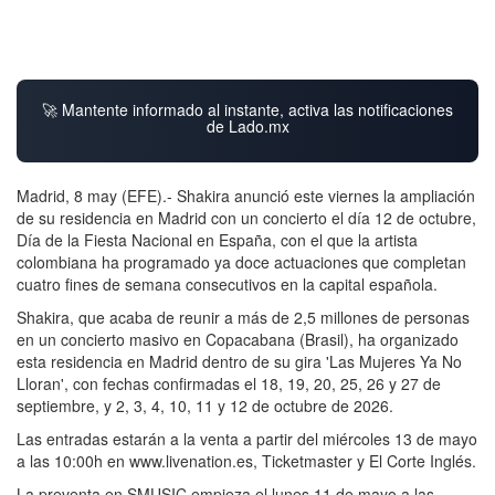
🚀 Mantente informado al instante, activa las notificaciones
de Lado.mx
Madrid, 8 may (EFE).- Shakira anunció este viernes la ampliación
de su residencia en Madrid con un concierto el día 12 de octubre,
Día de la Fiesta Nacional en España, con el que la artista
colombiana ha programado ya doce actuaciones que completan
cuatro fines de semana consecutivos en la capital española.
Shakira, que acaba de reunir a más de 2,5 millones de personas
en un concierto masivo en Copacabana (Brasil), ha organizado
esta residencia en Madrid dentro de su gira 'Las Mujeres Ya No
Lloran', con fechas confirmadas el 18, 19, 20, 25, 26 y 27 de
septiembre, y 2, 3, 4, 10, 11 y 12 de octubre de 2026.
Las entradas estarán a la venta a partir del miércoles 13 de mayo
a las 10:00h en www.livenation.es, Ticketmaster y El Corte Inglés.
La preventa en SMUSIC empieza el lunes 11 de mayo a las