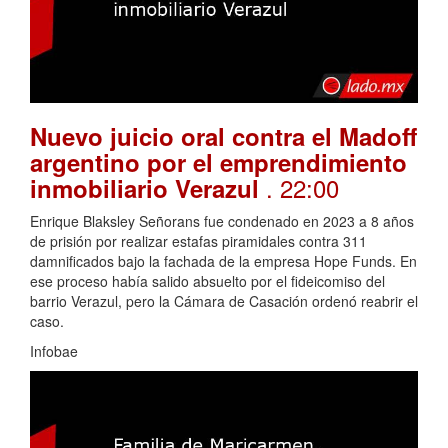
Nuevo juicio oral contra el Madoff
argentino por el emprendimiento
. 22:00
inmobiliario Verazul
Enrique Blaksley Señorans fue condenado en 2023 a 8 años
de prisión por realizar estafas piramidales contra 311
damnificados bajo la fachada de la empresa Hope Funds. En
ese proceso había salido absuelto por el fideicomiso del
barrio Verazul, pero la Cámara de Casación ordenó reabrir el
caso.
Infobae