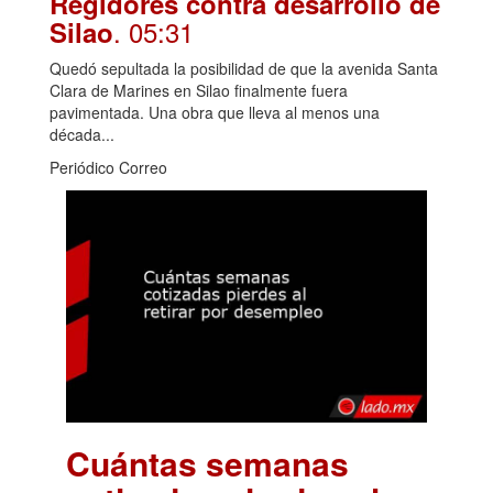
Regidores contra desarrollo de
. 05:31
Silao
Quedó sepultada la posibilidad de que la avenida Santa
Clara de Marines en Silao finalmente fuera
pavimentada. Una obra que lleva al menos una
década...
Periódico Correo
Cuántas semanas