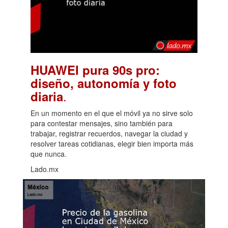
HUAWEI pura 90s pro:
diseño, autonomía y foto
.
diaria
En un momento en el que el móvil ya no sirve solo
para contestar mensajes, sino también para
trabajar, registrar recuerdos, navegar la ciudad y
resolver tareas cotidianas, elegir bien importa más
que nunca.
Lado.mx