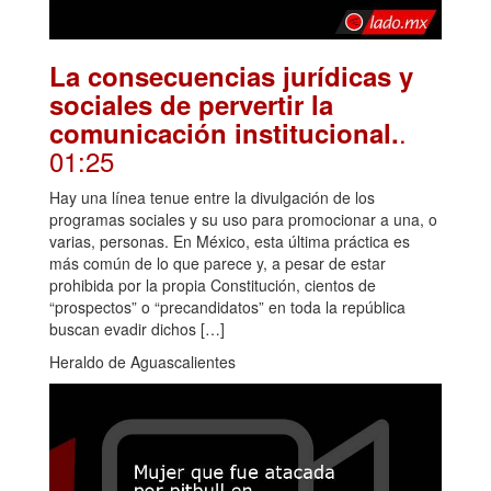
La consecuencias jurídicas y
sociales de pervertir la
.
comunicación institucional.
01:25
Hay una línea tenue entre la divulgación de los
programas sociales y su uso para promocionar a una, o
varias, personas. En México, esta última práctica es
más común de lo que parece y, a pesar de estar
prohibida por la propia Constitución, cientos de
“prospectos” o “precandidatos” en toda la república
buscan evadir dichos […]
Heraldo de Aguascalientes