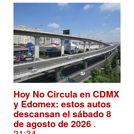
Hoy No Circula en CDMX
y Edomex: estos autos
descansan el sábado 8
de agosto de 2026
.
21:34