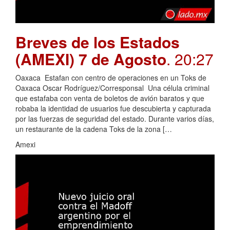
Breves de los Estados
(AMEXI) 7 de Agosto
. 20:27
Oaxaca Estafan con centro de operaciones en un Toks de
Oaxaca Oscar Rodríguez/Corresponsal Una célula criminal
que estafaba con venta de boletos de avión baratos y que
robaba la identidad de usuarios fue descubierta y capturada
por las fuerzas de seguridad del estado. Durante varios días,
un restaurante de la cadena Toks de la zona […
Amexi