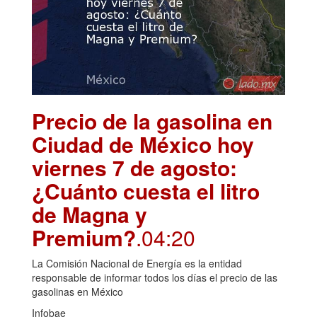
Precio de la gasolina en
Ciudad de México hoy
viernes 7 de agosto:
¿Cuánto cuesta el litro
de Magna y
Premium?
.04:20
La Comisión Nacional de Energía es la entidad
responsable de informar todos los días el precio de las
gasolinas en México
Infobae