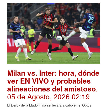
Milan vs. Inter: hora, dónde
ver EN VIVO y probables
alineaciones del amistoso
.
05 de Agosto, 2026 02:19
El Derby della Madonnina se llevará a cabo en el Optus