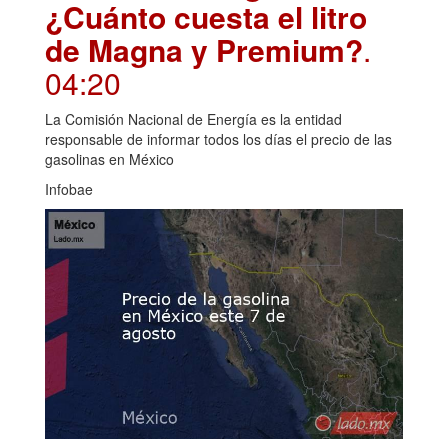
¿Cuánto cuesta el litro
de Magna y Premium?
.
04:20
La Comisión Nacional de Energía es la entidad
responsable de informar todos los días el precio de las
gasolinas en México
Infobae