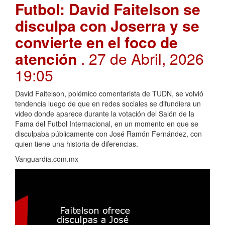
Futbol: David Faitelson se
disculpa con Joserra y se
convierte en el foco de
atención
. 27 de Abril, 2026
19:05
David Faitelson, polémico comentarista de TUDN, se volvió
tendencia luego de que en redes sociales se difundiera un
video donde aparece durante la votación del Salón de la
Fama del Futbol Internacional, en un momento en que se
disculpaba públicamente con José Ramón Fernández, con
quien tiene una historia de diferencias.
Vanguardia.com.mx