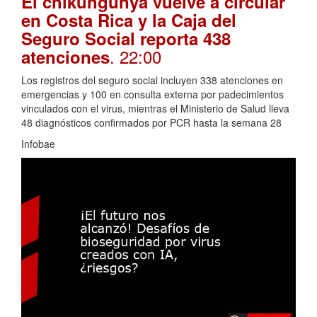
El chikungunya vuelve a circular
en Costa Rica y la Caja del
Seguro Social reporta 438
. 22:00
atenciones
Los registros del seguro social incluyen 338 atenciones en
emergencias y 100 en consulta externa por padecimientos
vinculados con el virus, mientras el Ministerio de Salud lleva
48 diagnósticos confirmados por PCR hasta la semana 28
Infobae