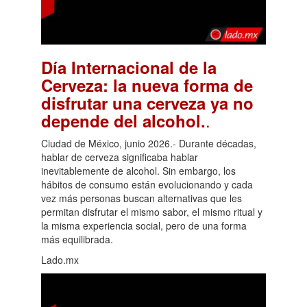
Día Internacional de la
Cerveza: la nueva forma de
disfrutar una cerveza ya no
.
depende del alcohol.
Ciudad de México, junio 2026.- Durante décadas,
hablar de cerveza significaba hablar
inevitablemente de alcohol. Sin embargo, los
hábitos de consumo están evolucionando y cada
vez más personas buscan alternativas que les
permitan disfrutar el mismo sabor, el mismo ritual y
la misma experiencia social, pero de una forma
más equilibrada.
Lado.mx