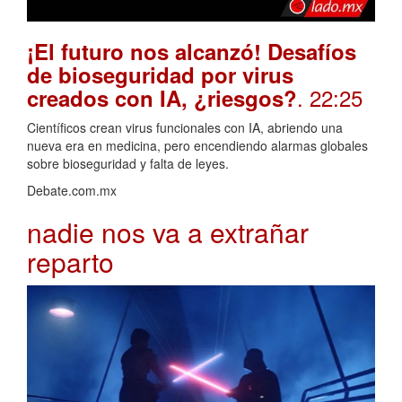
¡El futuro nos alcanzó! Desafíos
de bioseguridad por virus
. 22:25
creados con IA, ¿riesgos?
Científicos crean virus funcionales con IA, abriendo una
nueva era en medicina, pero encendiendo alarmas globales
sobre bioseguridad y falta de leyes.
Debate.com.mx
nadie nos va a extrañar
reparto