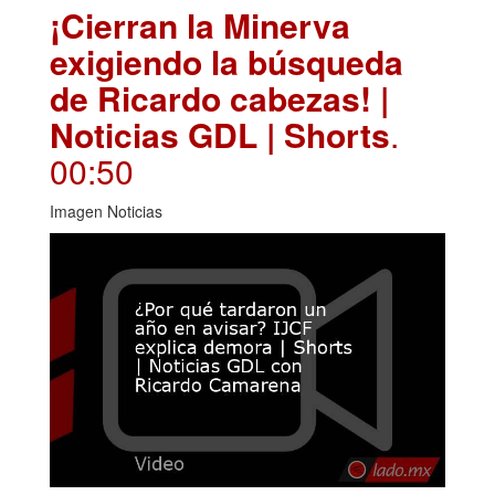
¡Cierran la Minerva
exigiendo la búsqueda
de Ricardo cabezas! |
Noticias GDL | Shorts
.
00:50
Imagen Noticias