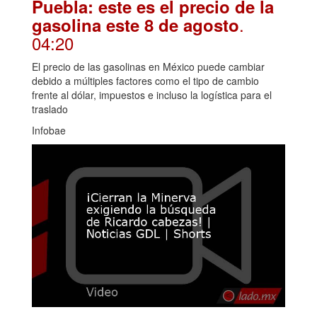
Puebla: este es el precio de la
.
gasolina este 8 de agosto
04:20
El precio de las gasolinas en México puede cambiar
debido a múltiples factores como el tipo de cambio
frente al dólar, impuestos e incluso la logística para el
traslado
Infobae