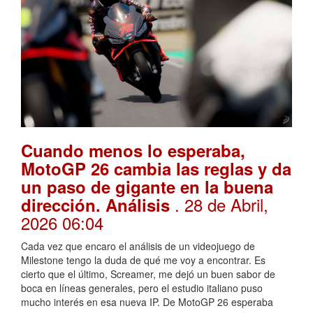
Cuando menos lo esperaba,
MotoGP 26 cambia las reglas y da
un paso de gigante en la buena
. 28 de Abril,
dirección. Análisis
2026 06:04
Cada vez que encaro el análisis de un videojuego de
Milestone tengo la duda de qué me voy a encontrar. Es
cierto que el último, Screamer, me dejó un buen sabor de
boca en líneas generales, pero el estudio italiano puso
mucho interés en esa nueva IP. De MotoGP 26 esperaba