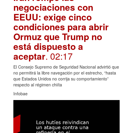
negociaciones con
EEUU: exige cinco
condiciones para abrir
Ormuz que Trump no
está dispuesto a
aceptar
. 02:17
El Consejo Supremo de Seguridad Nacional advirtió que
no permitirá la libre navegación por el estrecho, “hasta
que Estados Unidos no corrija su comportamiento”
respecto al régimen chiíta
Infobae