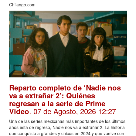
Chilango.com
Reparto completo de ‘Nadie nos
va a extrañar 2’: Quiénes
regresan a la serie de Prime
. 07 de Agosto, 2026 12:27
Video
Una de las series mexicanas más importantes de los últimos
años está de regreso, Nadie nos va a extrañar 2. La historia
que conquistó a grandes y chicos en 2024 y que vuelve con