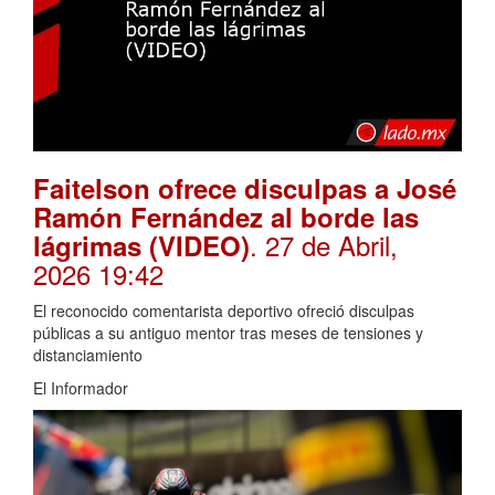
Faitelson ofrece disculpas a José
Ramón Fernández al borde las
. 27 de Abril,
lágrimas (VIDEO)
2026 19:42
El reconocido comentarista deportivo ofreció disculpas
públicas a su antiguo mentor tras meses de tensiones y
distanciamiento
El Informador