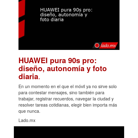
HUAWEI pura 90s pro:
diseño, autonomía y foto
.
diaria
En un momento en el que el móvil ya no sirve solo
para contestar mensajes, sino también para
trabajar, registrar recuerdos, navegar la ciudad y
resolver tareas cotidianas, elegir bien importa más
que nunca.
Lado.mx