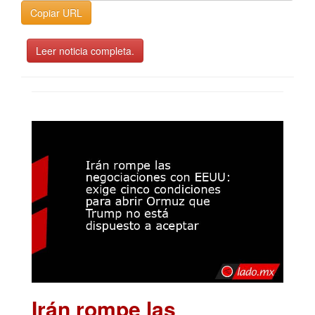
Copiar URL
Leer noticia completa.
Irán rompe las