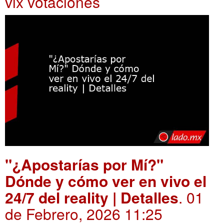
vix votaciones
"¿Apostarías por Mí?"
Dónde y cómo ver en vivo el
24/7 del reality | Detalles
. 01
de Febrero, 2026 11:25