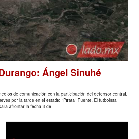
 Durango: Ángel Sinuhé
dios de comunicación con la participación del defensor central,
es por la tarde en el estadio “Pirata” Fuente. El futbolista
ara afrontar la fecha 3 de