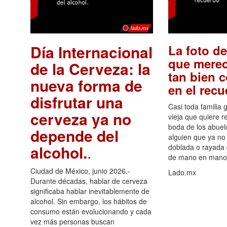
Día Internacional
La foto de
que merec
de la Cerveza: la
tan bien 
nueva forma de
en el rec
disfrutar una
Casi toda familia 
cerveza ya no
vieja que quiere re
boda de los abuelo
depende del
alguien que ya no 
alcohol.
.
doblada o rayada
de mano en mano 
Ciudad de México, junio 2026.-
Lado.mx
Durante décadas, hablar de cerveza
significaba hablar inevitablemente de
alcohol. Sin embargo, los hábitos de
consumo están evolucionando y cada
vez más personas buscan