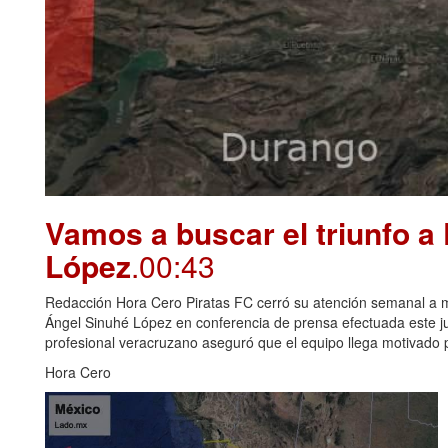
Vamos a buscar el triunfo a
López
.00:43
Redacción Hora Cero Piratas FC cerró su atención semanal a me
Ángel Sinuhé López en conferencia de prensa efectuada este juev
profesional veracruzano aseguró que el equipo llega motivado p
Hora Cero