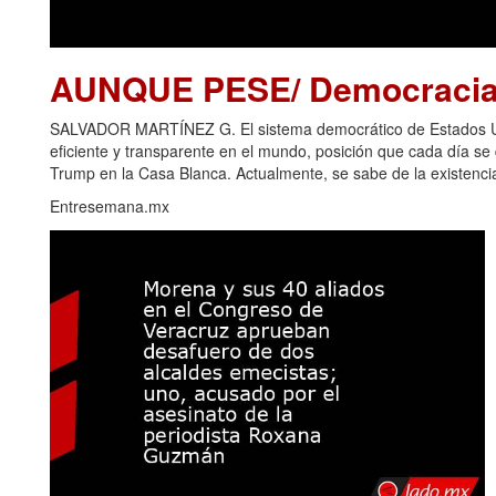
AUNQUE PESE/ Democracia 
SALVADOR MARTÍNEZ G. El sistema democrático de Estados Uni
eficiente y transparente en el mundo, posición que cada día s
Trump en la Casa Blanca. Actualmente, se sabe de la existencia
Entresemana.mx