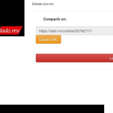
Debate.com.mx
Compartir en:
Copiar URL
Le