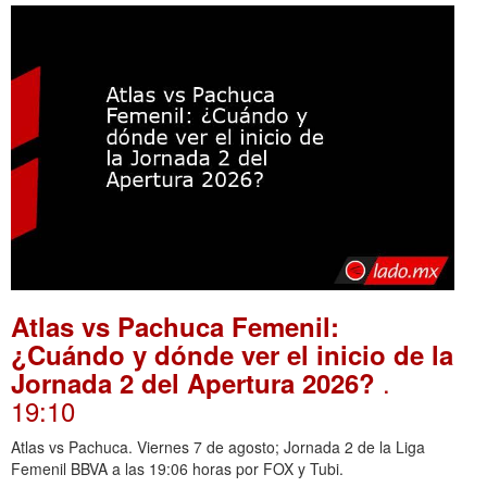
Atlas vs Pachuca Femenil:
¿Cuándo y dónde ver el inicio de la
.
Jornada 2 del Apertura 2026?
19:10
Atlas vs Pachuca. Viernes 7 de agosto; Jornada 2 de la Liga
Femenil BBVA a las 19:06 horas por FOX y Tubi.