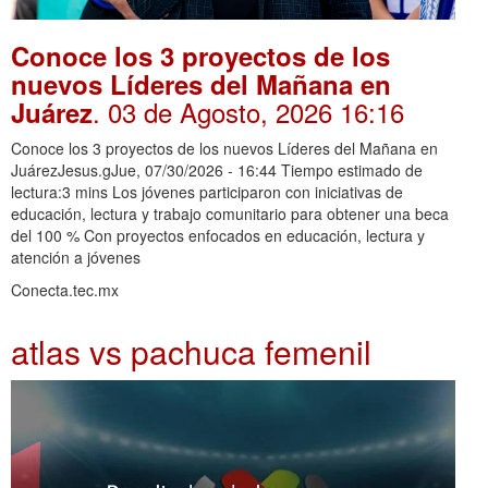
Conoce los 3 proyectos de los
nuevos Líderes del Mañana en
. 03 de Agosto, 2026 16:16
Juárez
Conoce los 3 proyectos de los nuevos Líderes del Mañana en
JuárezJesus.gJue, 07/30/2026 - 16:44 Tiempo estimado de
lectura:3 mins Los jóvenes participaron con iniciativas de
educación, lectura y trabajo comunitario para obtener una beca
del 100 % Con proyectos enfocados en educación, lectura y
atención a jóvenes
Conecta.tec.mx
atlas vs pachuca femenil