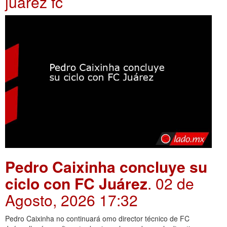
juarez fc
Pedro Caixinha concluye su
ciclo con FC Juárez
. 02 de
Agosto, 2026 17:32
Pedro Caixinha no continuará omo director técnico de FC