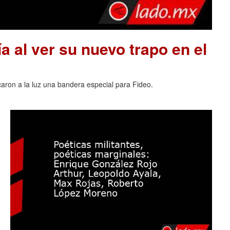
a al ver su nuevo trapo en el
acaron a la luz una bandera especial para Fideo.