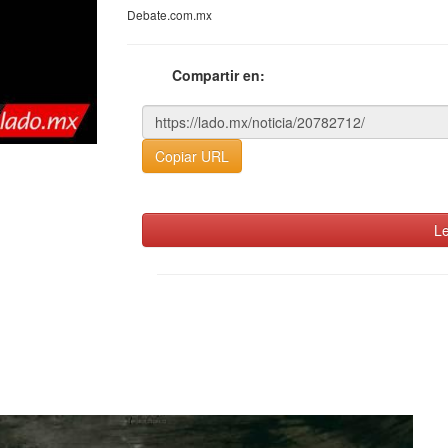
Debate.com.mx
Compartir en:
Copiar URL
Le