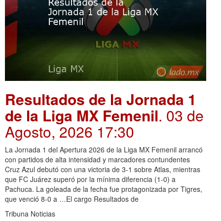
Resultados de la Jornada 1
de la Liga MX Femenil
. 03 de
Agosto, 2026 17:30
La Jornada 1 del Apertura 2026 de la Liga MX Femenil arrancó
con partidos de alta intensidad y marcadores contundentes
Cruz Azul debutó con una victoria de 3-1 sobre Atlas, mientras
que FC Juárez superó por la mínima diferencia (1-0) a
Pachuca. La goleada de la fecha fue protagonizada por Tigres,
que venció 8-0 a …El cargo Resultados de
Tribuna Noticias