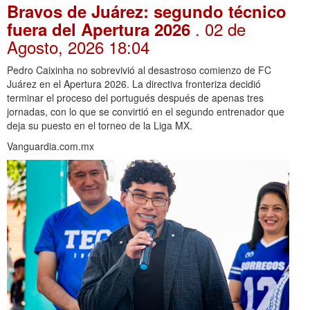
Bravos de Juárez: segundo técnico
. 02 de
fuera del Apertura 2026
Agosto, 2026 18:04
Pedro Caixinha no sobrevivió al desastroso comienzo de FC
Juárez en el Apertura 2026. La directiva fronteriza decidió
terminar el proceso del portugués después de apenas tres
jornadas, con lo que se convirtió en el segundo entrenador que
deja su puesto en el torneo de la Liga MX.
Vanguardia.com.mx