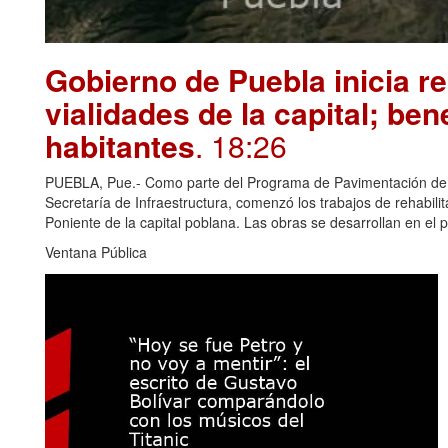
Gobierno de Puebla inicia re
vialidades de la capital; ben
habitantes
. 18:26
PUEBLA, Pue.- Como parte del Programa de Pavimentación de 10
Secretaría de Infraestructura, comenzó los trabajos de rehabili
Poniente de la capital poblana. Las obras se desarrollan en el 
Ventana Pública