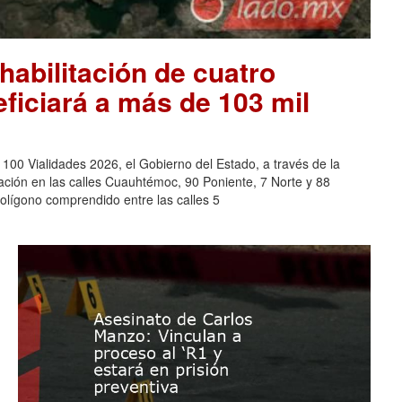
habilitación de cuatro
eficiará a más de 103 mil
0 Vialidades 2026, el Gobierno del Estado, a través de la
tación en las calles Cuauhtémoc, 90 Poniente, 7 Norte y 88
polígono comprendido entre las calles 5