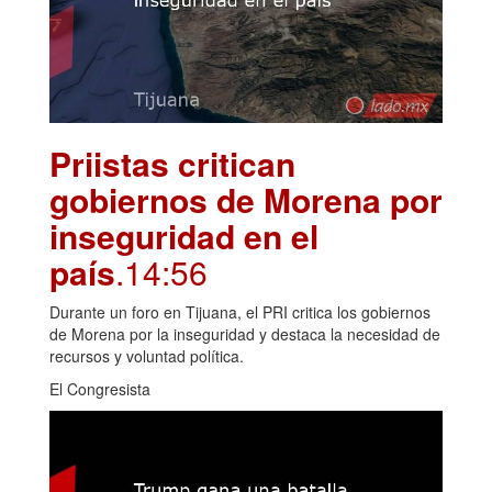
Priistas critican
gobiernos de Morena por
inseguridad en el
país
.14:56
Durante un foro en Tijuana, el PRI critica los gobiernos
de Morena por la inseguridad y destaca la necesidad de
recursos y voluntad política.
El Congresista