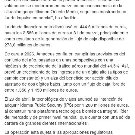
volúmenes se moderaron en marzo como consecuencia de la
situación geopolítica en Oriente Medio, seguimos mostrando un
fuerte impulso comercial", ha añadido.
La deuda financiera neta disminuyó en 444,6 millones de euros,
hasta los 2.586 millones de euros a 31 de marzo, principalmente
como resultado de la generación de flujo de caja disponible de
273,6 millones de euros.
De cara a 2026, Amadeus confía en cumplir las previsiones del
conjunto del año, basadas en unas perspectivas con una
hipótesis de crecimiento del tráfico aéreo mundial del +4,5%. Así,
prevé un crecimiento de los ingresos de un dígito alto (a tipos de
cambio constante) y un alza del beneficio por acción diluido
ajustado de dos dígitos bajos, junto con un flujo de caja libre de
entre 1.350 y 1.450 millones de euros.
El 29 de abril, la tecnológica de viajes anunció su intención de
adquirir Idemia Public Security (IPS) por 1.200 millones de euros,
al constituir "una plataforma tecnológica biométrica integral, líder
del mercado y de primer nivel mundial, que cuenta con una sólida
cartera de grandes clientes internacionales".
La operación está sujeta a las aprobaciones regulatorias