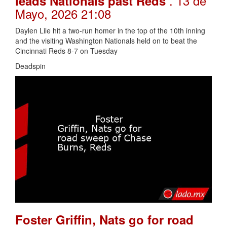
. 13 de
leads Nationals past Reds
Mayo, 2026 21:08
Daylen Lile hit a two-run homer in the top of the 10th inning
and the visiting Washington Nationals held on to beat the
Cincinnati Reds 8-7 on Tuesday
Deadspin
Foster Griffin, Nats go for road