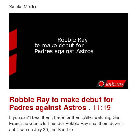
Xataka México
Robbie Ray to make debut for
. 11:19
Padres against Astros
If you can"t beat them, trade for them.,After watching San
Francisco Giants left-hander Robbie Ray shut them down in
a 4-1 win on July 30, the San Die