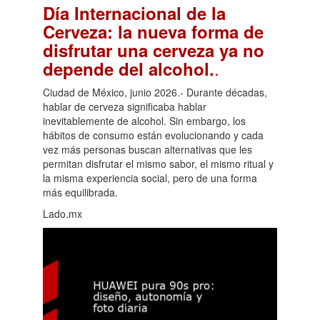
Día Internacional de la
Cerveza: la nueva forma de
disfrutar una cerveza ya no
.
depende del alcohol.
Ciudad de México, junio 2026.- Durante décadas,
hablar de cerveza significaba hablar
inevitablemente de alcohol. Sin embargo, los
hábitos de consumo están evolucionando y cada
vez más personas buscan alternativas que les
permitan disfrutar el mismo sabor, el mismo ritual y
la misma experiencia social, pero de una forma
más equilibrada.
Lado.mx