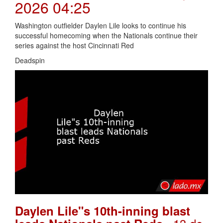
2026 04:25
Washington outfielder Daylen Lile looks to continue his
successful homecoming when the Nationals continue their
series against the host Cincinnati Red
Deadspin
Daylen Lile"s 10th-inning blast