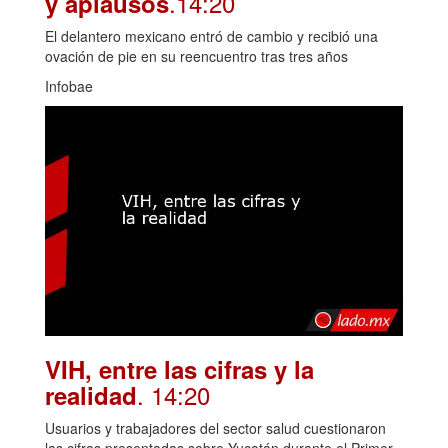
.14:20
y aplausos
El delantero mexicano entró de cambio y recibió una
ovación de pie en su reencuentro tras tres años
Infobae
VIH, entre las cifras y la
. 14:20
realidad
Usuarios y trabajadores del sector salud cuestionaron
las cifras presentadas sobre Yucatán durante el Primer