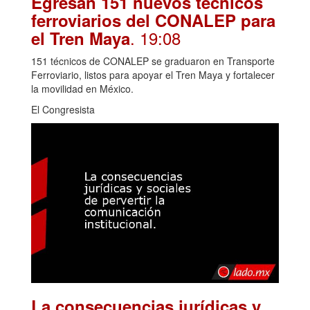
Egresan 151 nuevos técnicos
ferroviarios del CONALEP para
. 19:08
el Tren Maya
151 técnicos de CONALEP se graduaron en Transporte
Ferroviario, listos para apoyar el Tren Maya y fortalecer
la movilidad en México.
El Congresista
La consecuencias jurídicas y