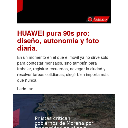
HUAWEI pura 90s pro:
diseño, autonomía y foto
.
diaria
En un momento en el que el móvil ya no sirve solo
para contestar mensajes, sino también para
trabajar, registrar recuerdos, navegar la ciudad y
resolver tareas cotidianas, elegir bien importa más
que nunca.
Lado.mx