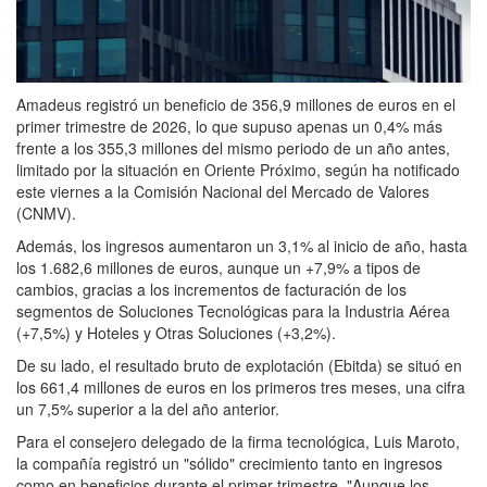
Amadeus registró un beneficio de 356,9 millones de euros en el
primer trimestre de 2026, lo que supuso apenas un 0,4% más
frente a los 355,3 millones del mismo periodo de un año antes,
limitado por la situación en Oriente Próximo, según ha notificado
este viernes a la Comisión Nacional del Mercado de Valores
(CNMV).
Además, los ingresos aumentaron un 3,1% al inicio de año, hasta
los 1.682,6 millones de euros, aunque un +7,9% a tipos de
cambios, gracias a los incrementos de facturación de los
segmentos de Soluciones Tecnológicas para la Industria Aérea
(+7,5%) y Hoteles y Otras Soluciones (+3,2%).
De su lado, el resultado bruto de explotación (Ebitda) se situó en
los 661,4 millones de euros en los primeros tres meses, una cifra
un 7,5% superior a la del año anterior.
Para el consejero delegado de la firma tecnológica, Luis Maroto,
la compañía registró un "sólido" crecimiento tanto en ingresos
como en beneficios durante el primer trimestre. "Aunque los