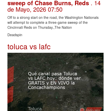
. 14
sweep of Chase Burns, Reds
de Mayo, 2026 07:50
Off to a strong start on the road, the Washington Nationals
will attempt to complete a three-game sweep of the
Cincinnati Reds on Thursday.,The Nation
Deadspin
toluca vs lafc