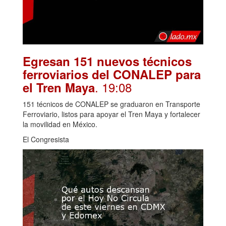
Egresan 151 nuevos técnicos
ferroviarios del CONALEP para
. 19:08
el Tren Maya
151 técnicos de CONALEP se graduaron en Transporte
Ferroviario, listos para apoyar el Tren Maya y fortalecer
la movilidad en México.
El Congresista