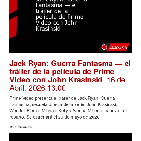
Jack Ryan: Guerra Fantasma — el
tráiler de la película de Prime
. 16 de
Video con John Krasinski
Abril, 2026 13:00
Prime Video presenta el tráiler de Jack Ryan: Guerra
Fantasma, secuela directa de la serie. John Krasinski,
Wendell Pierce, Michael Kelly y Sienna Miller encabezan el
reparto. Se estrenará el 20 de mayo de 2026.
Sortiraparis