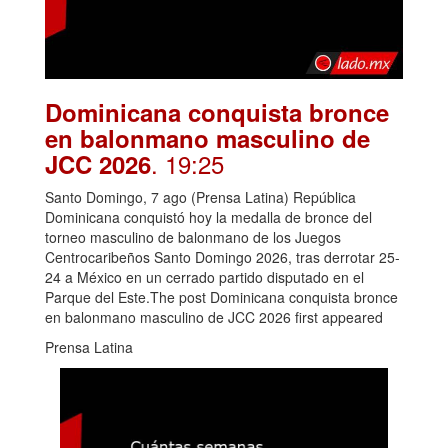
Dominicana conquista bronce
en balonmano masculino de
. 19:25
JCC 2026
Santo Domingo, 7 ago (Prensa Latina) República
Dominicana conquistó hoy la medalla de bronce del
torneo masculino de balonmano de los Juegos
Centrocaribeños Santo Domingo 2026, tras derrotar 25-
24 a México en un cerrado partido disputado en el
Parque del Este.The post Dominicana conquista bronce
en balonmano masculino de JCC 2026 first appeared
Prensa Latina