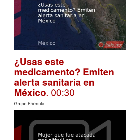
¿Usas este
medicamento? Emiten
alerta sanitaria en
México
. 00:30
Grupo Fórmula