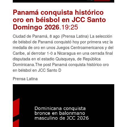
Panamá conquista histórico
oro en béisbol en JCC Santo
.19:25
Domingo 2026
Ciudad de Panamá, 8 ago (Prensa Latina) La selección
de béisbol de Panamá conquistó hoy por primera vez la
medalla de oro en unos Juegos Centroamericanos y del
Caribe, al derrotar 1-0 a Nicaragua en una cerrada final
disputada en el estadio Quisqueya, de República
Dominicana.The post Panamá conquista histórico oro
en béisbol en JCC Santo D
Prensa Latina