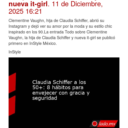
. 11 de Diciembre,
nueva it-girl
2025 16:21
Clementine Vaughn, hija de Claudia Schiffer, abrió su
Instagram y dejó ver su amor por la moda y su estilo chic
inspirado en los 90.La entrada Todo sobre Clementine
Vaughn, la hija de Claudia Schiffer y nueva it-girl se publicó
primero en InStyle México.
InStyle