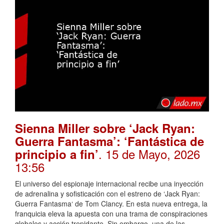
Sienna Miller sobre ‘Jack Ryan:
Guerra Fantasma’: ‘Fantástica de
. 15 de Mayo, 2026
principio a fin’
13:56
El universo del espionaje internacional recibe una inyección
de adrenalina y sofisticación con el estreno de ‘Jack Ryan:
Guerra Fantasma‘ de Tom Clancy. En esta nueva entrega, la
franquicia eleva la apuesta con una trama de conspiraciones
globales y acción trepidante. Sin embargo, una de las