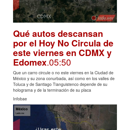
Qué autos descansan
por el Hoy No Circula de
este viernes en CDMX y
Edomex
.05:50
Que un carro circule o no este viernes en la Ciudad de
México y su zona conurbada, así como en los valles de
Toluca y de Santiago Tianguistenco depende de su
holograma y de la terminación de su placa
Infobae