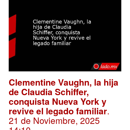
Clementine Vaughn, la hija
de Claudia Schiffer,
conquista Nueva York y
revive el legado familiar
.
21 de Noviembre, 2025
14:10