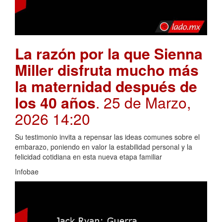
La razón por la que Sienna
Miller disfruta mucho más
la maternidad después de
los 40 años
. 25 de Marzo,
2026 14:20
Su testimonio invita a repensar las ideas comunes sobre el
embarazo, poniendo en valor la estabilidad personal y la
felicidad cotidiana en esta nueva etapa familiar
Infobae