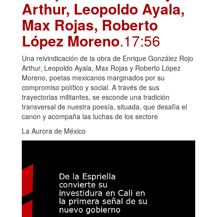
Arthur, Leopoldo Ayala,
Max Rojas, Roberto
López Moreno
.17:56
Una reivindicación de la obra de Enrique González Rojo
Arthur, Leopoldo Ayala, Max Rojas y Roberto López
Moreno, poetas mexicanos marginados por su
compromiso político y social. A través de sus
trayectorias militantes, se esconde una tradición
transversal de nuestra poesía, situada, que desafía el
canon y acompaña las luchas de los sectore
La Aurora de México