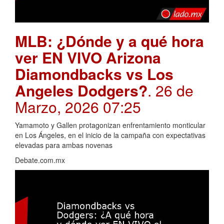
MLB: ¿Dónde y a qué hora
ver EN VIVO Arizona
Diamondbacks vs Los
Angeles Dodgers?
. 26 de
Marzo, 2026 07:25
Yamamoto y Gallen protagonizan enfrentamiento monticular
en Los Ángeles, en el inicio de la campaña con expectativas
elevadas para ambas novenas
Debate.com.mx