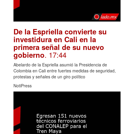
De la Espriella convierte su
investidura en Cali en la
primera señal de su nuevo
. 17:44
gobierno
Abelardo de la Espriella asumió la Presidencia de
Colombia en Cali entre fuertes medidas de seguridad,
protestas y señales de un giro político
NotiPress