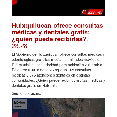
Huixquilucan ofrece consultas
médicas y dentales gratis:
.
¿quién puede recibirlas?
23:28
El Gobierno de Huixquilucan ofrece consultas médicas y
odontológicas gratuitas mediante unidades móviles del
DIF municipal, con prioridad para población vulnerable.
De enero a junio de 2026 reportó 765 consultas
médicas y 675 atenciones dentales en distintas
comunidades. ¿Quién puede recibir consultas médicas y
dentales gratis en Huixquilu
Seunonoticias.mx