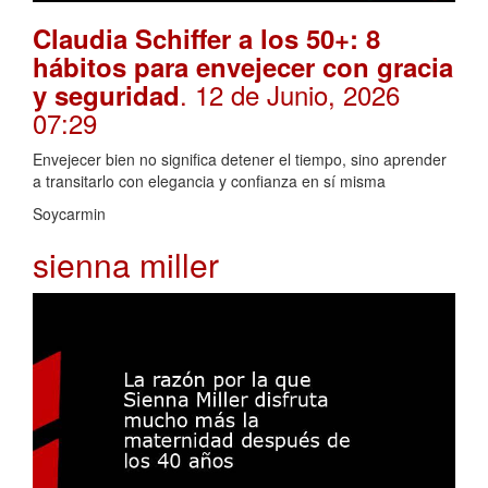
Claudia Schiffer a los 50+: 8
hábitos para envejecer con gracia
. 12 de Junio, 2026
y seguridad
07:29
Envejecer bien no significa detener el tiempo, sino aprender
a transitarlo con elegancia y confianza en sí misma
Soycarmin
sienna miller