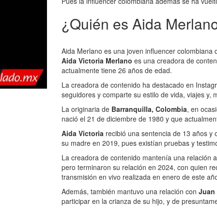
Pues la influencer colombiana además se ha vuel
¿Quién es Aida Merlan
Aida Merlano es una joven influencer colombiana q
Aida Victoria Merlano
es una creadora de conteni
actualmente tiene 26 años de edad.
La creadora de contenido ha destacado en Instag
seguidores y comparte su estilo de vida, viajes y,
La originaria de
Barranquilla, Colombia
, en ocas
nació el 21 de diciembre de 1980 y que actualmen
Aida Victoria
recibió una sentencia de 13 años y 
su madre en 2019, pues existían pruebas y testimo
La creadora de contenido mantenía una relación 
pero terminaron su relación en 2024, con quien re
transmisión en vivo realizada en enero de este añ
Además, también mantuvo una relación con
Juan 
participar en la crianza de su hijo, y de presunta