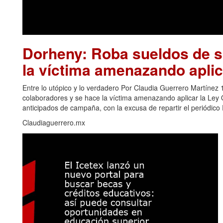
Dorheny: Roba sueldos de s
la víctima amenazando aplic
Entre lo utópico y lo verdadero Por Claudia Guerrero Martíne
colaboradores y se hace la víctima amenazando aplicar la Ley Ol
anticipados de campaña, con la excusa de repartir el periódic
Claudiaguerrero.mx