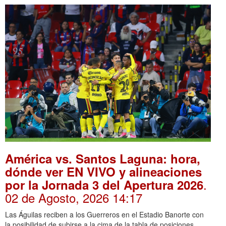
América vs. Santos Laguna: hora,
dónde ver EN VIVO y alineaciones
.
por la Jornada 3 del Apertura 2026
02 de Agosto, 2026 14:17
Las Águilas reciben a los Guerreros en el Estadio Banorte con
la posibilidad de subirse a la cima de la tabla de posiciones.