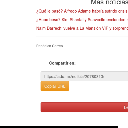
Más noticia
¿Qué le pasó? Alfredo Adame habría sufrido crisi
¿Hubo beso? Kim Shantal y Suavecito encienden r
Naim Darrechi vuelve a La Mansión VIP y sorpren
Periódico Correo
Compartir en:
Copiar URL
Le