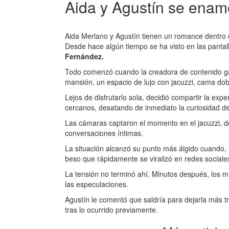
Aida y Agustín se enam
Aida Merlano y Agustín tienen un romance dentro 
Desde hace algún tiempo se ha visto en las pantal
Fernández.
Todo comenzó cuando la creadora de contenido ganó
mansión, un espacio de lujo con jacuzzi, cama dob
Lejos de disfrutarlo sola, decidió compartir la expe
cercanos, desatando de inmediato la curiosidad de 
Las cámaras captaron el momento en el jacuzzi, do
conversaciones íntimas.
La situación alcanzó su punto más álgido cuando,
beso que rápidamente se viralizó en redes sociale
La tensión no terminó ahí. Minutos después, los m
las especulaciones.
Agustín le comentó que saldría para dejarla más t
tras lo ocurrido previamente.