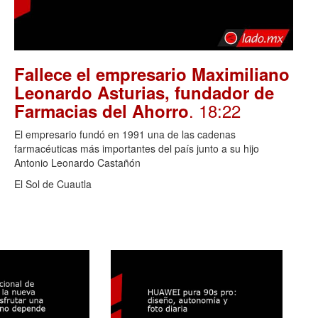
Fallece el empresario Maximiliano
Leonardo Asturias, fundador de
. 18:22
Farmacias del Ahorro
El empresario fundó en 1991 una de las cadenas
farmacéuticas más importantes del país junto a su hijo
Antonio Leonardo Castañón
El Sol de Cuautla