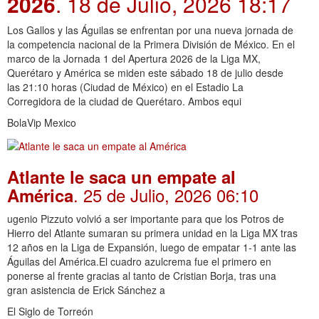
2026
. 18 de Julio, 2026 18:17
Los Gallos y las Águilas se enfrentan por una nueva jornada de
la competencia nacional de la Primera División de México. En el
marco de la Jornada 1 del Apertura 2026 de la Liga MX,
Querétaro y América se miden este sábado 18 de julio desde
las 21:10 horas (Ciudad de México) en el Estadio La
Corregidora de la ciudad de Querétaro. Ambos equi
BolaVip Mexico
Atlante le saca un empate al
. 25 de Julio, 2026 06:10
América
ugenio Pizzuto volvió a ser importante para que los Potros de
Hierro del Atlante sumaran su primera unidad en la Liga MX tras
12 años en la Liga de Expansión, luego de empatar 1-1 ante las
Águilas del América.El cuadro azulcrema fue el primero en
ponerse al frente gracias al tanto de Cristian Borja, tras una
gran asistencia de Erick Sánchez a
El Siglo de Torreón