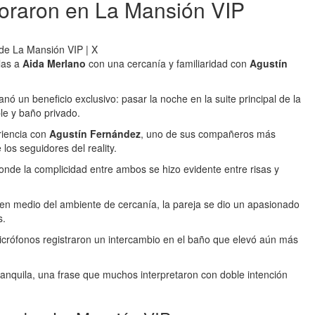
oraron en La Mansión VIP
de La Mansión VIP | X
las a
Aida Merlano
con una cercanía y familiaridad con
Agustín
 un beneficio exclusivo: pasar la noche en la suite principal de la
le y baño privado.
riencia con
Agustín Fernández
, uno de sus compañeros más
los seguidores del reality.
nde la complicidad entre ambos se hizo evidente entre risas y
 en medio del ambiente de cercanía, la pareja se dio un apasionado
s.
icrófonos registraron un intercambio en el baño que elevó aún más
ranquila, una frase que muchos interpretaron con doble intención