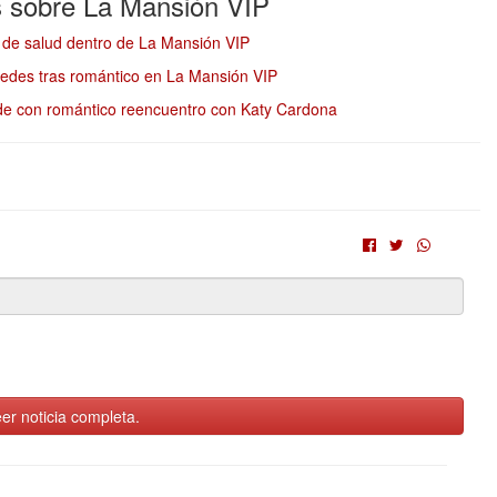
s sobre La Mansión VIP
s de salud dentro de La Mansión VIP
edes tras romántico en La Mansión VIP
de con romántico reencuentro con Katy Cardona
er noticia completa.