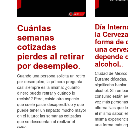
Cuántas
Día Intern
la Cerveza
semanas
forma de d
cotizadas
una cerve
pierdes al retirar
depende d
.
alcohol.
por desempleo
.
Ciudad de México,
Cuando una persona solicita un retiro
Durante décadas, 
por desempleo, la primera pregunta
significaba hablar
casi siempre es la misma: ¿cuánto
alcohol. Sin embar
dinero puedo retirar y cuándo lo
consumo están ev
recibiré? Pero, existe otro aspecto
vez más personas
que suele pasar desapercibido y que
alternativas que l
puede tener un impacto mucho mayor
el mismo sabor, el
en el futuro: las semanas cotizadas
misma experiencia
que se descuentan al realizar el
una forma más equ
retiro.