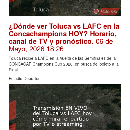
¿Dónde ver Toluca vs LAFC en la
Concachampions HOY? Horario,
. 06 de
canal de TV y pronóstico
Mayo, 2026 18:26
Toluca recibe a LAFC en la Vuelta de las Semifinales de la
CONCACAF Champions Cup 2026, en busca del boleto a la
Final
Estadio Deportes