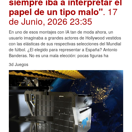
siempre iba a interpretar el
papel de un tipo malo"
. 17
de Junio, 2026 23:35
En uno de esos montajes con IA tan de moda ahora, un
usuario imaginaba a grandes actores de Hollywood vestidos
con las elásticas de sus respectivas selecciones del Mundial
de fútbol. ¿El elegido para representar a España? Antonio
Banderas. No es una mala elección: pocas figuras ha
3d Juegos