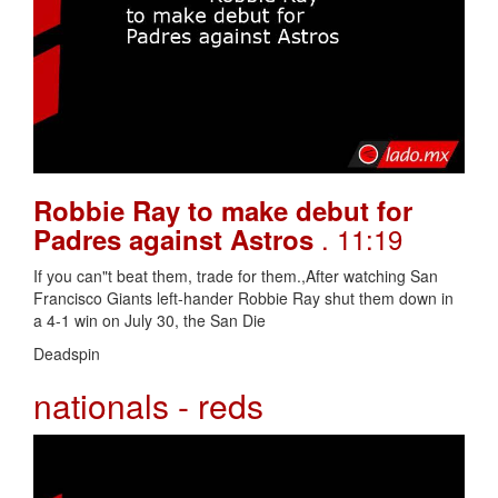
Robbie Ray to make debut for
. 11:19
Padres against Astros
If you can"t beat them, trade for them.,After watching San
Francisco Giants left-hander Robbie Ray shut them down in
a 4-1 win on July 30, the San Die
Deadspin
nationals - reds