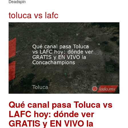
Deadspin
toluca vs lafc
Qué canal pasa Toluca vs
LAFC hoy: dónde ver
GRATIS y EN VIVO la