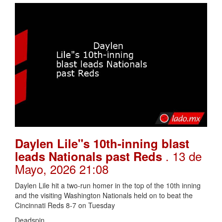
Daylen Lile"s 10th-inning blast
. 13 de
leads Nationals past Reds
Mayo, 2026 21:08
Daylen Lile hit a two-run homer in the top of the 10th inning
and the visiting Washington Nationals held on to beat the
Cincinnati Reds 8-7 on Tuesday
Deadspin