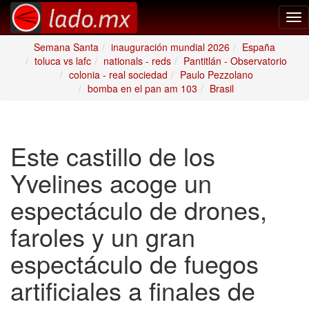
Tog
nav
Semana Santa
inauguración mundial 2026
España
toluca vs lafc
nationals - reds
Pantitlán - Observatorio
colonia - real sociedad
Paulo Pezzolano
bomba en el pan am 103
Brasil
Este castillo de los
Yvelines acoge un
espectáculo de drones,
faroles y un gran
espectáculo de fuegos
artificiales a finales de