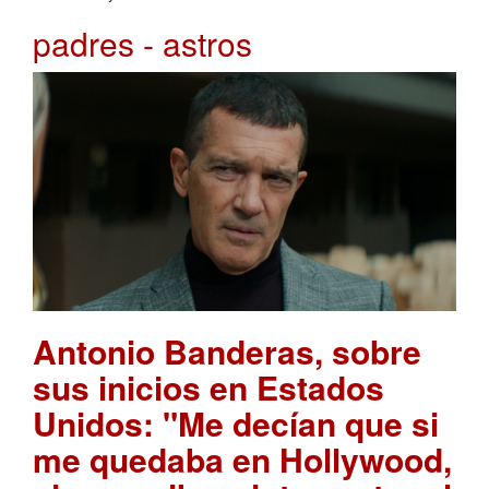
padres - astros
Antonio Banderas, sobre
sus inicios en Estados
Unidos: "Me decían que si
me quedaba en Hollywood,