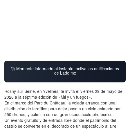
🚀 Mantente informado al instante, activa las notificaciones
de Lado.mx
Rosny-sur-Seine, en Yvelines, te invita el viernes 29 de mayo de
2026 a la séptima edición de «Mil y un fuegos».
En el marco del Parc du Château, la velada arranca con una
distribución de farolillos para dejar paso a un cielo animado por
250 drones, y culmina con un gran espectáculo pirotécnico.
Un evento gratuito y de entrada libre donde el patrimonio del
castillo se convierte en el decorado de un espectáculo al aire