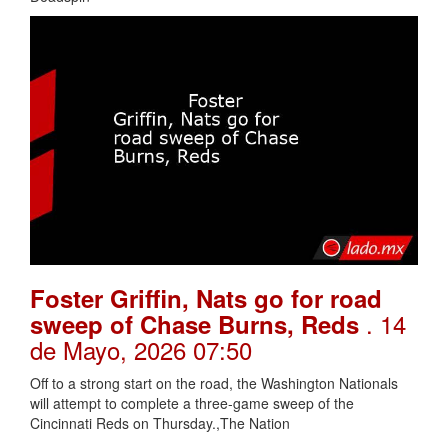
Foster Griffin, Nats go for road
. 14
sweep of Chase Burns, Reds
de Mayo, 2026 07:50
Off to a strong start on the road, the Washington Nationals
will attempt to complete a three-game sweep of the
Cincinnati Reds on Thursday.,The Nation