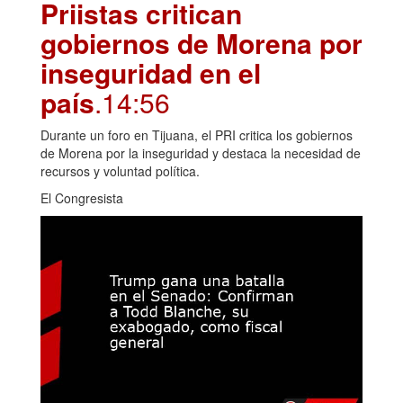
Priistas critican
gobiernos de Morena por
inseguridad en el
país
.14:56
Durante un foro en Tijuana, el PRI critica los gobiernos
de Morena por la inseguridad y destaca la necesidad de
recursos y voluntad política.
El Congresista