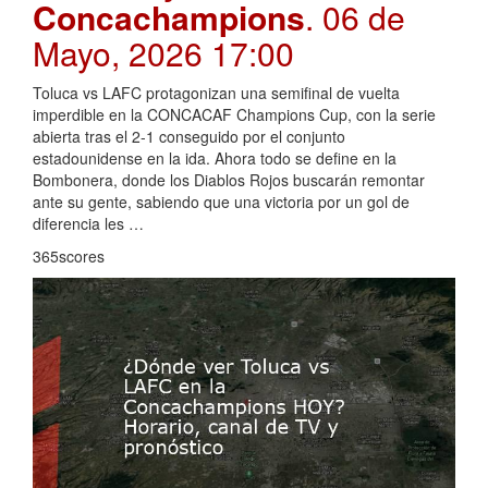
Concachampions
. 06 de
Mayo, 2026 17:00
Toluca vs LAFC protagonizan una semifinal de vuelta
imperdible en la CONCACAF Champions Cup, con la serie
abierta tras el 2-1 conseguido por el conjunto
estadounidense en la ida. Ahora todo se define en la
Bombonera, donde los Diablos Rojos buscarán remontar
ante su gente, sabiendo que una victoria por un gol de
diferencia les …
365scores