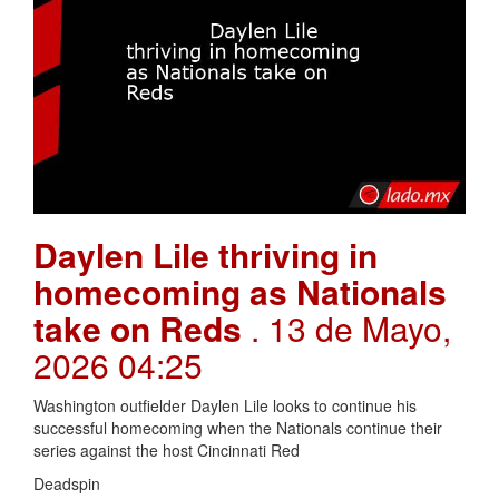
Daylen Lile thriving in
homecoming as Nationals
take on Reds
. 13 de Mayo,
2026 04:25
Washington outfielder Daylen Lile looks to continue his
successful homecoming when the Nationals continue their
series against the host Cincinnati Red
Deadspin