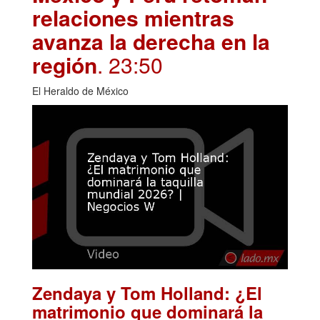
relaciones mientras
avanza la derecha en la
región
. 23:50
El Heraldo de México
Zendaya y Tom Holland: ¿El
matrimonio que dominará la