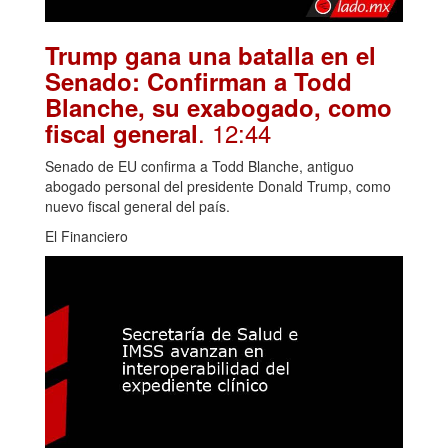
Trump gana una batalla en el
Senado: Confirman a Todd
Blanche, su exabogado, como
. 12:44
fiscal general
Senado de EU confirma a Todd Blanche, antiguo
abogado personal del presidente Donald Trump, como
nuevo fiscal general del país.
El Financiero