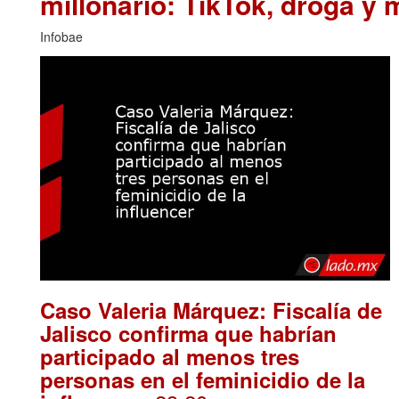
millonario: TikTok, droga y 
Infobae
Caso Valeria Márquez: Fiscalía de
Jalisco confirma que habrían
participado al menos tres
personas en el feminicidio de la