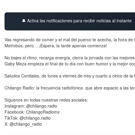
🔔 Activa las notificaciones para recibir noticias al instante
Vas regresando de comer y el mal del puerco te acecha, la hora de la
Metrobús, pero… ¡Espera, la tarde apenas comienza!
No bajes el ritmo, recarga energía, cierra la jornada con las mejo
Gaby Meza empieza el final de tu día con buen humor y la mejor c
Saludos Cordiales, de lunes a viernes de tres y cuarto a cinco de la
Chilango Radio: la frecuencia radiofónica que abre espacio a las te
Síguenos en todas nuestras redes sociales:
Instagram: @chilango.radio
Facebook: ChilangoRadiomx
TikTok: @chilango.radio
X: @chilango_radio