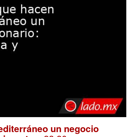
editerráneo un negocio