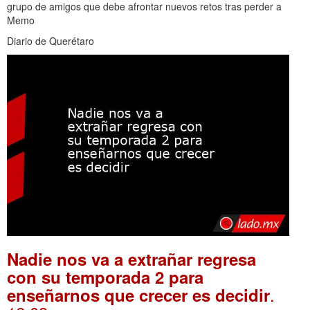
grupo de amigos que debe afrontar nuevos retos tras perder a
Memo
Diario de Querétaro
Nadie nos va a extrañar regresa
con su temporada 2 para
.
enseñarnos que crecer es decidir