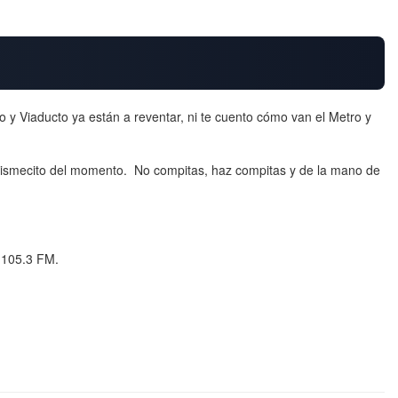
o y Viaducto ya están a reventar, ni te cuento cómo van el Metro y
 chismecito del momento. No compitas, haz compitas y de la mano de
l 105.3 FM.