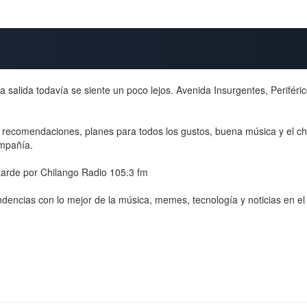
 salida todavía se siente un poco lejos. Avenida Insurgentes, Periféric
res recomendaciones, planes para todos los gustos, buena música y el
ompañía.
 tarde por Chilango Radio 105.3 fm
ndencias con lo mejor de la música, memes, tecnología y noticias en e