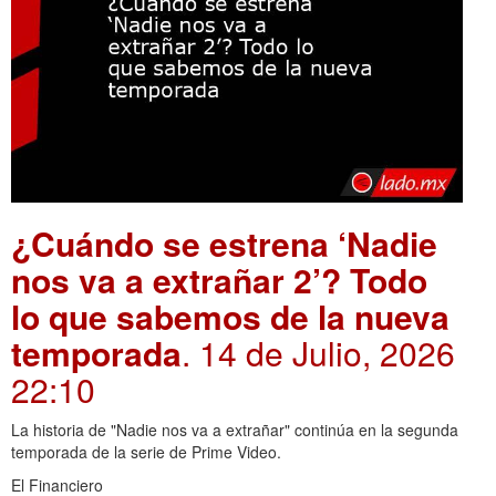
¿Cuándo se estrena ‘Nadie
nos va a extrañar 2’? Todo
lo que sabemos de la nueva
temporada
. 14 de Julio, 2026
22:10
La historia de "Nadie nos va a extrañar" continúa en la segunda
temporada de la serie de Prime Video.
El Financiero