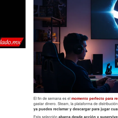
El fin de semana es el
momento perfecto para re
gastar dinero. Steam, la plataforma de distribución
ya puedes reclamar y descargar para jugar cu
Esta selección
abarca desde acción y superviv