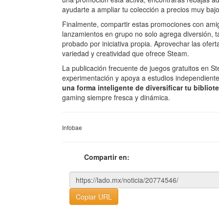
ayudarte a ampliar tu colección a precios muy bajo
Finalmente, compartir estas promociones con amig
lanzamientos en grupo no solo agrega diversión, t
probado por iniciativa propia. Aprovechar las ofert
variedad y creatividad que ofrece Steam.
La publicación frecuente de juegos gratuitos en St
experimentación y apoya a estudios independient
una forma inteligente de diversificar tu bibliot
gaming siempre fresca y dinámica.
Infobae
Compartir en:
Copiar URL