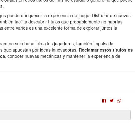
s.
os puede enriquecer la experiencia de juego. Disfrutar de nuevos
ambién facilita descubrir títulos que probablemente no habrías
as entre varios es una excelente forma de explorar juntos la
eam no solo beneficia a los jugadores, también impulsa la
es que apuestan por ideas innovadoras.
Reclamar estos títulos es
eca
, conocer nuevas mecánicas y mantener la experiencia de