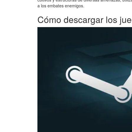
a los embates enemigos.
Cómo descargar los jue