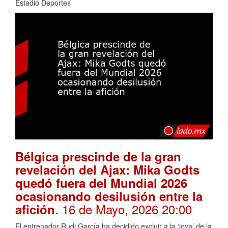
Estadio Deportes
Bélgica prescinde de la gran
revelación del Ajax: Mika Godts
quedó fuera del Mundial 2026
ocasionando desilusión entre la
. 16 de Mayo, 2026 20:00
afición
El entrenador Rudi García ha decidido excluir a la ‘joya’ de la