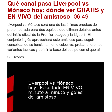
Qué canal pasa Liverpool vs
Mónaco hoy: dónde ver GRATIS y
. 06:49
EN VIVO del amistoso
Liverpool vs Mónaco será una de las últimas pruebas de
pretemporada para dos equipos que ultiman detalles antes
del inicio oficial de la Premier League y la Ligue 1. El
conjunto inglés aprovechará este amistoso para seguir
consolidando su funcionamiento colectivo, probar diferentes
variantes tácticas y definir la base del equipo con el que af
365scores