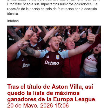
Eredivisie pese a sus impactantes números goleadores. La
reacción de la nación ha sido de frustración por la decisión
técnica
Infobae
Tras el título de Aston Villa, así
quedó la lista de máximos
.
ganadores de la Europa League
20 de Mayo, 2026 15:06