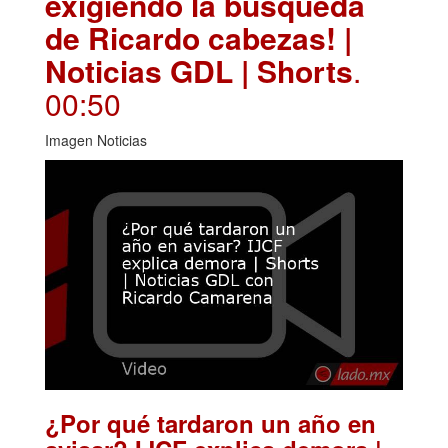
exigiendo la búsqueda
de Ricardo cabezas! |
Noticias GDL | Shorts
.
00:50
Imagen Noticias
¿Por qué tardaron un año en