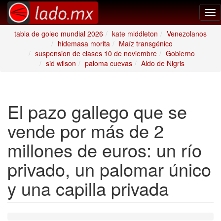
Tog
nav
tabla de goleo mundial 2026
kate middleton
Venezolanos
hidemasa morita
Maíz transgénico
suspension de clases 10 de noviembre
Gobierno
sid wilson
paloma cuevas
Aldo de Nigris
El pazo gallego que se
vende por más de 2
millones de euros: un río
privado, un palomar único
y una capilla privada