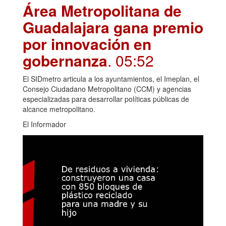
Área Metropolitana de
Guadalajara gana premio
por innovación en
gobernanza
. 05:52
El SIDmetro articula a los ayuntamientos, el Imeplan, el
Consejo Ciudadano Metropolitano (CCM) y agencias
especializadas para desarrollar políticas públicas de
alcance metropolitano.
El Informador