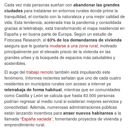
Cada vez más personas sueñan con
abandonar las grandes
ciudades
para instalarse en entornos rurales donde prime la
tranquilidad, el contacto con la naturaleza y una mejor calidad de
vida. Esta tendencia, acelerada tras la pandemia y consolidada
gracias al teletrabajo, está transformando el mapa residencial en
España y en buena parte de Europa. Según un estudio de
Fotocasa Research, el
63% de los demandantes de vivienda
asegura que le gustaría
mudarse a una zona rural
, motivado
principalmente por el elevado precio de la vivienda en las
grandes urbes y la búsqueda de espacios más saludables y
sostenibles.
El auge del
trabajo remoto
también está impulsando este
fenómeno. Informes recientes señalan que uno de cada cuatro
residentes en municipios rurales con acceso a internet ya
teletrabaja de forma habitual
, mientras que en comunidades
como Castilla y León se calcula que hasta 83.000 personas
podrían regresar al medio rural si existieran mejores servicios y
conectividad. Además, numerosas administraciones públicas
están lanzando incentivos para
atraer nuevos habitantes
a la
llamada “
España vaciada
”, fomentando proyectos de vivienda y
emprendimiento rural.