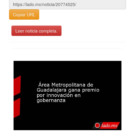
Copiar URL
Leer noticia completa.