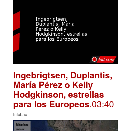
Ingebrigtsen, Duplantis,
María Pérez o Kelly
Hodgkinson, estrellas
para los Europeos
.03:40
Infobae