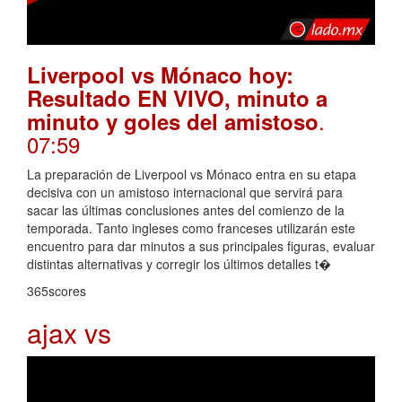
Liverpool vs Mónaco hoy:
Resultado EN VIVO, minuto a
.
minuto y goles del amistoso
07:59
La preparación de Liverpool vs Mónaco entra en su etapa
decisiva con un amistoso internacional que servirá para
sacar las últimas conclusiones antes del comienzo de la
temporada. Tanto ingleses como franceses utilizarán este
encuentro para dar minutos a sus principales figuras, evaluar
distintas alternativas y corregir los últimos detalles t�
365scores
ajax vs