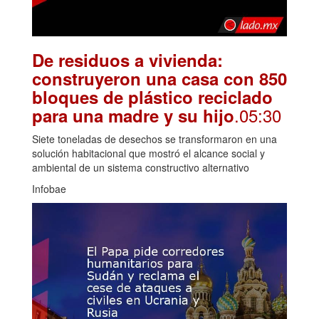
De residuos a vivienda:
construyeron una casa con 850
bloques de plástico reciclado
.05:30
para una madre y su hijo
Siete toneladas de desechos se transformaron en una
solución habitacional que mostró el alcance social y
ambiental de un sistema constructivo alternativo
Infobae