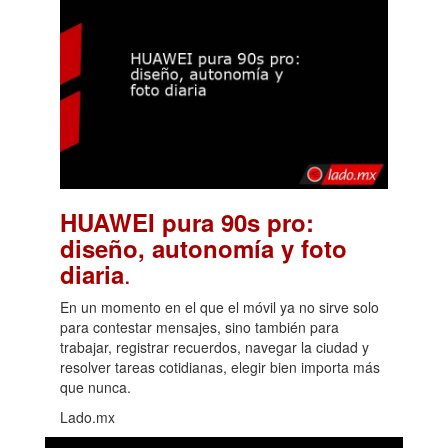
HUAWEI pura 90s pro:
diseño, autonomía y foto
.
diaria
En un momento en el que el móvil ya no sirve solo
para contestar mensajes, sino también para
trabajar, registrar recuerdos, navegar la ciudad y
resolver tareas cotidianas, elegir bien importa más
que nunca.
Lado.mx