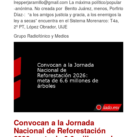
lrepperjaramillo@gmail.com La máxima político/popular
-anónima. No creada por Benito Juárez, menos, Porfirio
Díaz-: “a los amigos justicia y gracia, a los enemigos la
ley a secas” encuentra en el Sistema Morenarco: T4a,
2º PT, López Obrador, UIJE
Grupo Radiofónico y Medios
Convocan a la Jornada
Nacional de Reforestación