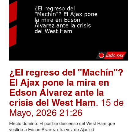
¿El regreso del "Machín"?
El Ajax pone la mira en
Edson Álvarez ante la
crisis del West Ham
. 15 de
Mayo, 2026 21:26
Efecto dominó: El posible descenso del West Ham que
vestiría a Edson Álvarez otra vez de Ajacied