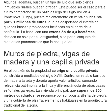
Algunos, además, buscan un tipo de lujo que solo ciertos
inmuebles rurales pueden ofrecer. Este puede ser el caso para el
futuro comprador de un pazo gallego del siglo XVI en A
Pontenova (Lugo), puesto recientemente en venta en Idealista
por 2,1 millones de euros
, que ha despertado el interés de
quienes buscan propiedades históricas en el norte de la
península. La finca, con una
extensión de 3,3 hectáreas
,
destaca no solo por su antigüedad, sino por el conjunto de
elementos patrimoniales que la acompañan.
Muros de piedra, vigas de
madera y una capilla privada
En el corazón de la propiedad
se erige una capilla privada
construida a mediados del siglo XVIII. Dentro, un retablo barroco
de madera tallada y dorada aporta valor artístico, sumando
relevancia patrimonial a la finca y diferenciándola de otras casas
señoriales gallegas. La vivienda principal, que
supera los 800
metros cuadrados
, se reconoce por su robusta sillería de piedra
y una cubierta de pizarra, elementos habituales en la arquitectura
tradicional de la zona.