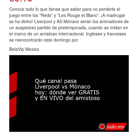
Conoce todo lo que tienes que saber para no perderte el
juego entre los "Reds" y "Les Rouge et Blanc". ¡A madrugar
se ha dicho! Liverpool y AS Mónaco serán los animadores de
un auspicioso partido de pretemporada, cuando se midan en
el marco de un amistoso internacional. Ingleses y franceses
se reencontrarán este domingo por
BolaVip Mexico