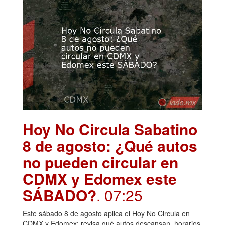
Hoy No Circula Sabatino
8 de agosto: ¿Qué autos
no pueden circular en
CDMX y Edomex este
SÁBADO?
. 07:25
Este sábado 8 de agosto aplica el Hoy No Circula en
CDMX y Edomex; revisa qué autos descansan, horarios,