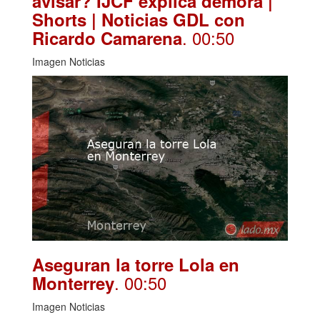
avisar? IJCF explica demora |
Shorts | Noticias GDL con
. 00:50
Ricardo Camarena
Imagen Noticias
Aseguran la torre Lola en
. 00:50
Monterrey
Imagen Noticias