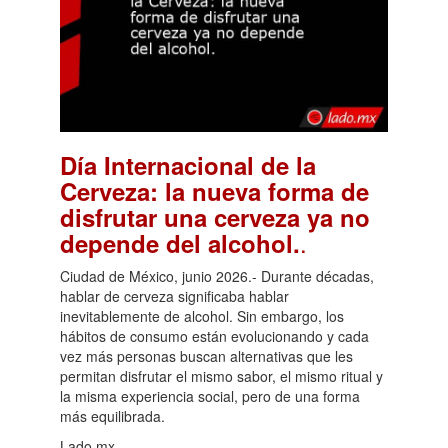
Día Internacional de la
Cerveza: la nueva forma de
disfrutar una cerveza ya no
.
depende del alcohol.
Ciudad de México, junio 2026.- Durante décadas,
hablar de cerveza significaba hablar
inevitablemente de alcohol. Sin embargo, los
hábitos de consumo están evolucionando y cada
vez más personas buscan alternativas que les
permitan disfrutar el mismo sabor, el mismo ritual y
la misma experiencia social, pero de una forma
más equilibrada.
Lado.mx