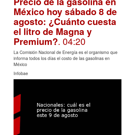
Precio de la gasolina en
México hoy sábado 8 de
agosto: ¿Cuánto cuesta
el litro de Magna y
Premium?
. 04:20
La Comisión Nacional de Energía es el organismo que
informa todos los días el costo de las gasolinas en
México
Infobae