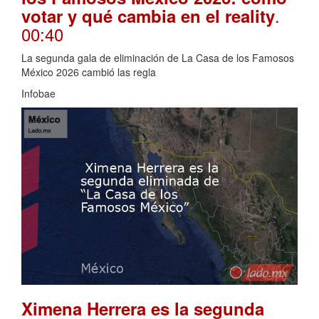
.
votar y qué cambia en el reality
00:40
La segunda gala de eliminación de La Casa de los Famosos
México 2026 cambió las regla
Infobae
Ximena Herrera es la segunda