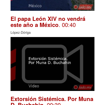
El papa León XIV no vendrá
. 00:40
este año a México
López-Dóriga
Extorsión Sistémica. Por Muna
. 00:30
D. Buchahin