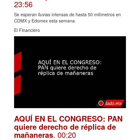
23:56
Se esperan lluvias intensas de hasta 50 milímetros en
CDMX y Edomex esta semana.
El Financiero
AQUÍ EN EL CONGRESO: PAN
quiere derecho de réplica de
. 00:20
mañaneras