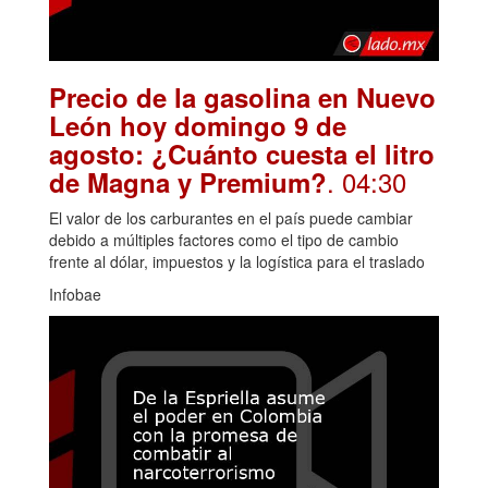
Precio de la gasolina en Nuevo
León hoy domingo 9 de
agosto: ¿Cuánto cuesta el litro
. 04:30
de Magna y Premium?
El valor de los carburantes en el país puede cambiar
debido a múltiples factores como el tipo de cambio
frente al dólar, impuestos y la logística para el traslado
Infobae