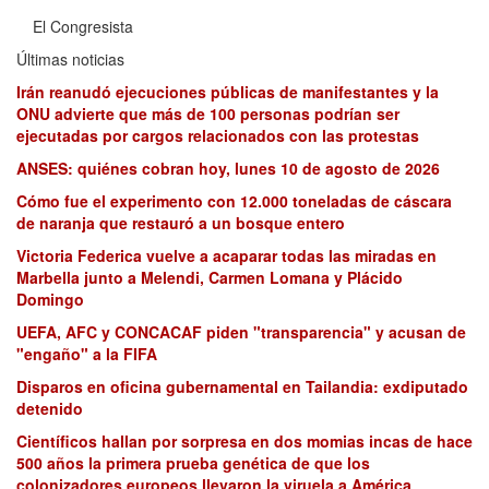
El Congresista
Últimas noticias
Irán reanudó ejecuciones públicas de manifestantes y la
ONU advierte que más de 100 personas podrían ser
ejecutadas por cargos relacionados con las protestas
ANSES: quiénes cobran hoy, lunes 10 de agosto de 2026
Cómo fue el experimento con 12.000 toneladas de cáscara
de naranja que restauró a un bosque entero
Victoria Federica vuelve a acaparar todas las miradas en
Marbella junto a Melendi, Carmen Lomana y Plácido
Domingo
UEFA, AFC y CONCACAF piden "transparencia" y acusan de
"engaño" a la FIFA
Disparos en oficina gubernamental en Tailandia: exdiputado
detenido
Científicos hallan por sorpresa en dos momias incas de hace
500 años la primera prueba genética de que los
colonizadores europeos llevaron la viruela a América