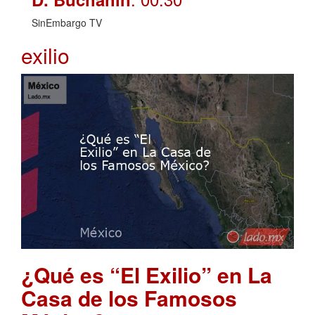
SinEmbargo TV
exilio
¿Qué es “El Exilio” en La
Casa de los Famosos