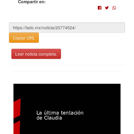
Compartir en:
Copiar URL
Leer noticia completa.