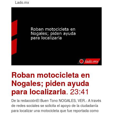
Lado.mx
Roban motocicleta en
Nogales; piden ayuda
para localizarla
. 23:41
De la redacciónEl Buen Tono NOGALES, VER.- A través
de redes sociales se solicita el apoyo de la ciudadanía
para localizar una motocicleta que fue reportada como