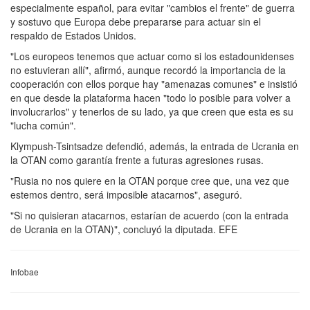
especialmente español, para evitar "cambios el frente" de guerra
y sostuvo que Europa debe prepararse para actuar sin el
respaldo de Estados Unidos.
"Los europeos tenemos que actuar como si los estadounidenses
no estuvieran allí", afirmó, aunque recordó la importancia de la
cooperación con ellos porque hay "amenazas comunes" e insistió
en que desde la plataforma hacen "todo lo posible para volver a
involucrarlos" y tenerlos de su lado, ya que creen que esta es su
"lucha común".
Klympush-Tsintsadze defendió, además, la entrada de Ucrania en
la OTAN como garantía frente a futuras agresiones rusas.
"Rusia no nos quiere en la OTAN porque cree que, una vez que
estemos dentro, será imposible atacarnos", aseguró.
"Si no quisieran atacarnos, estarían de acuerdo (con la entrada
de Ucrania en la OTAN)", concluyó la diputada. EFE
Infobae