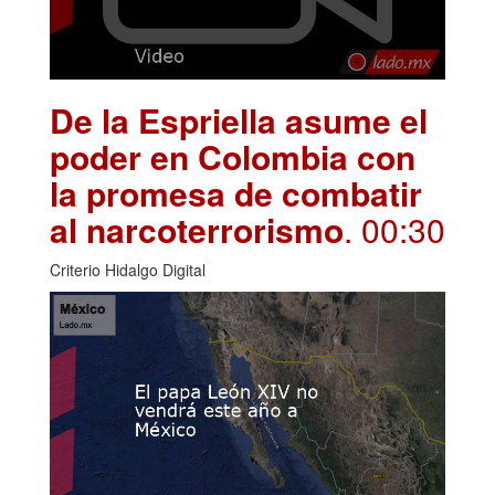
De la Espriella asume el
poder en Colombia con
la promesa de combatir
al narcoterrorismo
. 00:30
Criterio Hidalgo Digital