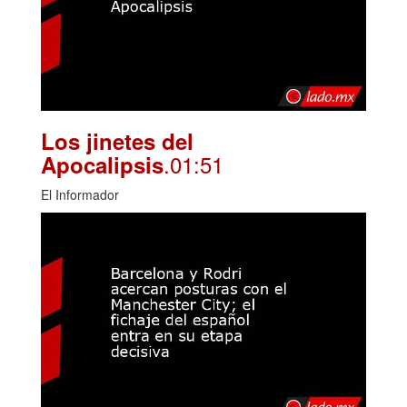
Los jinetes del
.01:51
Apocalipsis
El Informador