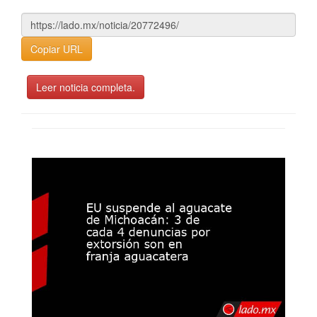
Copiar URL
Leer noticia completa.