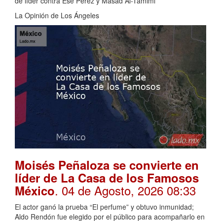
de líder contra Ese Pérez y Masad Al-Tamimi
La Opinión de Los Ángeles
Moisés Peñaloza se convierte en
líder de La Casa de los Famosos
. 04 de Agosto, 2026 08:33
México
El actor ganó la prueba “El perfume” y obtuvo inmunidad;
Aldo Rendón fue elegido por el público para acompañarlo en