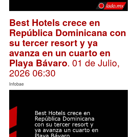
Best Hotels crece en
República Dominicana con
su tercer resort y ya
avanza en un cuarto en
Playa Bávaro
. 01 de Julio,
2026 06:30
Infobae