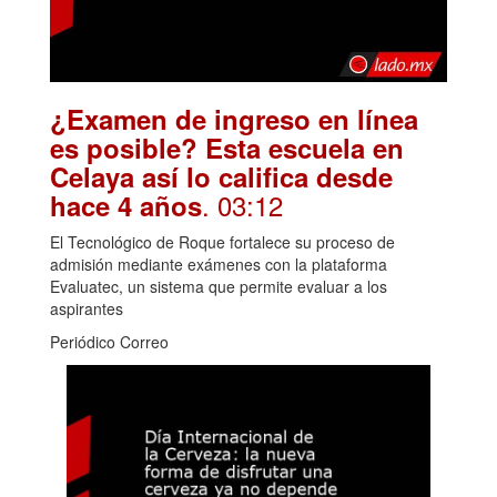
¿Examen de ingreso en línea
es posible? Esta escuela en
Celaya así lo califica desde
. 03:12
hace 4 años
El Tecnológico de Roque fortalece su proceso de
admisión mediante exámenes con la plataforma
Evaluatec, un sistema que permite evaluar a los
aspirantes
Periódico Correo