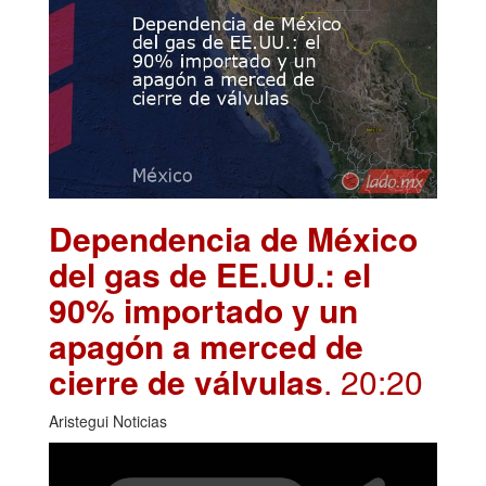
Dependencia de México
del gas de EE.UU.: el
90% importado y un
apagón a merced de
cierre de válvulas
. 20:20
Aristegui Noticias