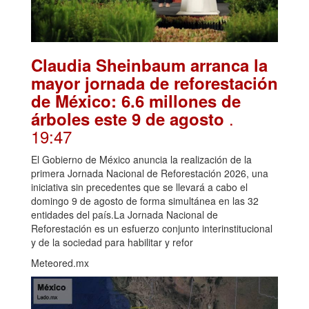
Claudia Sheinbaum arranca la
mayor jornada de reforestación
de México: 6.6 millones de
.
árboles este 9 de agosto
19:47
El Gobierno de México anuncia la realización de la
primera Jornada Nacional de Reforestación 2026, una
iniciativa sin precedentes que se llevará a cabo el
domingo 9 de agosto de forma simultánea en las 32
entidades del país.La Jornada Nacional de
Reforestación es un esfuerzo conjunto interinstitucional
y de la sociedad para habilitar y refor
Meteored.mx