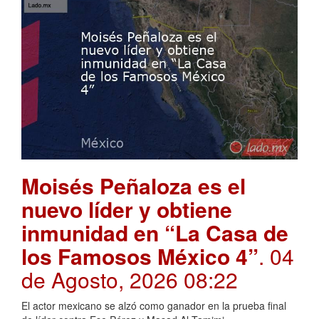
Moisés Peñaloza es el
nuevo líder y obtiene
inmunidad en “La Casa de
los Famosos México 4”
. 04
de Agosto, 2026 08:22
El actor mexicano se alzó como ganador en la prueba final