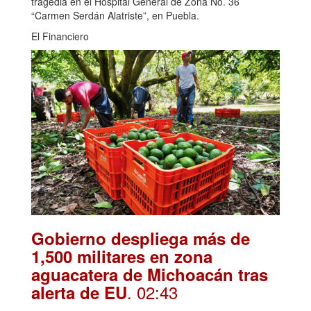
tragedia en el Hospital General de Zona No. 36
“Carmen Serdán Alatriste”, en Puebla.
El Financiero
Gobierno despliega más de
1,500 militares en zona
aguacatera de Michoacán tras
. 02:43
alerta de EU