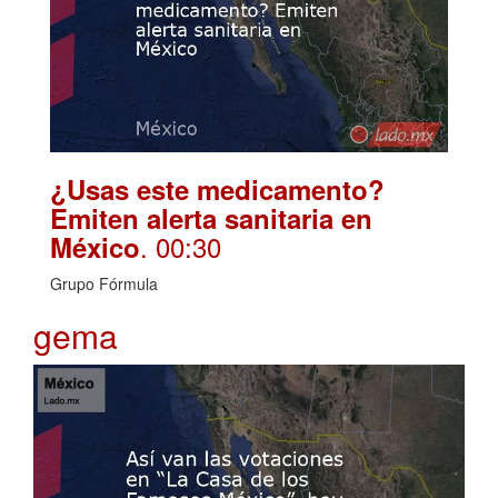
¿Usas este medicamento?
Emiten alerta sanitaria en
. 00:30
México
Grupo Fórmula
gema