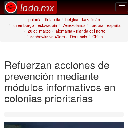
Tog
nav
polonia - finlandia
bélgica - kazajistán
luxemburgo - eslovaquia
Venezolanos
turquía - españa
26 de marzo
alemania - irlanda del norte
seahawks vs 49ers
Denuncia
China
Refuerzan acciones de
prevención mediante
módulos informativos en
colonias prioritarias