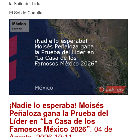
la Suite del Líder
El Sol de Cuautla
¡Nadie lo esperaba! Moisés
Peñaloza gana la Prueba del
Líder en “La Casa de los
. 04 de
Famosos México 2026”
Agosto, 2026 10:11