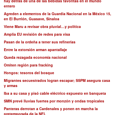
hay detrás de una de las bebidas favoritas en el mundo
entero
Agreden a elementos de la Guardia Nacional en la México 15,
en El Burrión, Guasave, Sinaloa
Viene Maru a revisar obra pluvial…y política
Amplía EU revisión de redes para visa
Pasan de la ordeña a tener sus refinerías
Entre la extorsión arman apantallaje
Queda rezagada economía nacional
Omiten región para fracking
Hongos: tesoros del bosque
Migrantes secuestrados logran escapar; SSPM asegura casa
y armas
Iba a su casa y pisó cable eléctrico expuesto en banqueta
SMN prevé lluvias fuertes por monzón y ondas tropicales
Panteras derrotan a Cardenales y ponen en marcha la
pretemporada de la NFL