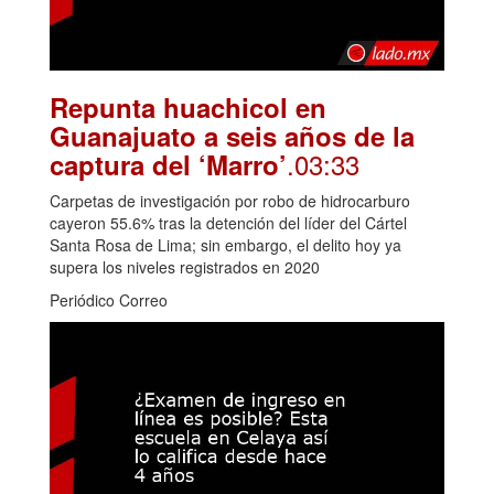
Repunta huachicol en
Guanajuato a seis años de la
.03:33
captura del ‘Marro’
Carpetas de investigación por robo de hidrocarburo
cayeron 55.6% tras la detención del líder del Cártel
Santa Rosa de Lima; sin embargo, el delito hoy ya
supera los niveles registrados en 2020
Periódico Correo