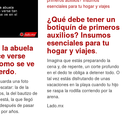
¿Qué debe tener un
botiquín de primeros
auxilios? Insumos
esenciales para tu
 la abuela
.
hogar y viajes
e verse
Imagina que estás preparando la
como se ve
cena y, de repente, un corte profundo
.
uerdo
en el dedo te obliga a detener todo. O
tal vez estás disfrutando de unas
guarda una foto
vacaciones en la playa cuando tu hijo
scatar: la de la
se raspa la rodilla corriendo por la
s, la del bautizo de
arena.
está, la que llegó
 después de pasar
Lado.mx
por años.