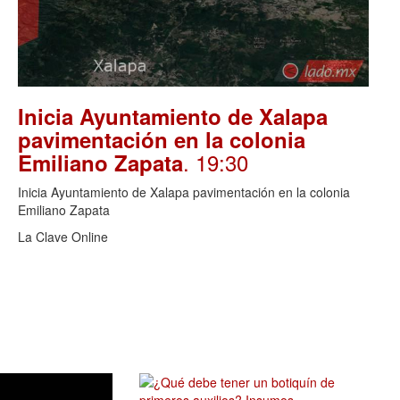
Inicia Ayuntamiento de Xalapa
pavimentación en la colonia
. 19:30
Emiliano Zapata
Inicia Ayuntamiento de Xalapa pavimentación en la colonia
Emiliano Zapata
La Clave Online