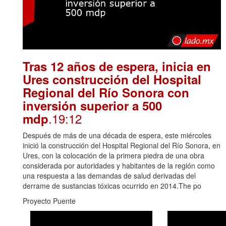
Tras 12 años de espera, inicia en
Ures construcción del Hospital
Regional del Río Sonora con
inversión superior a 500
.19:12
mdp
Después de más de una década de espera, este miércoles
inició la construcción del Hospital Regional del Río Sonora, en
Ures, con la colocación de la primera piedra de una obra
considerada por autoridades y habitantes de la región como
una respuesta a las demandas de salud derivadas del
derrame de sustancias tóxicas ocurrido en 2014.The po
Proyecto Puente