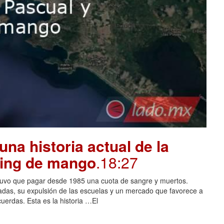
na historia actual de la
oing de mango
.18:27
tuvo que pagar desde 1985 una cuota de sangre y muertos.
adas, su expulsión de las escuelas y un mercado que favorece a
cuerdas. Esta es la historia …El