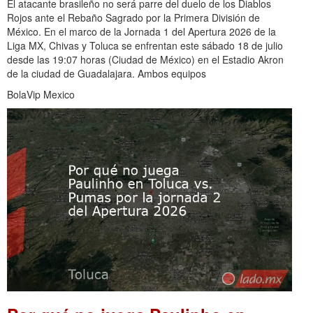
El atacante brasileño no será parre del duelo de los Diablos
Rojos ante el Rebaño Sagrado por la Primera División de
México. En el marco de la Jornada 1 del Apertura 2026 de la
Liga MX, Chivas y Toluca se enfrentan este sábado 18 de julio
desde las 19:07 horas (Ciudad de México) en el Estadio Akron
de la ciudad de Guadalajara. Ambos equipos
BolaVip Mexico