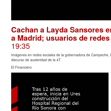
Cachan a Layda Sansores en
a Madrid; usuarios de redes
19:35
Imágenes en redes sociales de la gobernadora de Campeche, L
discurso de austeridad de la 4T.
El Financiero