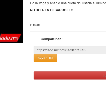
De la Vega y añadió una cuota de justicia al lumin
NOTICIA EN DESARROLLO...
Infobae
Compartir en:
Copiar URL
Le