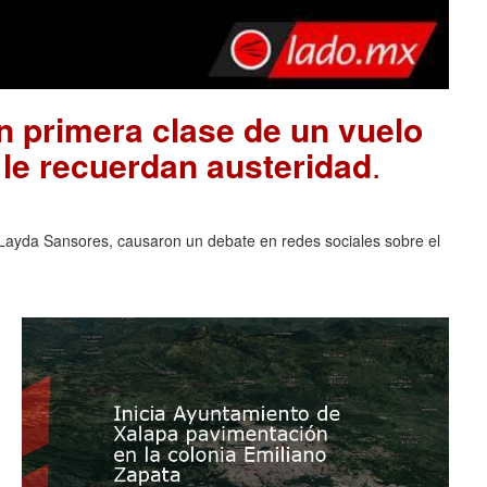
 primera clase de un vuelo
 le recuerdan austeridad
.
ayda Sansores, causaron un debate en redes sociales sobre el