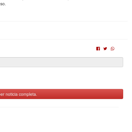
oso.
er noticia completa.