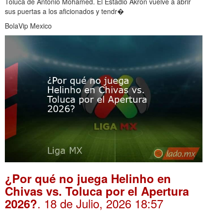
Toluca de Antonio Mohamed. El Estadio Akron vuelve a abrir
sus puertas a los aficionados y tendr�
BolaVip Mexico
¿Por qué no juega Helinho en
Chivas vs. Toluca por el Apertura
. 18 de Julio, 2026 18:57
2026?