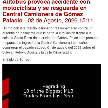
Autobús provoca accidente con
motociclista y se resguarda en
Central Camionera de Gómez
. 02 de Agosto, 2026 15:11
Palacio
Un motociclista resultó lesionado tras impactarse contra un
autobús de pasajeros que le cortó la circulación frente a la
colonia Santa Rosa de la ciudad de Gómez Palacio, el presunto
responsable ingresó a la Central Camionera.Los hechos
ocurrieron el pasado sábado 01 de agosto del 2026 sobre el
bulevar Rebollo Acosta y la calle Primera.El jo
El Siglo de Torreón