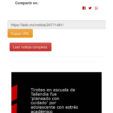
Compartir en:
Copiar URL
Leer noticia completa.