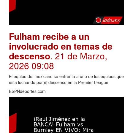
Fulham recibe a un
involucrado en temas de
descenso
. 21 de Marzo,
2026 09:08
El equipo del mexicano se enfrenta a uno de los equipos que
está luchando por el descenso en la Premier League.
ESPNdeportes.com