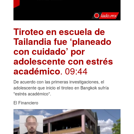
Tiroteo en escuela de
Tailandia fue ‘planeado
con cuidado’ por
adolescente con estrés
académico
. 09:44
De acuerdo con las primeras investigaciones, el
adolescente que inicio el tiroteo en Bangkok sufría
"estrés académico".
El Financiero