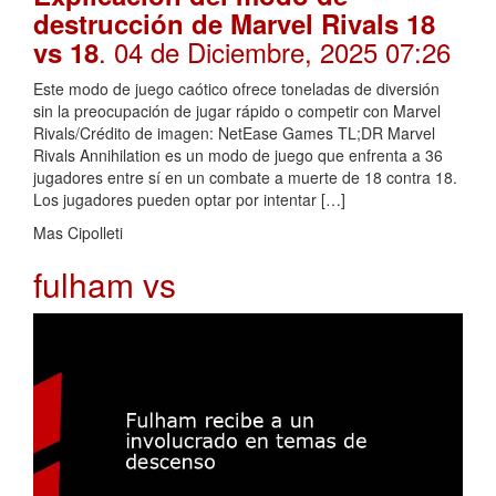
destrucción de Marvel Rivals 18
. 04 de Diciembre, 2025 07:26
vs 18
Este modo de juego caótico ofrece toneladas de diversión
sin la preocupación de jugar rápido o competir con Marvel
Rivals/Crédito de imagen: NetEase Games TL;DR Marvel
Rivals Annihilation es un modo de juego que enfrenta a 36
jugadores entre sí en un combate a muerte de 18 contra 18.
Los jugadores pueden optar por intentar […]
Mas Cipolleti
fulham vs