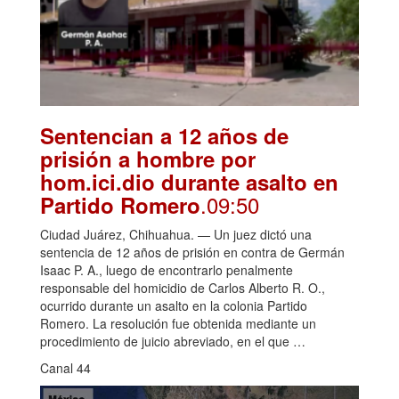
Sentencian a 12 años de
prisión a hombre por
hom.ici.dio durante asalto en
.09:50
Partido Romero
Ciudad Juárez, Chihuahua. — Un juez dictó una
sentencia de 12 años de prisión en contra de Germán
Isaac P. A., luego de encontrarlo penalmente
responsable del homicidio de Carlos Alberto R. O.,
ocurrido durante un asalto en la colonia Partido
Romero. La resolución fue obtenida mediante un
procedimiento de juicio abreviado, en el que …
Canal 44