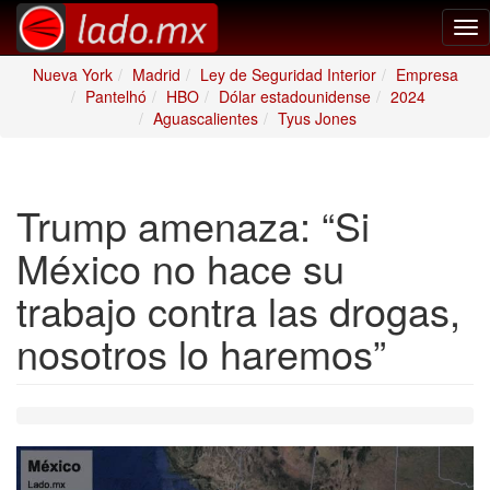
Tog
nav
Nueva York
Madrid
Ley de Seguridad Interior
Empresa
Pantelhó
HBO
Dólar estadounidense
2024
Aguascalientes
Tyus Jones
Trump amenaza: “Si
México no hace su
trabajo contra las drogas,
nosotros lo haremos”