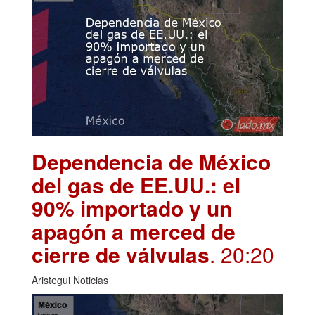
Dependencia de México
del gas de EE.UU.: el
90% importado y un
apagón a merced de
cierre de válvulas
. 20:20
Aristegui Noticias