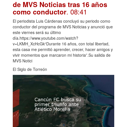
de MVS Noticias tras 16 años
. 08:41
como conductor
El periodista Luis Cárdenas concluyó su periodo como
conductor del programa de MVS Noticias y anunció que
este viernes será su último
día.https://www.youtube.com/watch?
v=LKMH_XcHcGk“Durante 16 años, con total libertad,
esta casa me permitió aprender, crecer, hacer amigos y
vivir momentos que marcaron mi historia”.Su salida de
MVS Notici
El Siglo de Torreón