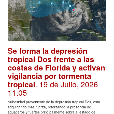
Se forma la depresión
tropical Dos frente a las
costas de Florida y activan
vigilancia por tormenta
tropical
. 19 de Julio, 2026
11:05
Nubosidad proveniente de la depresión tropical Dos, esta
adquiriendo más fuerza, reforzando la presencia de
aguaceros y fuertes principalmente sobre el estado de