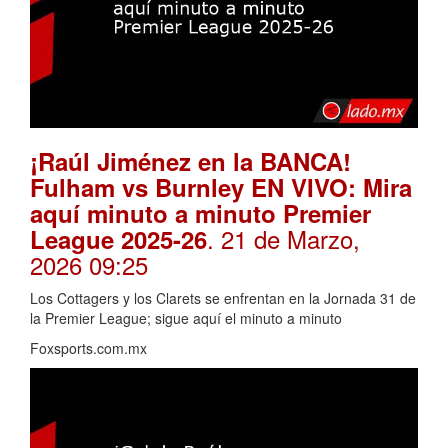
¡Raúl Jiménez en la BANCA!
Fulham vs Burnley EN VIVO: Mira
aquí minuto a minuto Premier
. 21 de Marzo,
League 2025-26
2026 09:25
Los Cottagers y los Clarets se enfrentan en la Jornada 31 de
la Premier League; sigue aquí el minuto a minuto
Foxsports.com.mx