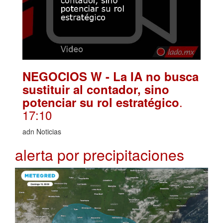
NEGOCIOS W - La IA no busca
sustituir al contador, sino
.
potenciar su rol estratégico
17:10
adn Noticias
alerta por precipitaciones