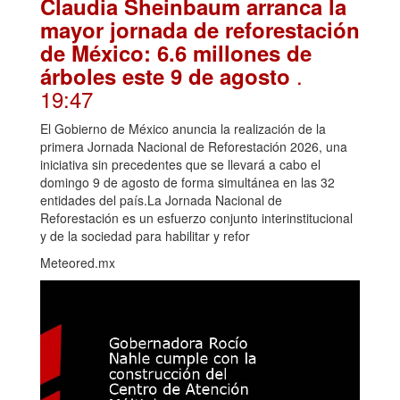
Claudia Sheinbaum arranca la
mayor jornada de reforestación
de México: 6.6 millones de
.
árboles este 9 de agosto
19:47
El Gobierno de México anuncia la realización de la
primera Jornada Nacional de Reforestación 2026, una
iniciativa sin precedentes que se llevará a cabo el
domingo 9 de agosto de forma simultánea en las 32
entidades del país.La Jornada Nacional de
Reforestación es un esfuerzo conjunto interinstitucional
y de la sociedad para habilitar y refor
Meteored.mx