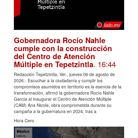
Gobernadora Rocío Nahle
cumple con la construcción
del Centro de Atención
. 16:44
Múltiple en Tepetzintla
Redacción Tepetzintla, Ver., jueves 06 de agosto de
2026.- Escuchar a la ciudadanía y cumplir los
compromisos asumidos en territorio es la esencia de la
transformación, afirmó la gobernadora Rocío Nahle
García al inaugurar el Centro de Atención Múltiple
(CAM) Ana Nicole, obra comprometida durante su
campaña a la gubernatura en 2024, tras a
Hora Cero