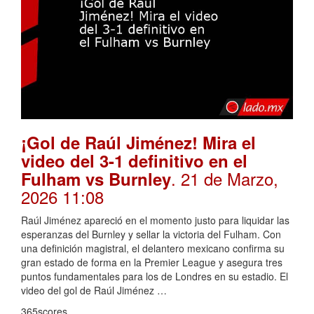
¡Gol de Raúl Jiménez! Mira el
video del 3-1 definitivo en el
. 21 de Marzo,
Fulham vs Burnley
2026 11:08
Raúl Jiménez apareció en el momento justo para liquidar las
esperanzas del Burnley y sellar la victoria del Fulham. Con
una definición magistral, el delantero mexicano confirma su
gran estado de forma en la Premier League y asegura tres
puntos fundamentales para los de Londres en su estadio. El
video del gol de Raúl Jiménez …
365scores