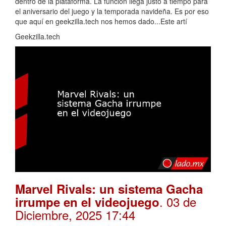
dentro de la plataforma. La función llega justo a tiempo para
el aniversario del juego y la temporada navideña. Es por eso
que aquí en geekzilla.tech nos hemos dado...Este artí
Geekzilla.tech
Marvel Rivals: un sistema Gacha
. 03 de
irrumpe en el videojuego
Diciembre, 2025 17:44