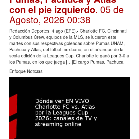
con el pie izquierdo
. 05 de
Agosto, 2026 00:38
Redacción Deportes, 4 ago (EFE).- Charlotte FC, Cincinnati
y Columbus Crew, equipos de la MLS, se lucieron este
martes con sus respectivas goleadas sobre Pumas UNAM,
Pachuca y Atlas, del fútbol mexicano, en el arranque de la
sexta edición de la Leagues Cup. Charlotte le ganó por 3-0 a
los Pumas, en los que juega […]El cargo Pumas, Pachuca
Enfoque Noticias