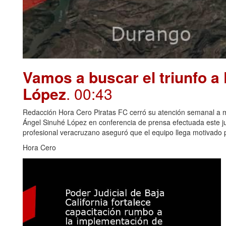
Vamos a buscar el triunfo a
López
. 00:43
Redacción Hora Cero Piratas FC cerró su atención semanal a me
Ángel Sinuhé López en conferencia de prensa efectuada este juev
profesional veracruzano aseguró que el equipo llega motivado p
Hora Cero