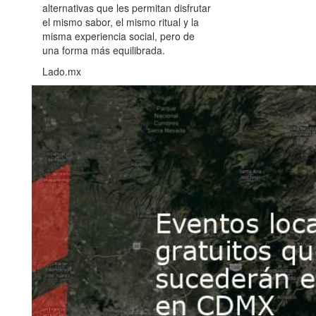
alternativas que les permitan disfrutar
el mismo sabor, el mismo ritual y la
misma experiencia social, pero de
una forma más equilibrada.
Lado.mx