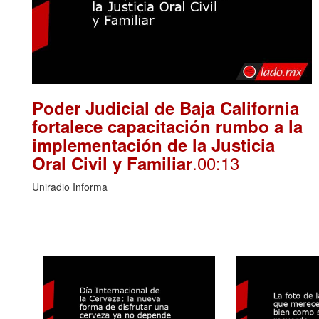
Poder Judicial de Baja California
fortalece capacitación rumbo a la
implementación de la Justicia
.00:13
Oral Civil y Familiar
Uniradio Informa