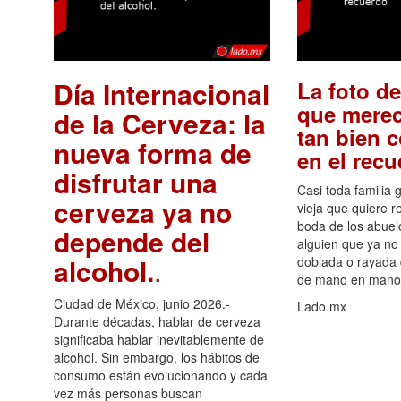
Día Internacional
La foto de
que merec
de la Cerveza: la
tan bien 
nueva forma de
en el rec
disfrutar una
Casi toda familia 
cerveza ya no
vieja que quiere re
boda de los abuelo
depende del
alguien que ya no 
alcohol.
.
doblada o rayada
de mano en mano 
Ciudad de México, junio 2026.-
Lado.mx
Durante décadas, hablar de cerveza
significaba hablar inevitablemente de
alcohol. Sin embargo, los hábitos de
consumo están evolucionando y cada
vez más personas buscan