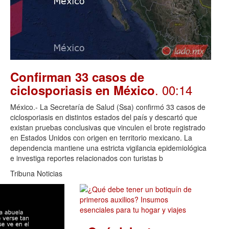
Confirman 33 casos de
. 00:14
ciclosporiasis en México
México.- La Secretaría de Salud (Ssa) confirmó 33 casos de
ciclosporiasis en distintos estados del país y descartó que
existan pruebas conclusivas que vinculen el brote registrado
en Estados Unidos con origen en territorio mexicano. La
dependencia mantiene una estricta vigilancia epidemiológica
e investiga reportes relacionados con turistas b
Tribuna Noticias