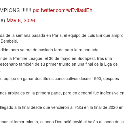
IONS !!!!!!!
pic.twitter.com/wEvlla8lEh
de)
May 6, 2026
ida de la semana pasada en París, el equipo de Luis Enrique amplió
e Dembélé.
dido, pero ya era demasiado tarde para la remontada.
der de la Premier League, el 30 de mayo en Budapest, tras una
escenario también de su primer triunfo en una final de la Liga de
.
ndo equipo en ganar dos títulos consecutivos desde 1990, después
es arbitrales en la primera parte, pero en general fue inofensivo en
egado a la final desde que vencieron al PSG en la final de 2020 en
enas el tercer minuto, cuando Dembélé envió el balón al fondo de la