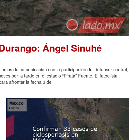
 Durango: Ángel Sinuhé
dios de comunicación con la participación del defensor central,
es por la tarde en el estadio “Pirata” Fuente. El futbolista
ara afrontar la fecha 3 de