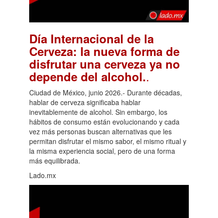
Día Internacional de la
Cerveza: la nueva forma de
disfrutar una cerveza ya no
.
depende del alcohol.
Ciudad de México, junio 2026.- Durante décadas,
hablar de cerveza significaba hablar
inevitablemente de alcohol. Sin embargo, los
hábitos de consumo están evolucionando y cada
vez más personas buscan alternativas que les
permitan disfrutar el mismo sabor, el mismo ritual y
la misma experiencia social, pero de una forma
más equilibrada.
Lado.mx