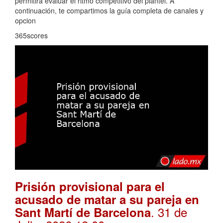
permitirá evaluar el ritmo competitivo del plantel. A
continuación, te compartimos la guía completa de canales y
opcion
365scores
Prisión provisional para el
acusado de matar a su pareja en
. 31 de
Sant Martí de Barcelona