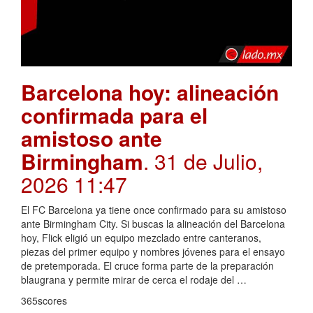
Barcelona hoy: alineación
confirmada para el
amistoso ante
Birmingham
. 31 de Julio,
2026 11:47
El FC Barcelona ya tiene once confirmado para su amistoso
ante Birmingham City. Si buscas la alineación del Barcelona
hoy, Flick eligió un equipo mezclado entre canteranos,
piezas del primer equipo y nombres jóvenes para el ensayo
de pretemporada. El cruce forma parte de la preparación
blaugrana y permite mirar de cerca el rodaje del …
365scores