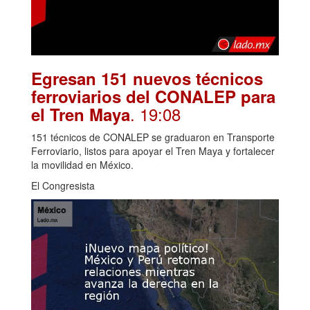
Egresan 151 nuevos técnicos
ferroviarios del CONALEP para
. 19:08
el Tren Maya
151 técnicos de CONALEP se graduaron en Transporte
Ferroviario, listos para apoyar el Tren Maya y fortalecer
la movilidad en México.
El Congresista