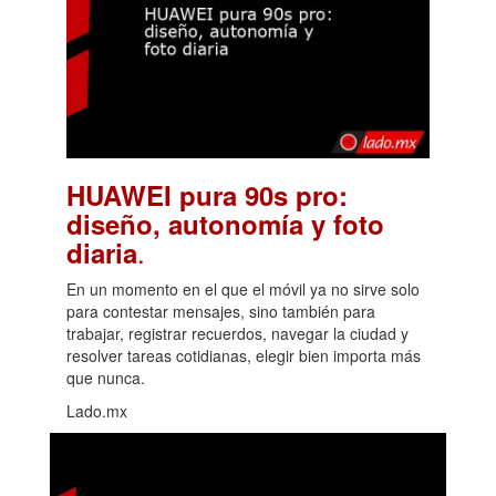
HUAWEI pura 90s pro:
diseño, autonomía y foto
.
diaria
En un momento en el que el móvil ya no sirve solo
para contestar mensajes, sino también para
trabajar, registrar recuerdos, navegar la ciudad y
resolver tareas cotidianas, elegir bien importa más
que nunca.
Lado.mx