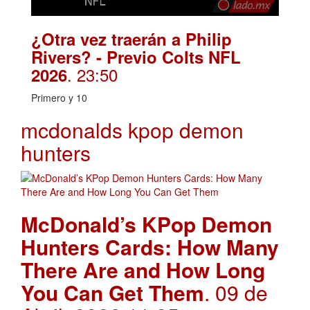
¿Otra vez traerán a Philip
Rivers? - Previo Colts NFL
. 23:50
2026
Primero y 10
mcdonalds kpop demon
hunters
McDonald’s KPop Demon
Hunters Cards: How Many
There Are and How Long
You Can Get Them
. 09 de