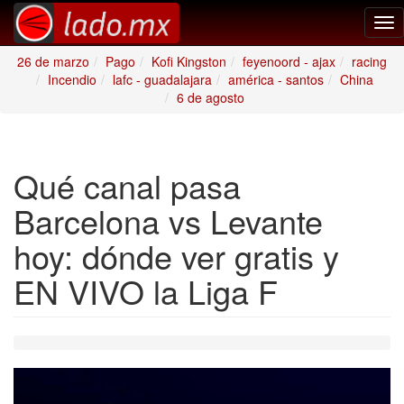
Tog
nav
26 de marzo
Pago
Kofi Kingston
feyenoord - ajax
racing
Incendio
lafc - guadalajara
américa - santos
China
6 de agosto
Qué canal pasa
Barcelona vs Levante
hoy: dónde ver gratis y
EN VIVO la Liga F