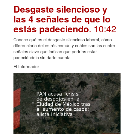
Desgaste silencioso y
las 4 señales de que lo
estás padeciendo
. 10:42
Conoce qué es el desgaste silencioso laboral, cómo
diferenciarlo del estrés común y cuáles son las cuatro
señales clave que indican que podrías estar
padeciéndolo sin darte cuenta
El Informador