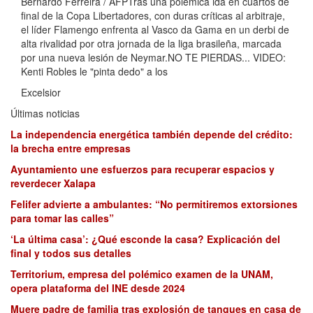
Bernardo Ferreira / AFPTras una polémica ida en cuartos de
final de la Copa Libertadores, con duras críticas al arbitraje,
el líder Flamengo enfrenta al Vasco da Gama en un derbi de
alta rivalidad por otra jornada de la liga brasileña, marcada
por una nueva lesión de Neymar.NO TE PIERDAS... VIDEO:
Kenti Robles le "pinta dedo" a los
Excelsior
Últimas noticias
La independencia energética también depende del crédito:
la brecha entre empresas
Ayuntamiento une esfuerzos para recuperar espacios y
reverdecer Xalapa
Felifer advierte a ambulantes: “No permitiremos extorsiones
para tomar las calles”
‘La última casa’: ¿Qué esconde la casa? Explicación del
final y todos sus detalles
Territorium, empresa del polémico examen de la UNAM,
opera plataforma del INE desde 2024
Muere padre de familia tras explosión de tanques en casa de