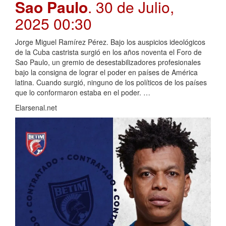
Sao Paulo
. 30 de Julio,
2025 00:30
Jorge Miguel Ramírez Pérez. Bajo los auspicios ideológicos
de la Cuba castrista surgió en los años noventa el Foro de
Sao Paulo, un gremio de desestabilizadores profesionales
bajo la consigna de lograr el poder en países de América
latina. Cuando surgió, ninguno de los políticos de los países
que lo conformaron estaba en el poder. …
Elarsenal.net