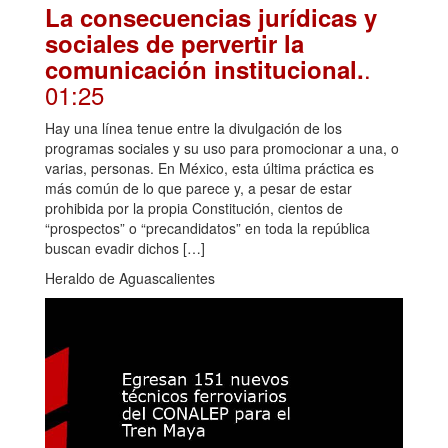
La consecuencias jurídicas y
sociales de pervertir la
.
comunicación institucional.
01:25
Hay una línea tenue entre la divulgación de los
programas sociales y su uso para promocionar a una, o
varias, personas. En México, esta última práctica es
más común de lo que parece y, a pesar de estar
prohibida por la propia Constitución, cientos de
“prospectos” o “precandidatos” en toda la república
buscan evadir dichos […]
Heraldo de Aguascalientes