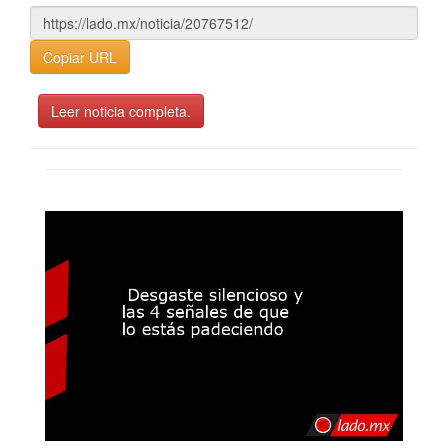
Copiar URL
Leer noticia completa.