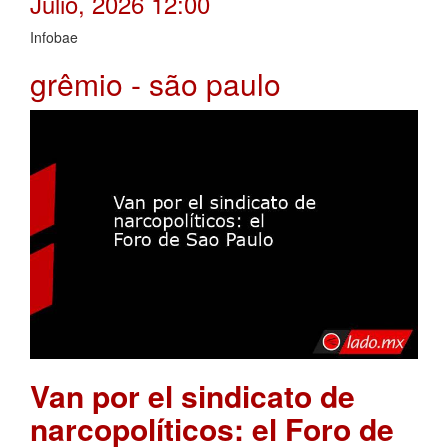
Julio, 2026 12:00
Infobae
grêmio - são paulo
Van por el sindicato de
narcopolíticos: el Foro de