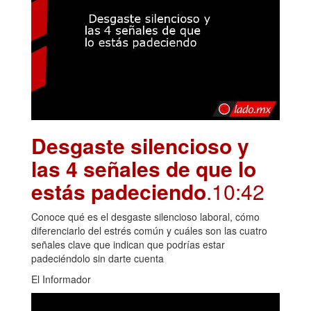
Desgaste silencioso y
las 4 señales de que lo
estás padeciendo
.10:42
Conoce qué es el desgaste silencioso laboral, cómo
diferenciarlo del estrés común y cuáles son las cuatro
señales clave que indican que podrías estar
padeciéndolo sin darte cuenta
El Informador