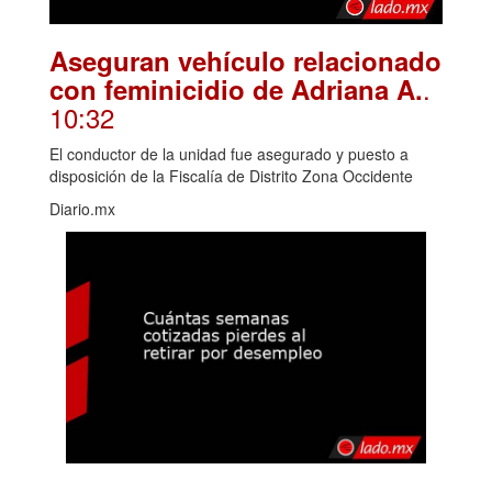
Aseguran vehículo relacionado
.
con feminicidio de Adriana A.
10:32
El conductor de la unidad fue asegurado y puesto a
disposición de la Fiscalía de Distrito Zona Occidente
Diario.mx