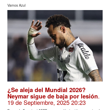
Vamos Azul
¿Se aleja del Mundial 2026?
.
Neymar sigue de baja por lesión
19 de Septiembre, 2025 20:23