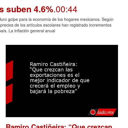
os suben 4.6%
.00:44
n duro golpe para la economía de los hogares mexicanos. Según
 precios de los artículos escolares han registrado incrementos
aís. La inflación general anual
Ramiro Castiñeira: “Que crezcan