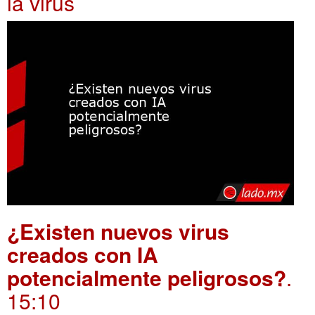
ia virus
¿Existen nuevos virus
creados con IA
potencialmente peligrosos?
.
15:10