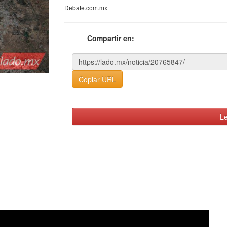
Debate.com.mx
Compartir en:
Copiar URL
Le