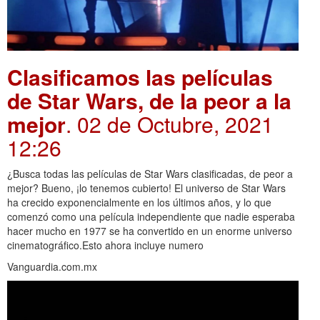
Clasificamos las películas
de Star Wars, de la peor a la
mejor
. 02 de Octubre, 2021
12:26
¿Busca todas las películas de Star Wars clasificadas, de peor a
mejor? Bueno, ¡lo tenemos cubierto! El universo de Star Wars
ha crecido exponencialmente en los últimos años, y lo que
comenzó como una película independiente que nadie esperaba
hacer mucho en 1977 se ha convertido en un enorme universo
cinematográfico.Esto ahora incluye numero
Vanguardia.com.mx