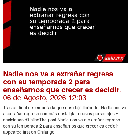
Nadie nos va a extrañar regresa
con su temporada 2 para
.
enseñarnos que crecer es decidir
06 de Agosto, 2026 12:03
Tras un final de temporada que nos dejó llorando, Nadie nos va
a extrañar regresa con más nostalgia, nuevos personajes y
decisiones difícilesThe post Nadie nos va a extrañar regresa
con su temporada 2 para enseñarnos que crecer es decidir
appeared first on Chilango.